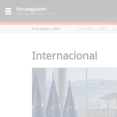
Estrategizando
Notíciais, Reflexão e Ação
OPINIÃO
CPLP
C
8 de Agosto, 2026
Internacional