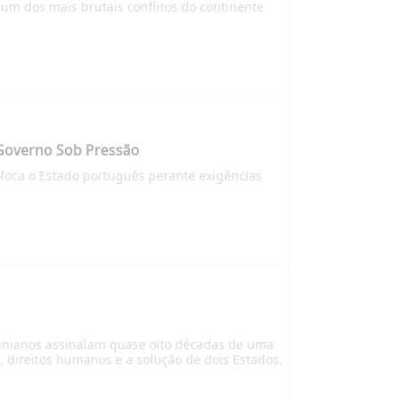
m dos mais brutais conflitos do continente
 Governo Sob Pressão
coloca o Estado português perante exigências
stinianos assinalam quase oito décadas de uma
, direitos humanos e a solução de dois Estados.