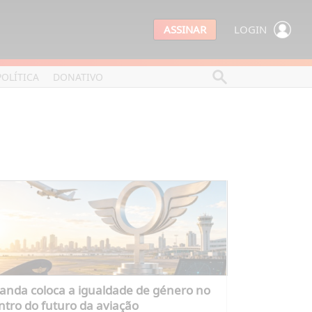
ASSINAR
LOGIN
POLÍTICA
DONATIVO
anda coloca a igualdade de género no
ntro do futuro da aviação