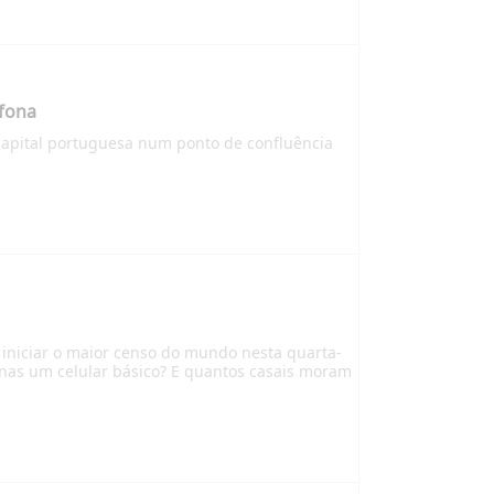
ófona
capital portuguesa num ponto de confluência
 iniciar o maior censo do mundo nesta quarta-
apenas um celular básico? E quantos casais moram