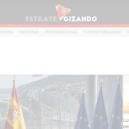
ULTURA
NACIONAL
INTERNACIONAL
SUSTENTABILIDADE
Lu
ce