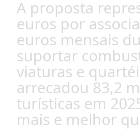
A proposta repre
euros por associa
euros mensais d
suportar combust
viaturas e quart
arrecadou 83,2 m
turísticas em 202
mais e melhor qu