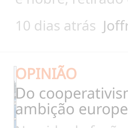
10 dias atrás
Joff
OPINIÃO
Do cooperativi
ambição europe