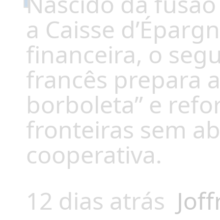
Nascido da fusão
a Caisse d’Éparg
financeira, o se
francês prepara a
borboleta” e refo
fronteiras sem ab
cooperativa.
12 dias atrás
Joff