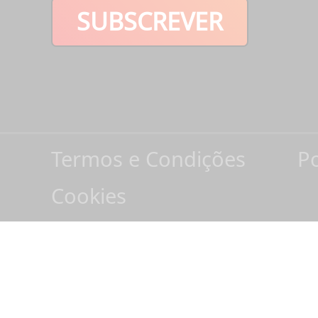
SUBSCREVER
Termos e Condições
Po
Cookies