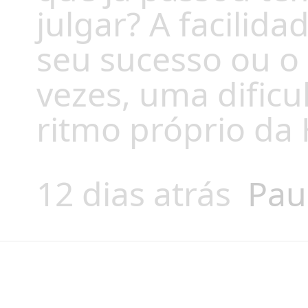
julgar? A facilid
seu sucesso ou o 
vezes, uma dific
ritmo próprio da 
12 dias atrás
Pau