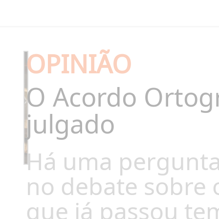
OPINIÃO
O Acordo Ortogr
julgado
Há uma pergunta
no debate sobre o
que já passou tem