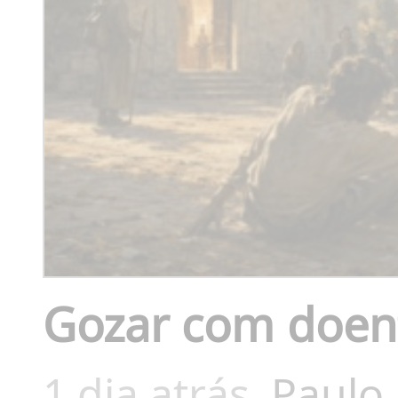
Gozar com doente
1 dia atrás
Paulo 