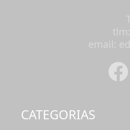
tlm
email: e
CATEGORIAS