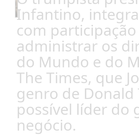
Infantino, integ
com participação 
administrar os di
do Mundo e do Mu
The Times, que J
genro de Donald
possível líder do
negócio.