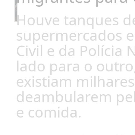
Houve tanques de
supermercados e 
Civil e da Políci
lado para o outr
existiam milhare
deambularem pela
e comida.