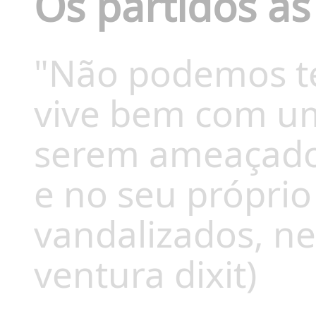
Os partidos as
"Não podemos t
vive bem com um
serem ameaçados
e no seu próprio
vandalizados, ne
ventura dixit)