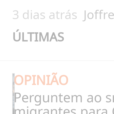
3 dias atrás
Joffr
ÚLTIMAS
OPINIÃO
Perguntem ao s
migrantes para 