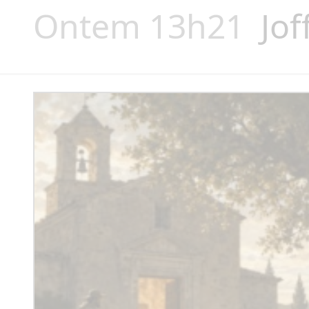
Ontem 13h21
Jof