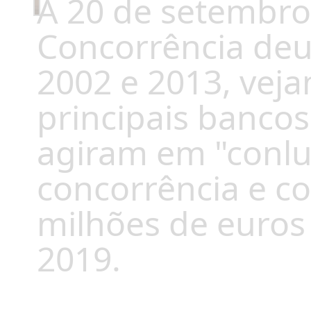
A 20 de setembro 
Concorrência deu
2002 e 2013, vejam
principais banco
agiram em "conlui
concorrência e c
milhões de euros
2019.