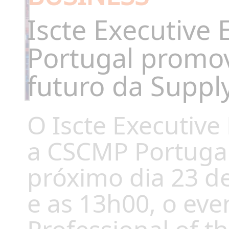
Iscte Executive
Portugal promov
futuro da Suppl
O Iscte Executive
a CSCMP Portuga
próximo dia 23 d
e as 13h00, o eve