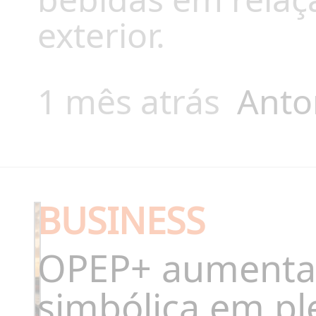
exterior.
1 mês atrás
Anto
BUSINESS
OPEP+ aumenta
simbólica em pl