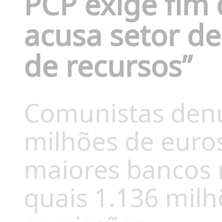
PCP exige fim 
acusa setor d
de recursos”
Comunistas denu
milhões de euros
maiores bancos 
quais 1.136 milh