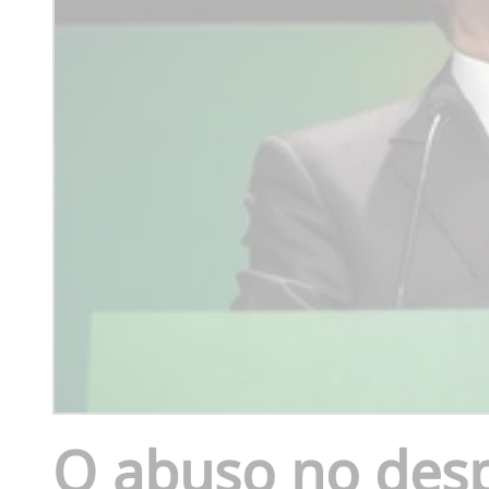
O abuso no desp