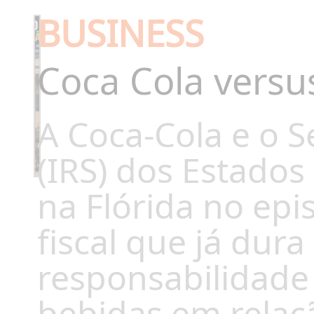
BUSINESS
Coca Cola versu
A Coca-Cola e o S
(IRS) dos Estados
na Flórida no epi
fiscal que já dur
responsabilidade 
bebidas em relaç