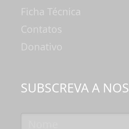
Ficha Técnica
Contatos
Donativo
SUBSCREVA A NO