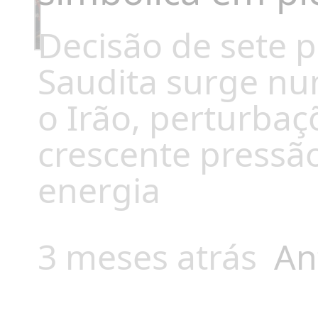
Decisão de sete p
Saudita surge nu
o Irão, perturbaç
crescente pressão
energia
3 meses atrás
An