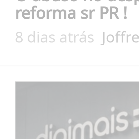
reforma sr PR !
8 dias atrás
Joffr