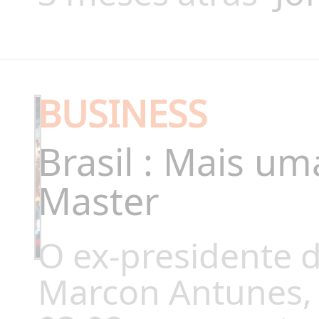
BUSINESS
Brasil : Mais um
Master
O ex-presidente d
Marcon Antunes, f