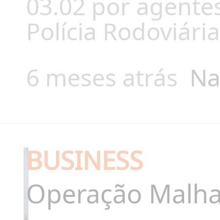
03.02 por agentes
Polícia Rodoviária
6 meses atrás
Na
BUSINESS
Operação Malh