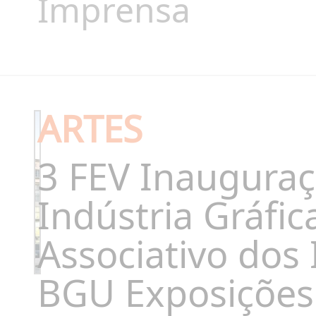
Imprensa
ARTES
3 FEV Inauguraç
Indústria Gráfi
Associativo dos 
BGU Exposições 