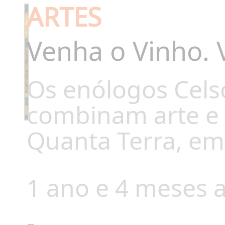
ARTES
Venha o Vinho. 
Os enólogos Celso
combinam arte e 
Quanta Terra, em 
1 ano e 4 meses a