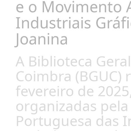
e o Movimento A
Industriais Gráf
Joanina
A Biblioteca Gera
Coimbra (BGUC) re
fevereiro de 2025
organizadas pela
Portuguesa das In