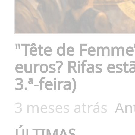
"Tête de Femme”
euros? Rifas est
3.ª-feira)
3 meses atrás
An
ÚLTIMAS