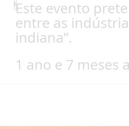
Este evento prete
entre as indústri
indiana”.
1 ano e 7 meses a