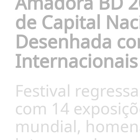
Amadora BD 20
de Capital Na
Desenhada co
Internacionais
Festival regress
com 14 exposiçõe
mundial, homena