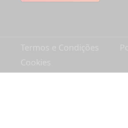
Termos e Condições
Po
Cookies