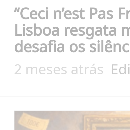
“Ceci n’est Pas 
Lisboa resgata 
desafia os silên
2 meses atrás
Ed