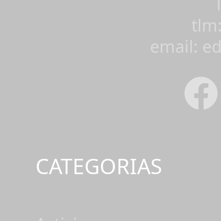
tlm
email: e
CATEGORIAS