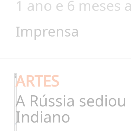
1 ano e 6 meses a
Imprensa
ARTES
A Rússia sediou
Indiano