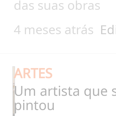
das suas obras
4 meses atrás
Ed
ARTES
Um artista que
pintou