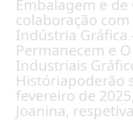
Embalagem e de 
colaboração com 
Indústria Gráfica
Permanecem e O 
Industriais Gráf
Históriapoderão s
fevereiro de 2025
Joanina, respeti