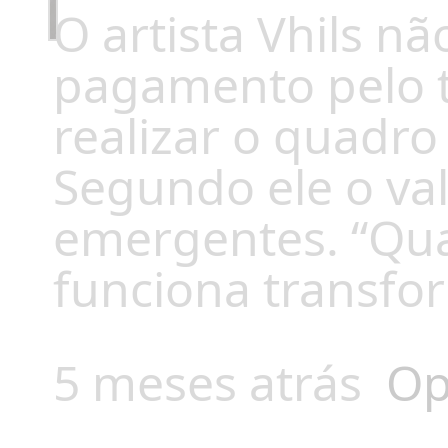
O artista Vhils n
pagamento pelo t
realizar o quadro
Segundo ele o val
emergentes. “Qua
funciona transfo
5 meses atrás
Op