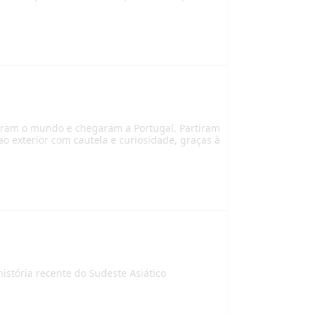
saram o mundo e chegaram a Portugal. Partiram
o exterior com cautela e curiosidade, graças à
stória recente do Sudeste Asiático