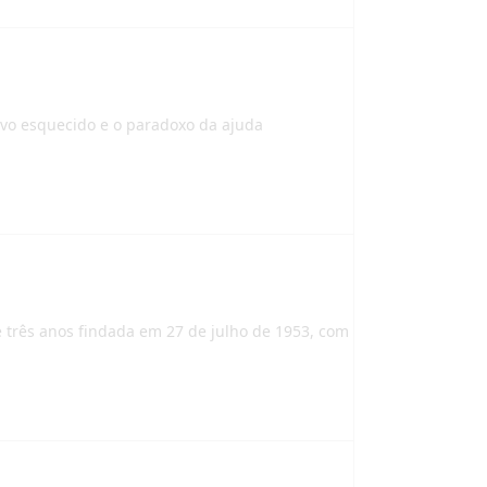
ovo esquecido e o paradoxo da ajuda
 três anos findada em 27 de julho de 1953, com