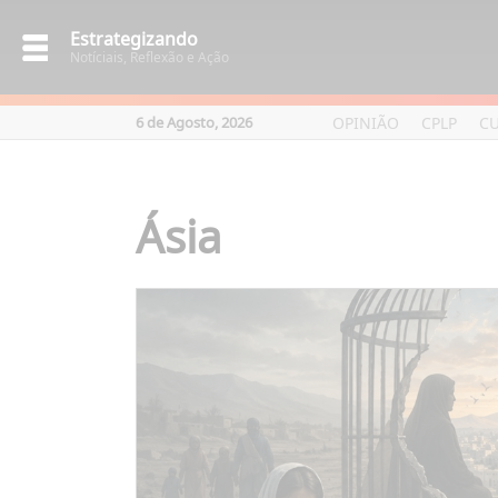
Estrategizando
Notíciais, Reflexão e Ação
OPINIÃO
CPLP
C
6 de Agosto, 2026
Ásia