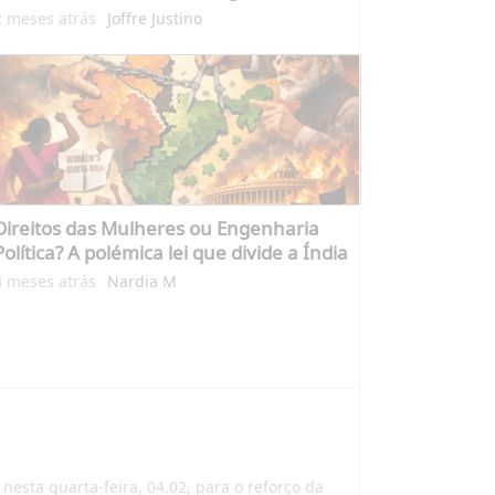
2 meses atrás
Joffre Justino
Direitos das Mulheres ou Engenharia
Política? A polémica lei que divide a Índia
3 meses atrás
Nardia M
nesta quarta-feira, 04.02, para o reforço da