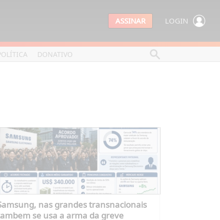
ASSINAR
LOGIN
POLÍTICA
DONATIVO
Samsung, nas grandes transnacionais
tambem se usa a arma da greve