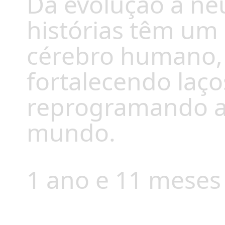
Da evolução à ne
histórias têm um
cérebro humano,
fortalecendo laços
reprogramando a
mundo.
1 ano e 11 meses