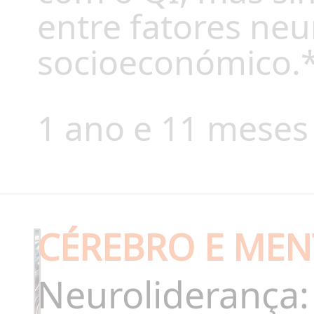
entre fatores neu
socioeconómico.
1 ano e 11 meses
CÉREBRO E MEN
Neuroliderança: