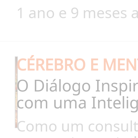
1 ano e 9 meses a
CÉREBRO E MEN
O Diálogo Inspi
com uma Inteligê
Como um consulto