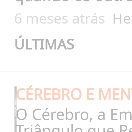
6 meses atrás
He
ÚLTIMAS
CÉREBRO E MEN
O Cérebro, a Em
Triângulo que Re