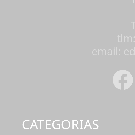
tlm
email: e
CATEGORIAS