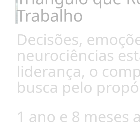
Trabalho
Decisões, emoçõe
neurociências est
liderança, o co
busca pelo propó
1 ano e 8 meses a