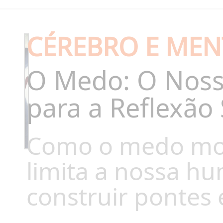
CÉREBRO E MEN
O Medo: O Nosso
para a Reflexã
Como o medo mol
limita a nossa h
construir pontes