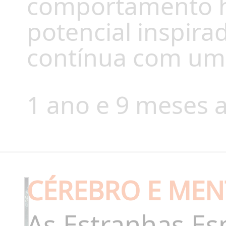
comportamento 
potencial inspir
contínua com uma i
1 ano e 9 meses a
CÉREBRO E MEN
As Estranhas Esp