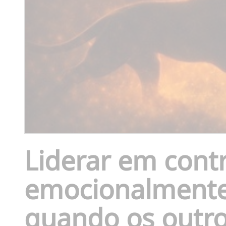
Liderar em contr
emocionalmente 
quando os outr