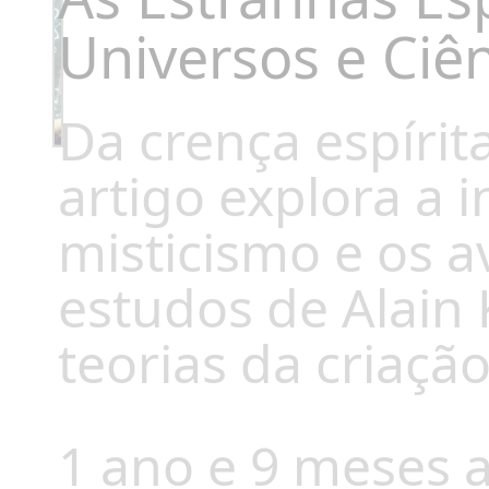
Universos e Ciê
Da crença espírita
artigo explora a 
misticismo e os a
estudos de Alain 
teorias da criaçã
1 ano e 9 meses a