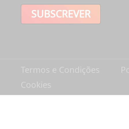
SUBSCREVER
Termos e Condições
Po
Cookies