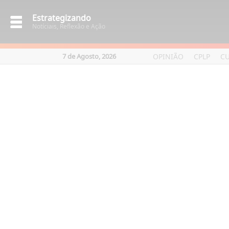
Estrategizando
Notíciais, Reflexão e Ação
OPINIÃO
CPLP
C
7 de Agosto, 2026