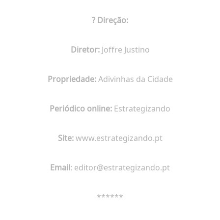
? Direção:
Diretor:
Joffre Justino
Propriedade:
Adivinhas da Cidade
Periódico online:
Estrategizando
Site:
www.estrategizando.pt
Email
:
editor@estrategizando.pt
******