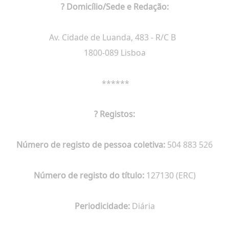
? Domicílio/Sede e Redação:
Av. Cidade de Luanda, 483 - R/C B
1800-089 Lisboa
******
? Registos:
Número de registo de pessoa coletiva:
504 883 526
Número de registo do título:
127130 (ERC)
Periodicidade:
Diária