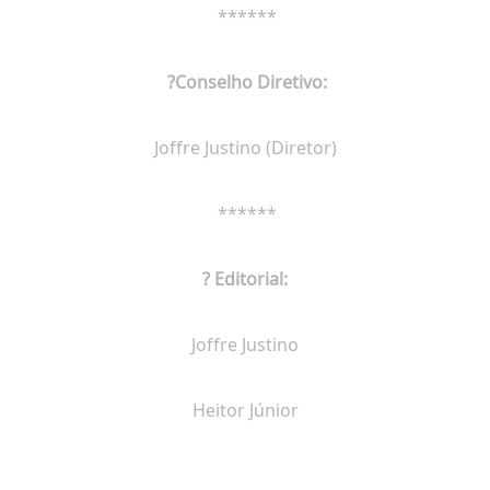
******
?
Conselho Diretivo:
Joffre Justino (Diretor)
******
?
Editorial:
Joffre Justino
Heitor Júnior