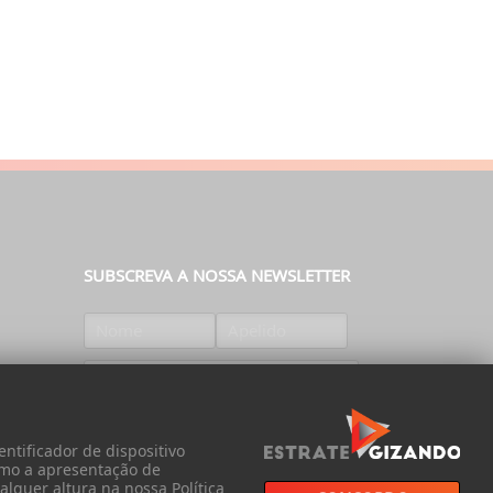
SUBSCREVA A NOSSA NEWSLETTER
SUBSCREVER
ntificador de dispositivo
omo a apresentação de
lquer altura na nossa Política