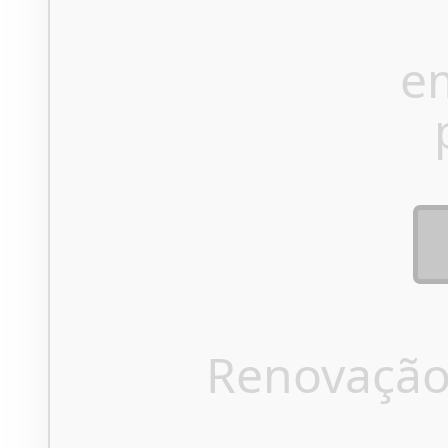
e
Renovação