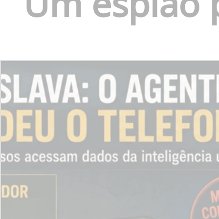
Um espião 