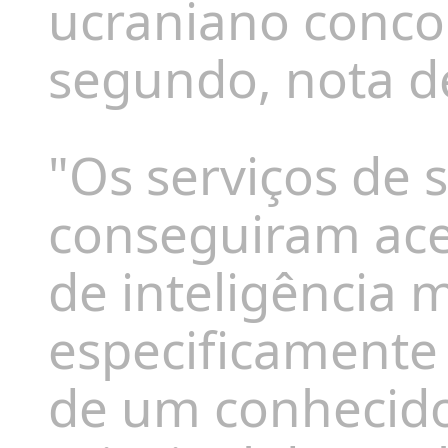
ucraniano conc
segundo, nota de
"Os serviços de 
conseguiram ace
de inteligência m
especificamente
de um conhecido 