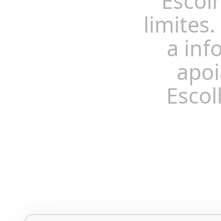
Escol
limites.
a inf
apoi
Escol