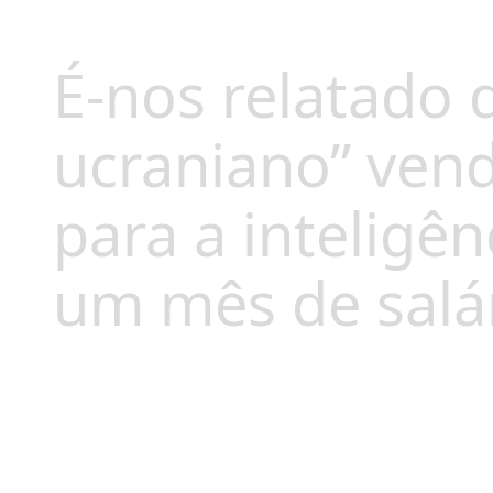
É-nos relatado 
ucraniano” ven
para a inteligên
um mês de salár