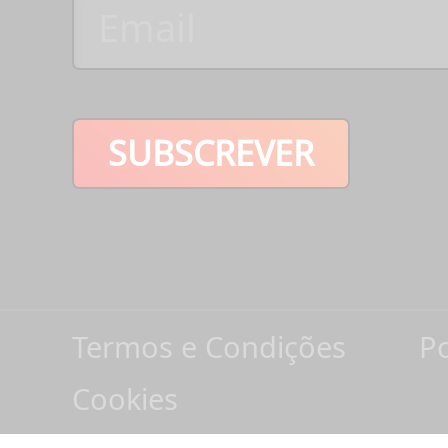
SUBSCREVER
Termos e Condições
Po
Cookies