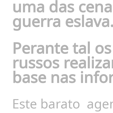
uma das cenas
guerra eslava
Perante tal os
russos realiz
base nas info
Este barato
agen