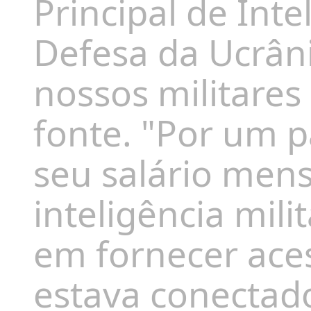
Principal de Inte
Defesa da Ucrâni
nossos militares
fonte. "Por um 
seu salário men
inteligência mil
em fornecer aces
estava conectad