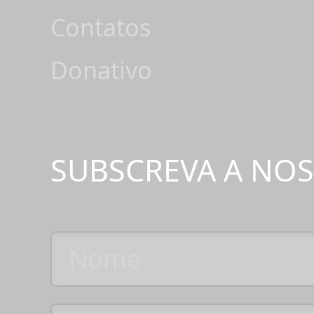
Contatos
Donativo
SUBSCREVA A NO