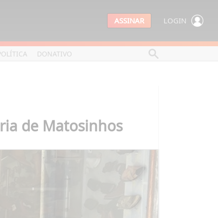
ASSINAR
LOGIN
POLÍTICA
DONATIVO
ória de Matosinhos