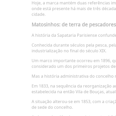
Hoje, a marca mantém duas referências imp
onde está presente há mais de três décadas
cidade.
Matosinhos: de terra de pescadores 
A história da Sapataria Parisiense confun
Conhecida durante séculos pela pesca, pela
industrialização no final do século XIX.
Um marco importante ocorreu em 1896, qua
considerado um dos primeiros projetos de
Mas a história administrativa do concelho
Em 1833, na sequência da reorganização adm
estabelecida na então Vila de Bouças, atua
A situação alterou-se em 1853, com a cria
de sede do concelho.