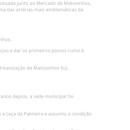
l situada junto ao Mercado de Matosinhos,
 uma das artérias mais emblemáticas da
nhos.
meçou a dar os primeiros passos rumo à
rbanização de Matosinhos Sul,
 anos depois, a sede municipal foi
s e Leça da Palmeira e assumiu a condição