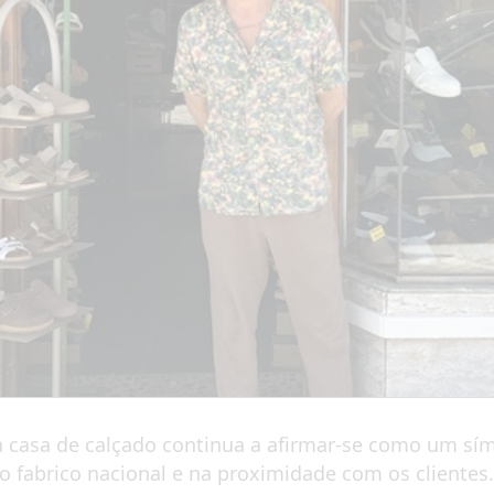
 casa de calçado continua a afirmar-se como um sím
 fabrico nacional e na proximidade com os clientes.