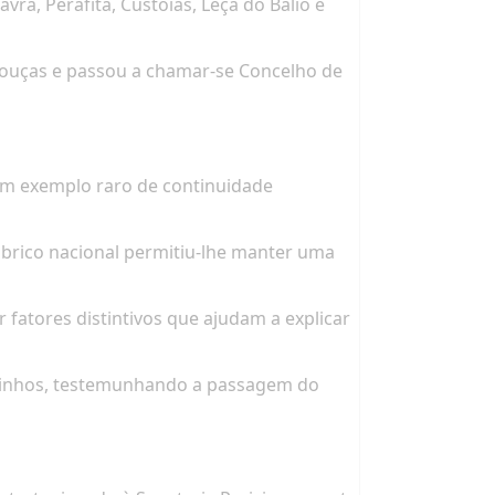
ra, Perafita, Custóias, Leça do Balio e
 Bouças e passou a chamar-se Concelho de
um exemplo raro de continuidade
abrico nacional permitiu-lhe manter uma
 fatores distintivos que ajudam a explicar
osinhos, testemunhando a passagem do