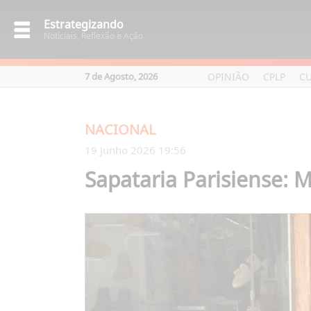
Estrategizando
Notíciais, Reflexão e Ação
OPINIÃO
CPLP
C
7 de Agosto, 2026
NACIONAL
19 Junho 2026 19:56
Sapataria Parisiense: 