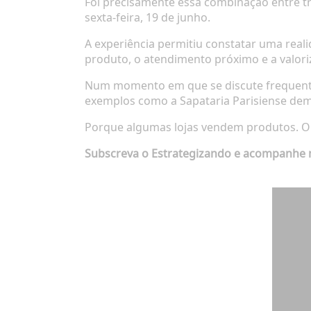
Foi precisamente essa combinação entre tra
sexta-feira, 19 de junho.
A experiência permitiu constatar uma reali
produto, o atendimento próximo e a valor
Num momento em que se discute frequentem
exemplos como a Sapataria Parisiense de
Porque algumas lojas vendem produtos. Ou
Subscreva o Estrategizando e acompanhe ma