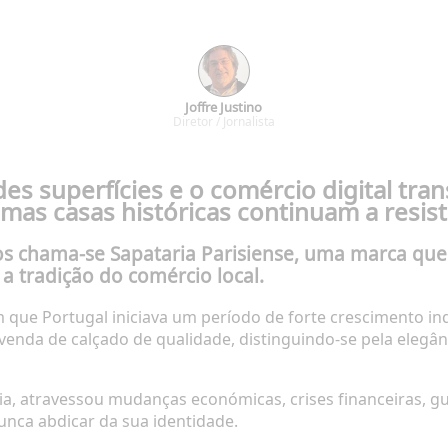
Joffre Justino
Diretor / Jornalista
s superfícies e o comércio digital t
as casas históricas continuam a resist
s chama-se Sapataria Parisiense, uma marca qu
a tradição do comércio local.
que Portugal iniciava um período de forte crescimento indu
enda de calçado de qualidade, distinguindo-se pela elegân
ia, atravessou mudanças económicas, crises financeiras, gu
nca abdicar da sua identidade.