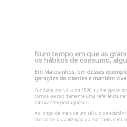
Num tempo em que as grande
os hábitos de consumo, algum
Em Matosinhos, um desses exemplo
gerações de clientes e mantém viva 
Fundada por volta de 1890, numa época em 
tornou-se rapidamente uma referência na v
fabricantes portugueses.
Ao longo de mais de um século de existênc
crescente globalização do mercado, sem nu