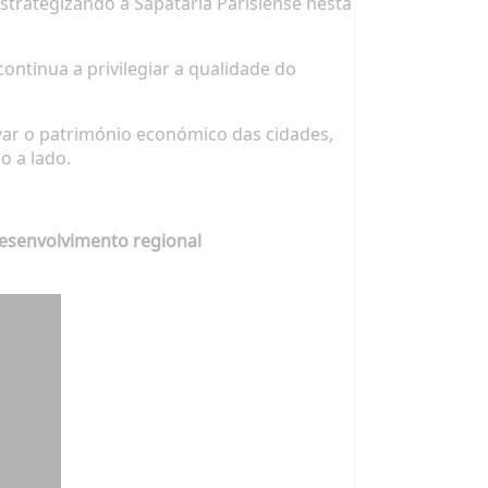
strategizando à Sapataria Parisiense nesta
ontinua a privilegiar a qualidade do
ar o património económico das cidades,
 a lado.
desenvolvimento regional