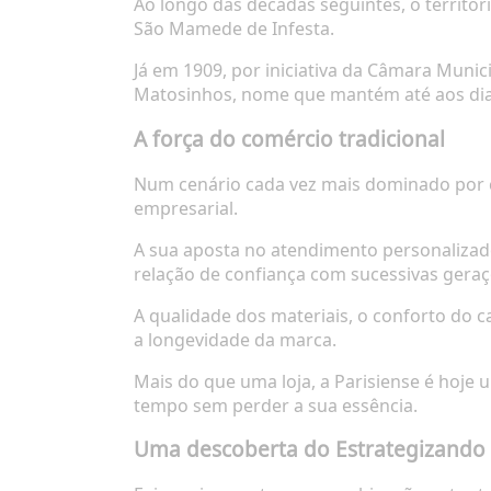
Ao longo das décadas seguintes, o territór
São Mamede de Infesta.
Já em 1909, por iniciativa da Câmara Muni
Matosinhos, nome que mantém até aos dia
A força do comércio tradicional
Num cenário cada vez mais dominado por c
empresarial.
A sua aposta no atendimento personalizado
relação de confiança com sucessivas geraçõ
A qualidade dos materiais, o conforto do c
a longevidade da marca.
Mais do que uma loja, a Parisiense é hoj
tempo sem perder a sua essência.
Uma descoberta do Estrategizando