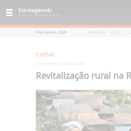
Estrategizando
Notíciais, Reflexão e Ação
OPINIÃO
CPLP
C
8 de Agosto, 2026
CHINA
23 Fevereiro 2025 20:01
Revitalização rural na