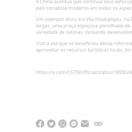
A China acentua
que continua seus esforços
país socialista moderno em todos os aspec
Um exemplo disso é
a Vila Houbaligou,
na P
largas, uma praça espaçosa pontilhada de
variedade de setores, incluindo desenvolv
Outra vila que se beneficiou dessa reform
aproveitar os recursos turísticos locais, 
https://x.com/CGTNOfficial/status/18936