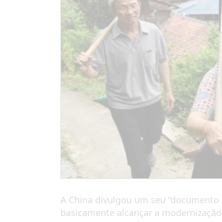
A China divulgou um seu “documento cen
basicamente alcançar a modernização d