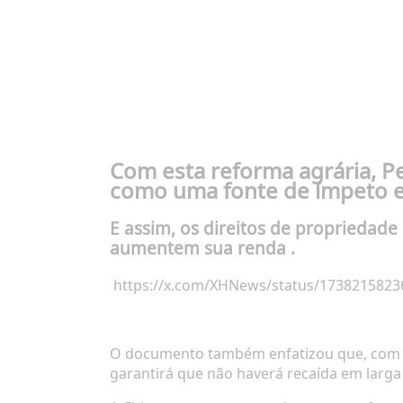
Com esta reforma agrária,
Pe
como uma fonte de ímpeto e 
E assim,
os direitos de propriedade 
aumentem sua renda
.
https://x.com/XHNews/status/173821582
O documento também enfatizou que, com a i
garantirá que não haverá recaída em larga