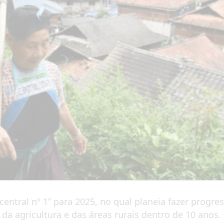
tral nº 1” para 2025, no qual planeia fazer progress
a agricultura e das áreas rurais dentro de 10 anos.