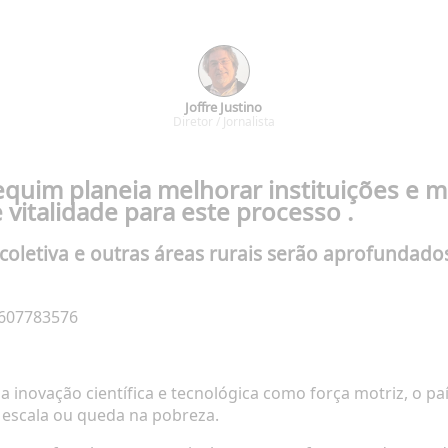
Joffre Justino
Diretor / Jornalista
quim planeia melhorar instituições e 
vitalidade para este processo
.
coletiva e outras áreas rurais serão aprofundados
3607783576
novação científica e tecnológica como força motriz, o pa
 escala ou queda na pobreza.