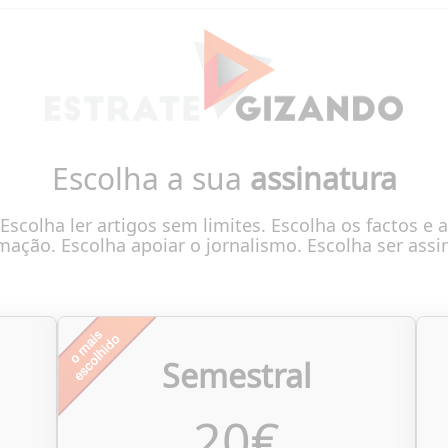
Escolha a sua
assinatura
Escolha ler artigos sem limites. Escolha os factos e a
mação. Escolha apoiar o jornalismo. Escolha ser assi
Semestral
20
€