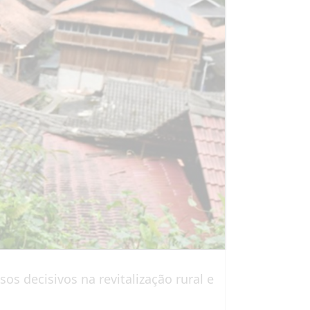
os decisivos na revitalização rural e