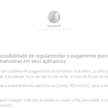
Nardia M
Correspondente no Brasil
possibilidade de regulamentar o pagamento parcel
financeiras em seus aplicativos.
 é um sistema de pagamento instantâneo brasileiro, criado 
 a qualquer hora do dia ou da noite, incluindo finais de s
 para transferências eletronicas (como TED e DOC), pois o d
 pelo
Google
, 22% dos brasileiros usam o Pix parcelado. A 
amento.