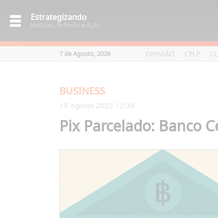
Estrategizando
Notíciais, Reflexão e Ação
OPINIÃO
CPLP
C
7 de Agosto, 2026
BUSINESS
19 Agosto 2025 12:39
Pix Parcelado: Banco C