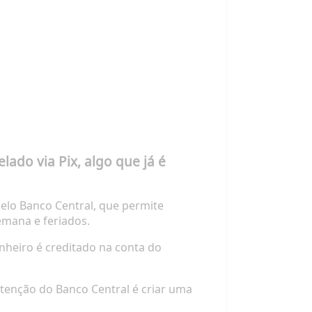
ado via Pix, algo que já é
pelo Banco Central, que permite
emana e feriados.
inheiro é creditado na conta do
intenção do Banco Central é criar uma