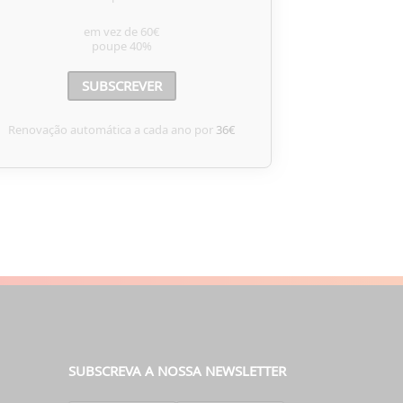
em vez de
60€
poupe
40%
SUBSCREVER
Renovação automática a cada ano por
36€
SUBSCREVA A NOSSA NEWSLETTER