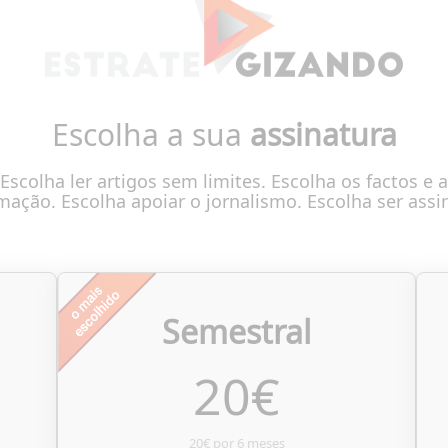
Escolha a sua
assinatura
Escolha ler artigos sem limites. Escolha os factos e a
mação. Escolha apoiar o jornalismo. Escolha ser assi
Semestral
20
€
20€ por 6 meses