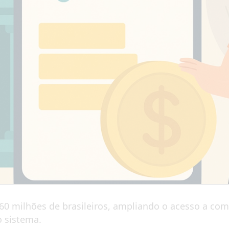
60 milhões de brasileiros, ampliando o acesso a com
o sistema.