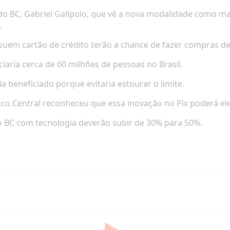
e do BC, Gabriel Galípolo, que vê a nova modalidade como ma
.
uem cartão de crédito terão a chance de fazer compras de 
ciaria cerca de 60 milhões de pessoas no Brasil.
 beneficiado porque evitaria estourar o limite.
nco Central reconheceu que essa inovação no Pix poderá el
 BC com tecnologia deverão subir de 30% para 50%.