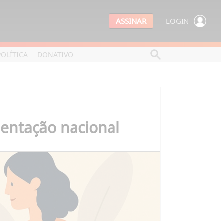
ASSINAR
LOGIN
POLÍTICA
DONATIVO
mentação nacional