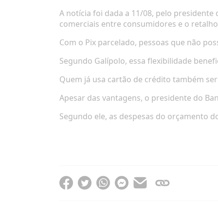
A notícia foi dada a 11/08, pelo president
comerciais entre consumidores e o retalho
Com o Pix parcelado, pessoas que não poss
Segundo Galípolo, essa flexibilidade benefi
Quem já usa cartão de crédito também seria
Apesar das vantagens, o presidente do Ba
Segundo ele, as despesas do orçamento do