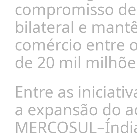
compromisso de 
bilateral e mant
comércio entre o
de 20 mil milhõe
Entre as iniciati
a expansão do a
MERCOSUL–Índia 