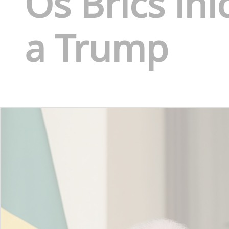
Os Brics in
a Trump