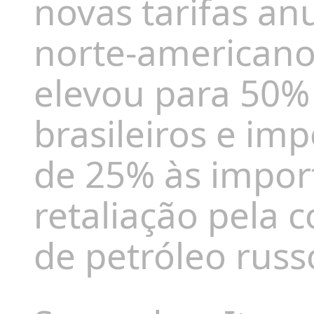
novas tarifas an
norte-americano
elevou para 50%
brasileiros e i
de 25% às impor
retaliação pela 
de petróleo russ