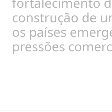
fortalecimento d
construção de u
os países emerge
pressões comerci