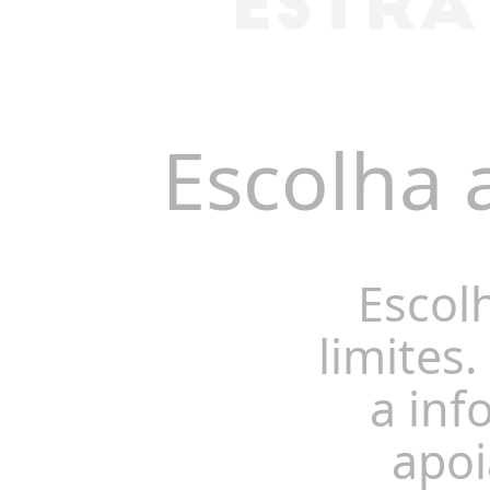
Escolha 
Escol
limites.
a inf
apoi