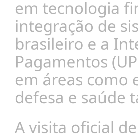
em tecnologia fi
integração de s
brasileiro e a In
Pagamentos (UPI
em áreas como e
defesa e saúde t
A visita oficial d