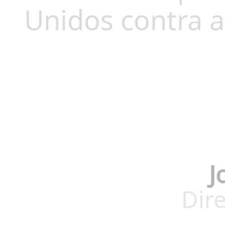
Unidos contra 
J
Dire