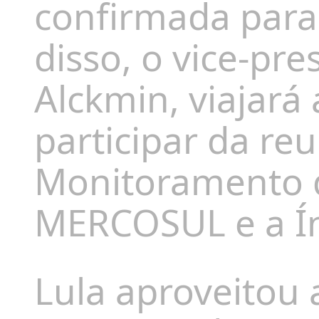
confirmada para 
disso, o vice-pre
Alckmin, viajará
participar da r
Monitoramento d
MERCOSUL e a Ín
Lula aproveitou 