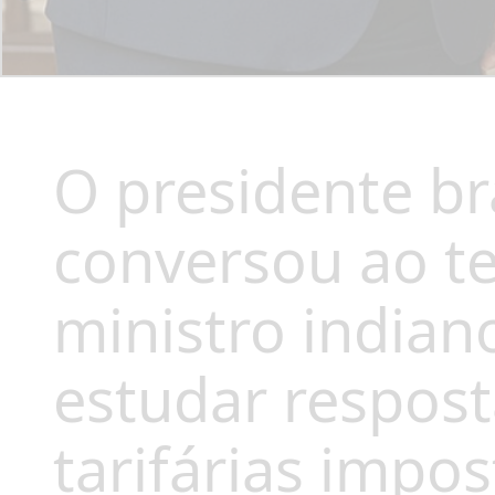
O presidente bra
conversou ao te
ministro india
estudar respost
tarifárias impo