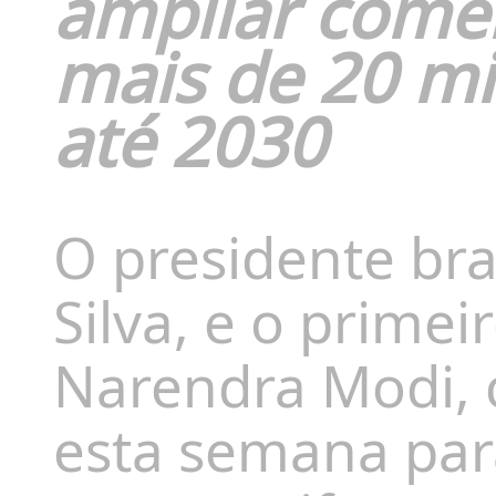
ampliar comér
mais de 20 mi
até 2030
O presidente bras
Silva, e o primei
Narendra Modi, 
esta semana para