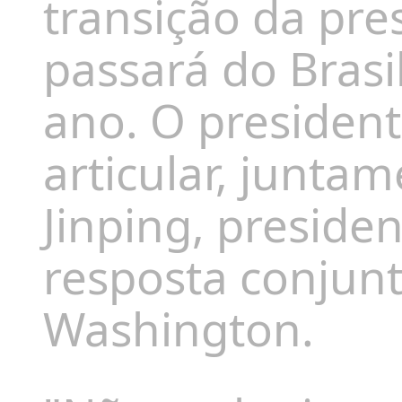
transição da pre
passará do Brasil
ano. O president
articular, junta
Jinping, preside
resposta conjunt
Washington.