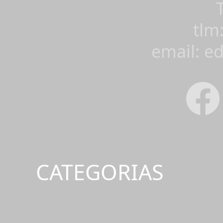
tlm
email: e
CATEGORIAS