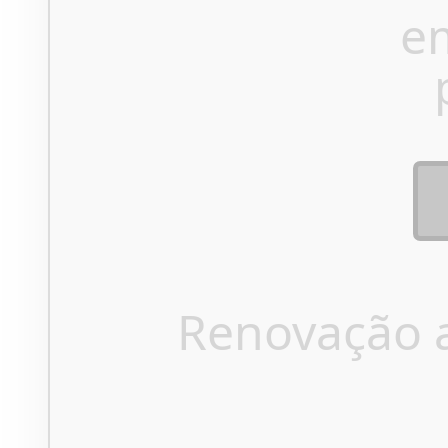
e
Renovação 