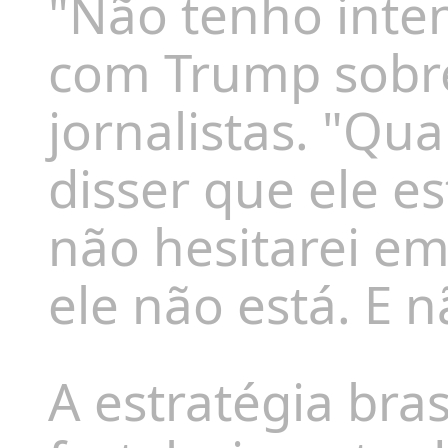
"Não tenho inte
com Trump sobre 
jornalistas. "Q
disser que ele es
não hesitarei em 
ele não está. E 
A estratégia bras