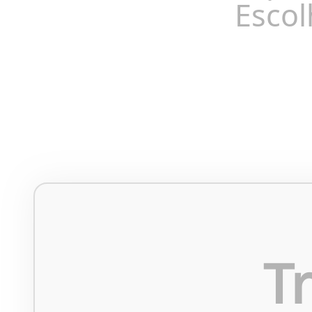
Escol
T