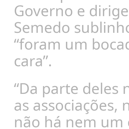
Governo e dirige
Semedo sublinho
“foram um bocad
cara”.
“Da parte deles
as associações,
não há nem um