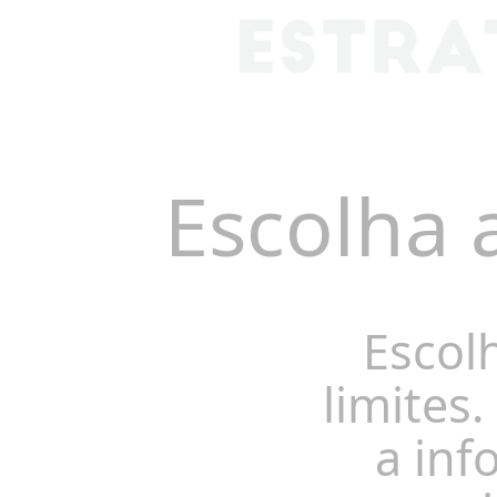
Escolha 
Escol
limites.
a inf