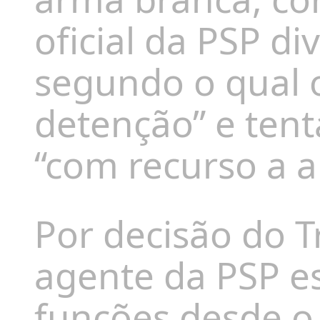
oficial da PSP di
segundo o qual o
detenção” e tent
“com recurso a 
Por decisão do 
agente da PSP e
funções desde o 