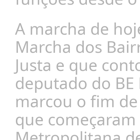
A marcha de hoj
Marcha dos Bair
Justa e que con
deputado do BE 
marcou o fim de 
que começaram a
Metropolitana de