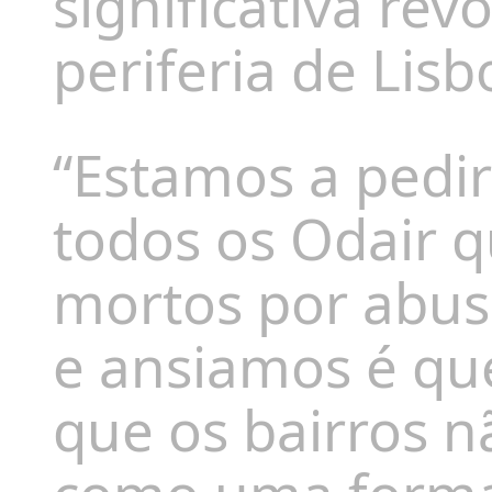
significativa rev
periferia de Lisb
“Estamos a pedir
todos os Odair q
mortos por abus
e ansiamos é que
que os bairros 