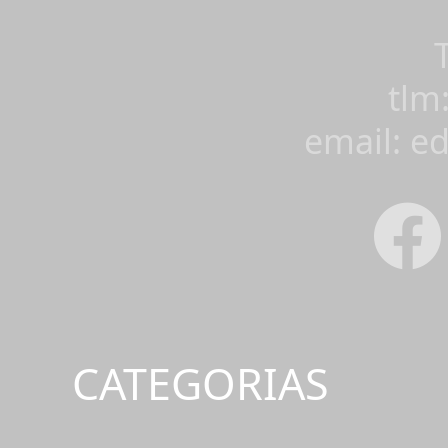
tlm
email: e
CATEGORIAS