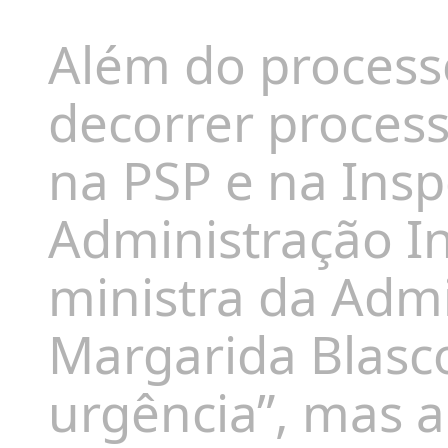
Além do processo
decorrer process
na PSP e na Ins
Administração In
ministra da Admi
Margarida Blasco
urgência”, mas a