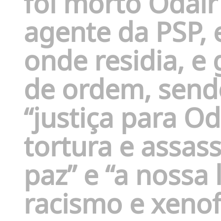
foi morto Odai
agente da PSP, 
onde residia, e 
de ordem, send
“justiça para Oda
tortura e assass
paz” e “a nossa 
racismo e xenof