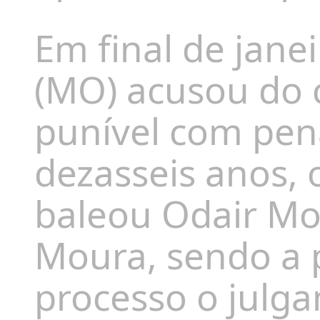
Em final de janei
(MO) acusou do 
punível com pena
dezasseis anos, 
baleou Odair Mo
Moura, sendo a 
processo o julg