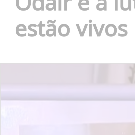
Odair e a lu
estão vivos