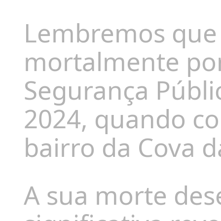
Lembremos que O
mortalmente por
Segurança Públi
2024, quando co
bairro da Cova 
A sua morte de