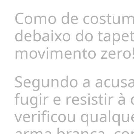
Como de costume
debaixo do tapet
movimento zero
Segundo a acusa
fugir e resistir 
verificou qualq
arma branca, co