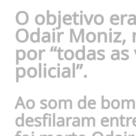
O objetivo era
Odair Moniz, m
por “todas as 
policial”.
Ao som de bomb
desfilaram entr