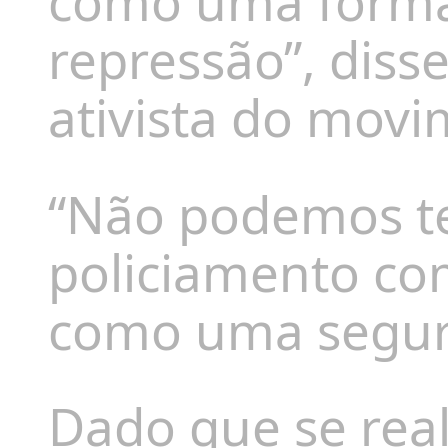
como uma forma
repressão”, diss
ativista do movi
“Não podemos ter
policiamento c
como uma segura
Dado que se real