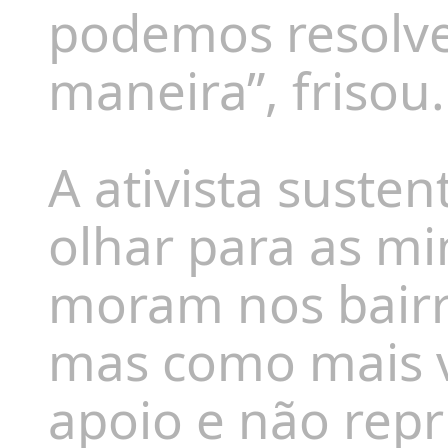
podemos resolve
maneira”, frisou.
A ativista suste
olhar para as mi
moram nos bairr
mas como mais v
apoio e não repr