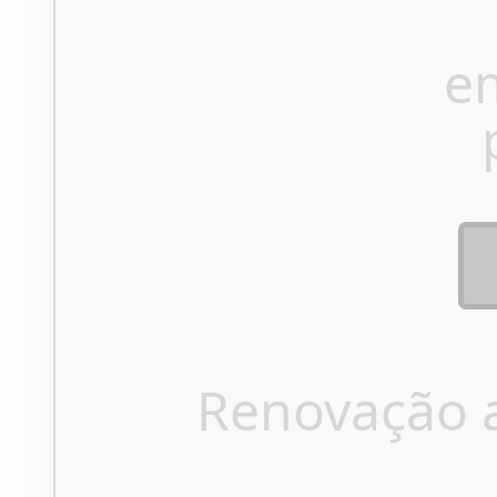
e
Renovação 