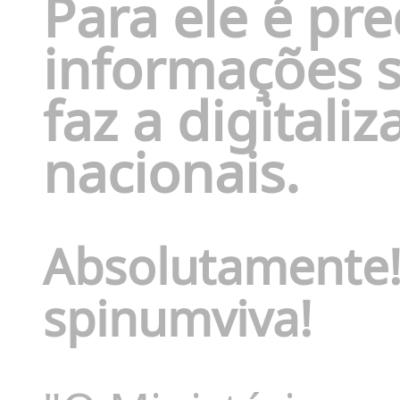
Para ele
é pre
informações 
faz a digital
nacionais.
Absolutamente
spinumviva!