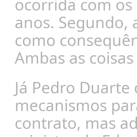
ocorrida com os
anos. Segundo, a
como consequênc
Ambas as coisas s
Já Pedro Duarte
mecanismos para 
contrato, mas ad