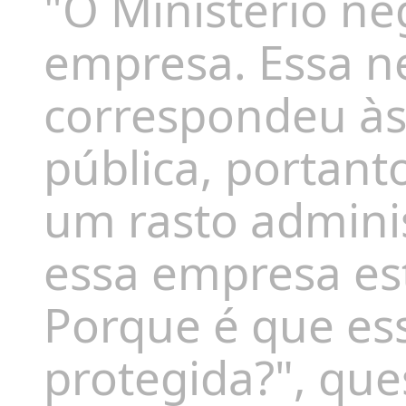
"O Ministério n
empresa. Essa n
correspondeu às
pública, portant
um rasto adminis
essa empresa est
Porque é que es
protegida?", que