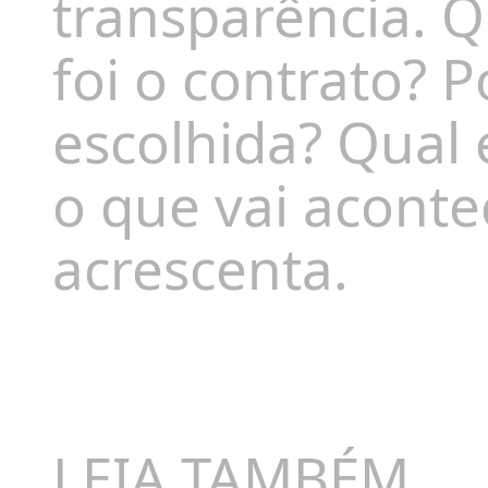
transparência
. 
foi o contrato? P
escolhida? Qual 
o que vai aconte
acrescenta.
LEIA TAMBÉM