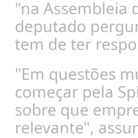
"na Assembleia 
deputado pergun
tem de ter respo
"Em questões mu
começar pela Sp
sobre que empre
relevante
", ass