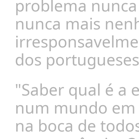
problema nunca m
nunca mais nenh
irresponsavelme
dos portugueses"
"Saber qual é a 
num mundo em q
na boca de todo