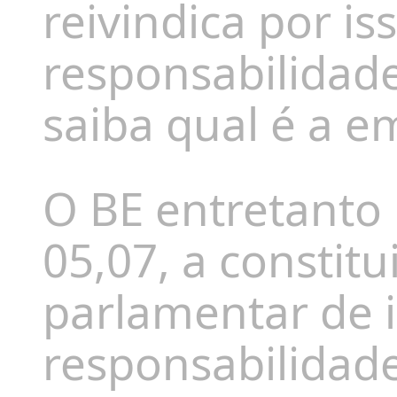
reivindica por is
responsabilidade
saiba qual é a e
O BE entretanto
05,07, a constit
parlamentar de 
responsabilidad