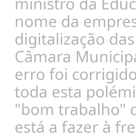
ministro da Educ
nome da empresa
digitalização da
Câmara Municipa
erro foi corrigid
toda esta polémi
"bom trabalho"
q
está a fazer à fr