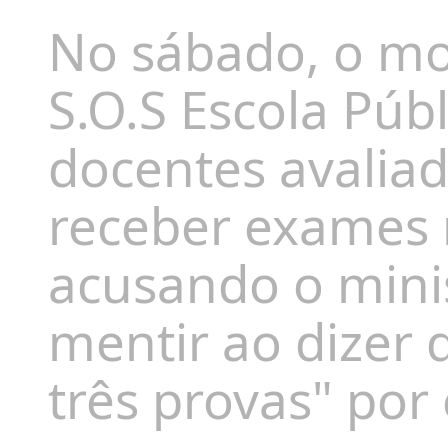
No sábado, o mo
S.O.S Escola Púb
docentes avalia
receber exames n
acusando o mini
mentir ao dizer
três provas" por 