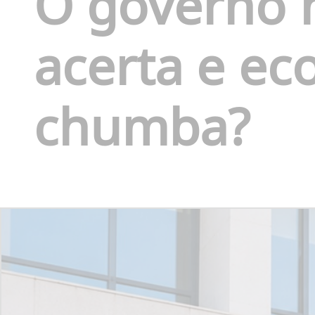
O governo 
acerta e ec
chumba?