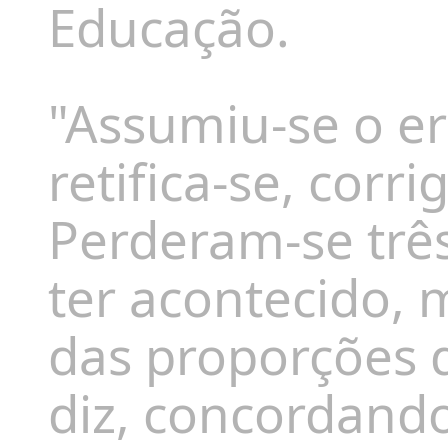
Educação.
"Assumiu-se o er
retifica-se, corri
Perderam-se três
ter acontecido,
das proporções d
diz, concordando