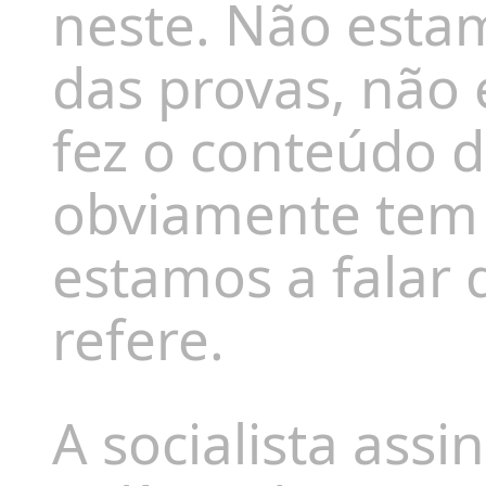
neste. Não esta
das provas, não
fez o conteúdo d
obviamente tem 
estamos a falar d
refere.
A socialista assi