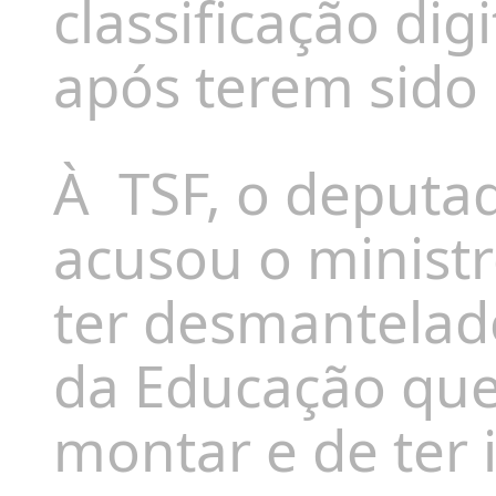
classificação dig
após terem sido 
À
TSF, o deputa
acusou o minist
ter desmantelado
da Educação qu
montar e de ter 