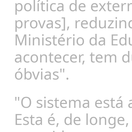
política de exter
provas], reduzin
Ministério da Ed
acontecer, tem
d
óbvias
".
"O sistema está 
Esta é, de longe