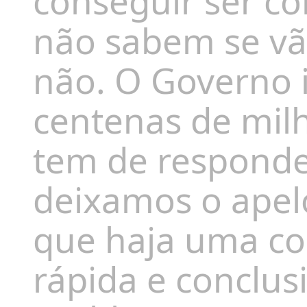
conseguir ser co
não sabem se vão
não. O Governo i
centenas de mil
tem de responder
deixamos o apelo
que haja uma co
rápida e conclus