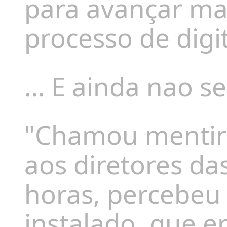
para avançar ma
processo de digi
…
E ainda nao se
"Chamou mentiro
aos diretores da
horas, percebeu
instalado, que e