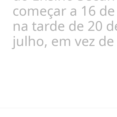
começar a 16 de
na tarde de 20 d
julho, em vez de 