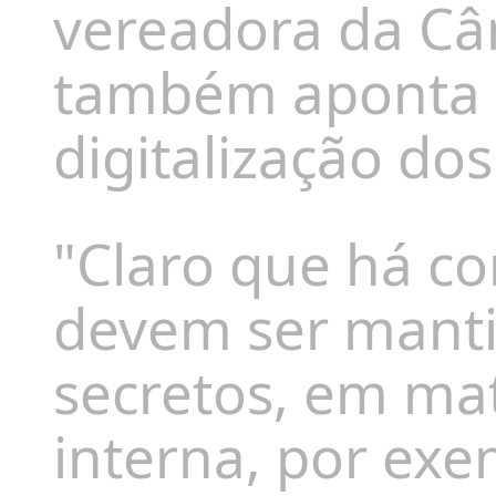
vereadora da Câ
também
aponta 
digitalização do
"Claro que há co
devem ser mant
secretos, em ma
interna, por exe