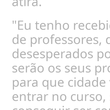
atira.
"Eu tenho recebi
de professores, 
desesperados p
serão os seus p
para que cidade 
entrar no curso,