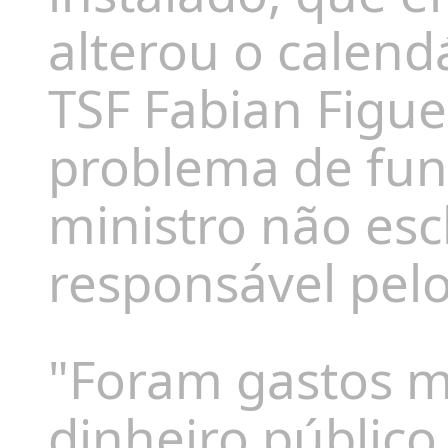
alterou o calend
TSF
Fabian Figu
problema de fun
ministro não esc
responsável pelo
"Foram gastos m
dinheiro público