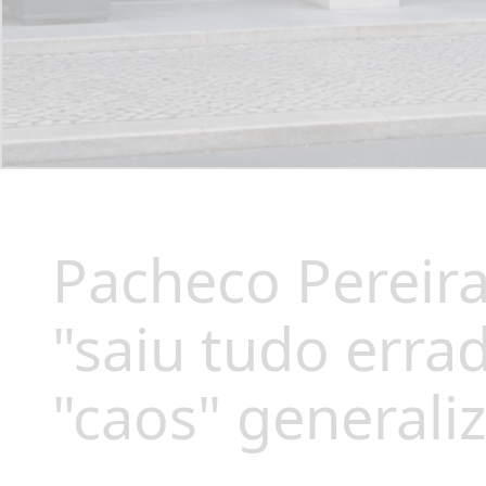
Pacheco Pereira
"saiu tudo erra
"caos" generali