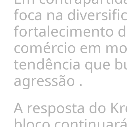
foca na diversif
fortalecimento d
comércio em moe
tendência que
b
agressão
.
A resposta do Kr
bloco continuará