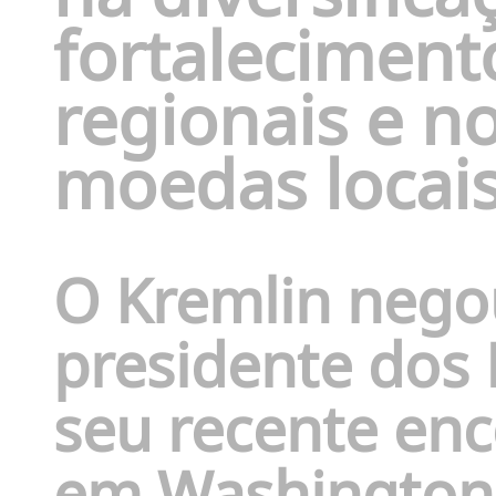
fortaleciment
regionais e n
moedas locais
O Kremlin nego
presidente dos
seu recente enc
em Washington 