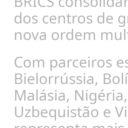
BRICS consolida
dos centros de 
nova ordem mult
Com parceiros e
Bielorrússia, Bol
Malásia, Nigéria
Uzbequistão e V