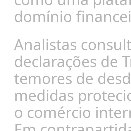
domínio financei
Analistas consu
declarações de
temores de desd
medidas proteci
o comércio inter
Em contrapartid