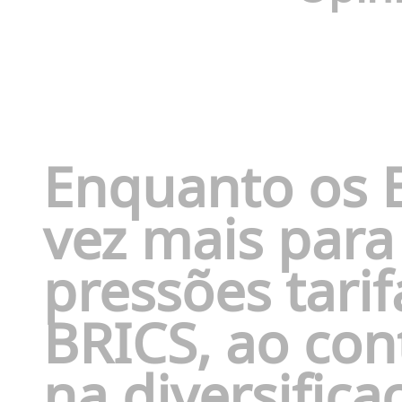
Enquanto os 
vez mais para 
pressões tarif
BRICS, ao con
na diversific