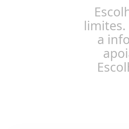
Escol
limites.
a inf
apoi
Escol