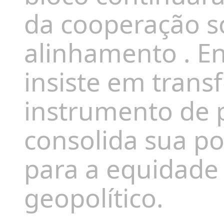
da
cooperação s
alinhamento
. E
insiste em
trans
instrumento de 
consolida sua p
para a equidade 
geopolítico
.