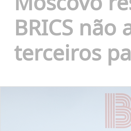
Moscovo re
BRICS não 
terceiros pa