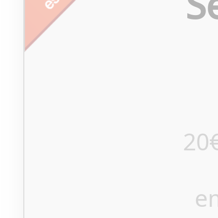
S
20
e