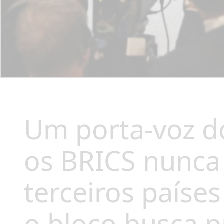
Um porta-voz do
os BRICS nunca
terceiros paíse