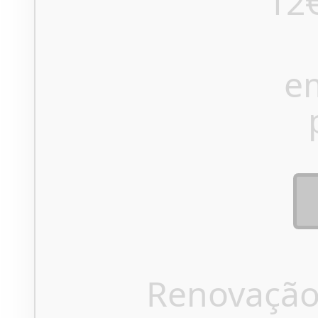
12
e
Renovação