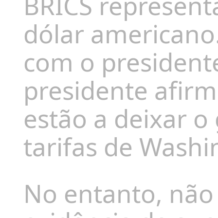
BRICS represent
dólar americano
com o presidente
presidente afirm
estão a deixar 
tarifas de Washi
No entanto,
não