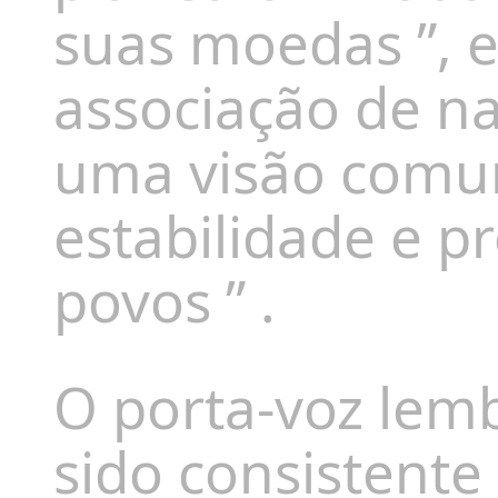
suas moedas
”, 
associação de n
uma visão comu
estabilidade e p
povos
” .
O porta-voz lem
sido consistent