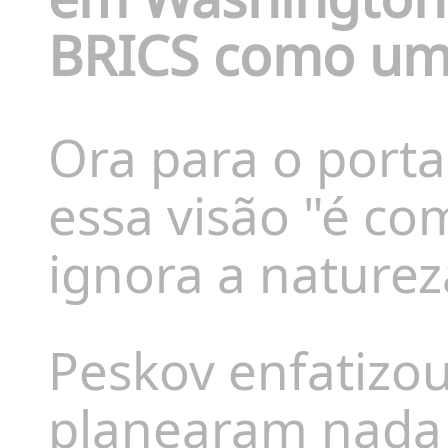
BRICS
como um 
Ora para o porta
essa visão "é c
ignora a naturez
Peskov enfatizo
planearam nada c