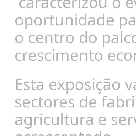
caracterizou o 
oportunidade p
o centro do pal
crescimento eco
Esta exposição v
sectores de fabr
agricultura e ser