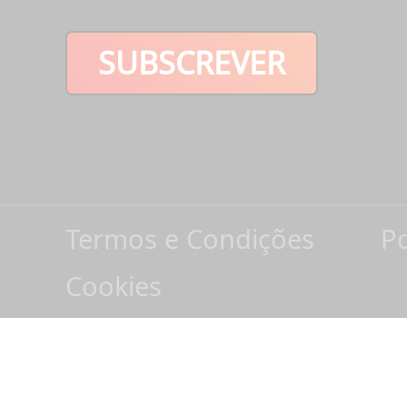
SUBSCREVER
Termos e Condições
Po
Cookies