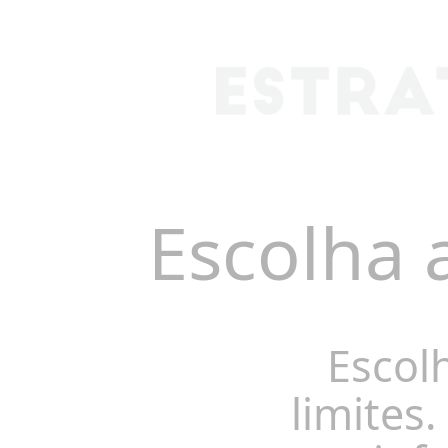
Escolha 
Escol
limites.