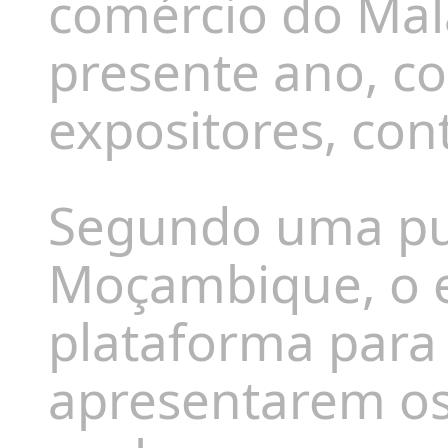
comércio do Mal
presente ano, c
expositores, con
Segundo uma pu
Moçambique
, o
plataforma para
apresentarem os 