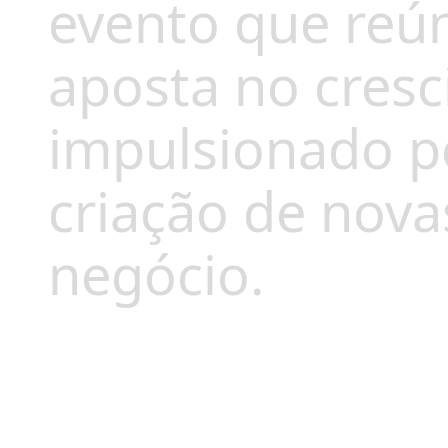
evento que reún
aposta no cres
impulsionado pe
criação de nov
negócio.