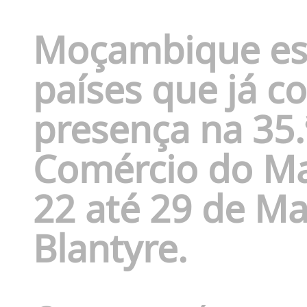
Moçambique est
países que já c
presença na 35.
Comércio do Mal
22 até 29 de Ma
Blantyre.