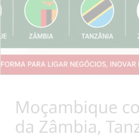
Moçambique con
da Zâmbia, Tan