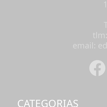
tlm
email: e
CATEGORIAS