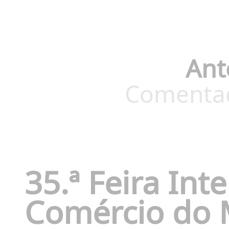
Ant
Comentado
35.ª Feira Int
Comércio do 