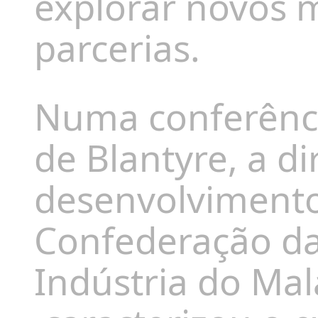
explorar novos 
parcerias.
Numa conferênci
de Blantyre, a di
desenvolviment
Confederação da
Indústria do Mal