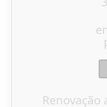
e
Renovação 