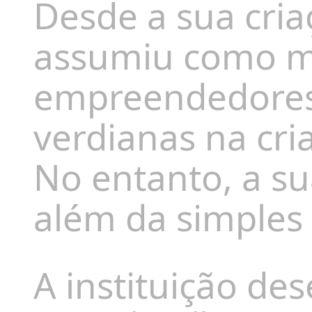
Desde a sua cria
assumiu como m
empreendedores
verdianas na cri
No entanto, a s
além da simples
A instituição de