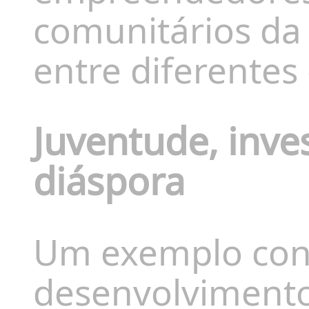
comunitários da 
entre diferentes
Juventude, inve
diáspora
Um exemplo conc
desenvolvimento