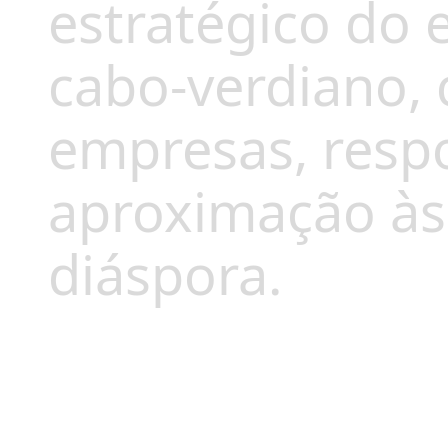
estratégico do 
cabo-verdiano,
empresas, respo
aproximação à
diáspora.