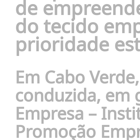
de empreender
do tecido emp
prioridade est
Em Cabo Verde,
conduzida, em 
Empresa – Insti
Promoção Empre