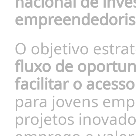
nacional de inve
empreendedori
O objetivo estrat
fluxo de oportu
facilitar o acesso
para jovens emp
projetos inovad