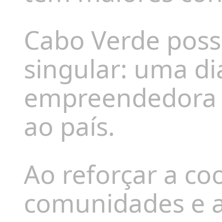
Cabo Verde pos
singular: uma di
empreendedora 
ao país.
Ao reforçar a c
comunidades e 