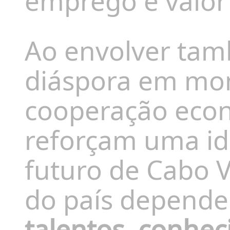
emprego e valor
Ao envolver tam
diáspora em mom
cooperação econó
reforçam uma id
futuro de Cabo 
do país depende
talentos, conhe