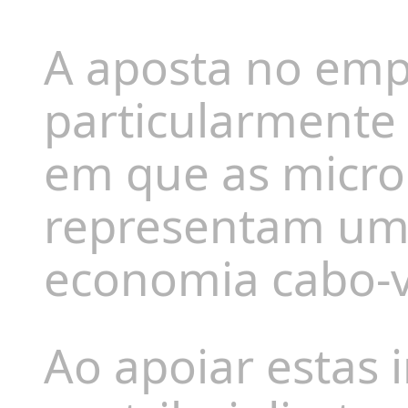
A aposta no em
particularmente
em que as micr
representam uma 
economia cabo-v
Ao apoiar estas 