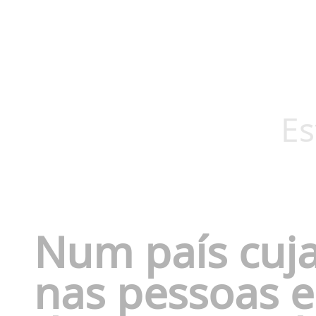
Es
Num país cuja
nas pessoas e