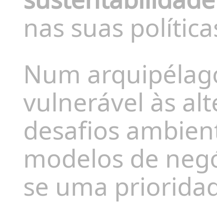
nas suas polític
Num arquipélago
vulnerável às alt
desafios ambien
modelos de negó
se uma priorida