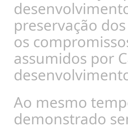
desenvolviment
preservação dos
os compromissos
assumidos por C
desenvolvimento
Ao mesmo tempo
demonstrado sens