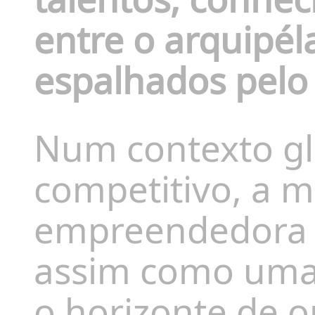
entre o arquipél
espalhados pel
Num contexto gl
competitivo, a m
empreendedora e
assim como uma 
o horizonte de 