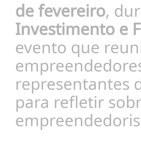
de fevereiro
, du
Investimento e 
evento que reuni
empreendedores,
representantes 
para refletir sob
empreendedoris