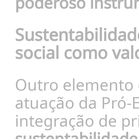
poderoso instrum
Sustentabilidad
social como valo
Outro elemento
atuação da Pró-
integração de pr
sustentabilidade