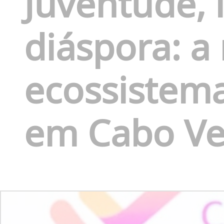
Juventude, 
diáspora: a
ecossistem
em Cabo Ve