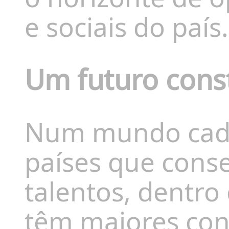
e sociais do país.
Um futuro cons
Num mundo cada 
países que cons
talentos, dentro 
têm maiores con