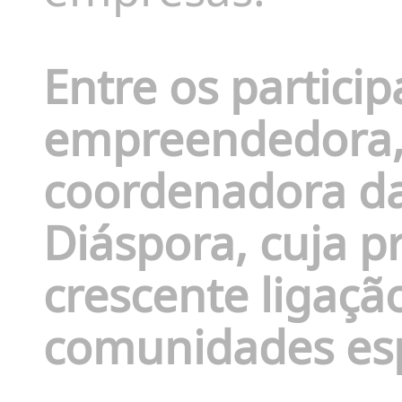
Entre os partici
empreendedora, 
coordenadora d
Diáspora,
cuja p
crescente ligação
comunidades es