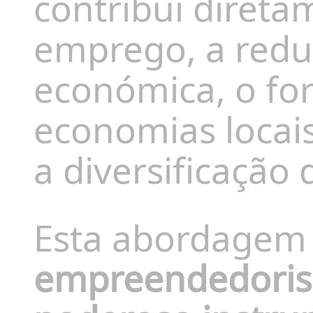
contribui direta
emprego, a redu
económica, o fo
economias locai
a diversificação 
Esta abordagem 
empreendedoris