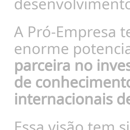
desenvolviment
A Pró-Empresa t
enorme potencia
parceira no inve
de conhecimento
internacionais d
Essa visão tem s