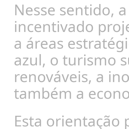
Nesse sentido, a
incentivado proj
a áreas estraté
azul, o turismo 
renováveis, a in
também a econom
Esta orientação 