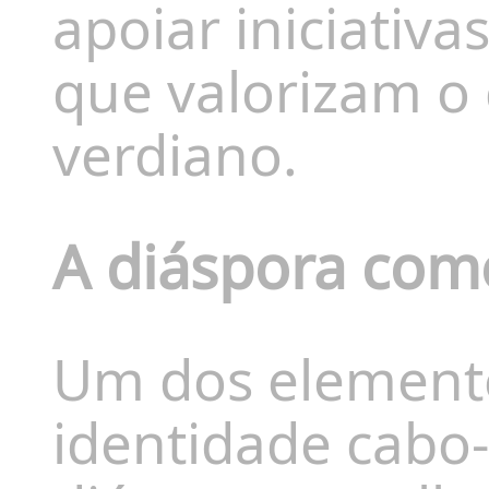
apoiar iniciativa
que valorizam o
verdiano.
A diáspora como
Um dos element
identidade cabo-