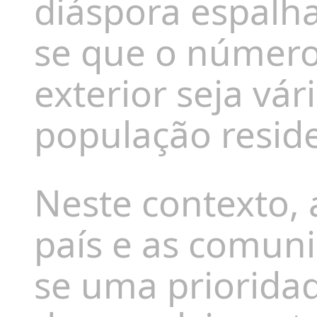
diáspora espalh
se que o número
exterior seja vár
população resid
Neste contexto,
país e as comun
se uma prioridad