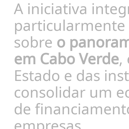
A iniciativa in
particularmente 
sobre
o panoram
em Cabo Verde
,
Estado e das ins
consolidar um e
de financiamento
empresas.