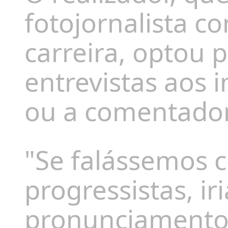
fotojornalista c
carreira, optou
entrevistas aos i
ou a comentador
"Se falássemos c
progressistas, ir
pronunciamentos