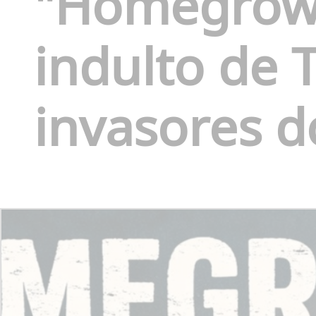
"Homegrow
indulto de 
invasores d