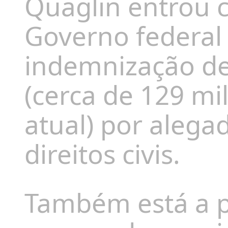
Quaglin entrou 
Governo federal
indemnização de
(cerca de 129 mi
atual) por alega
direitos civis.
Também está a pe