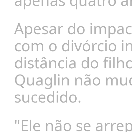
apenas quatro a
Apesar do impact
com o divórcio i
distância do fil
Quaglin não mud
sucedido.
"Ele não se arre