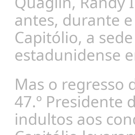
Quaglin, Randy I
antes, durante e
Capitólio, a sed
estadunidense 
Mas o regresso
47.º Presidente 
indultos aos co