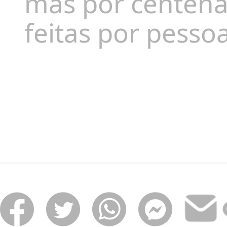
mas por centena
feitas por pess