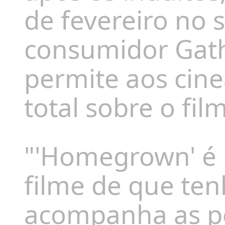
de fevereiro no s
consumidor Gath
permite aos cine
total sobre o fil
"'Homegrown' é 
filme de que te
acompanha as pe