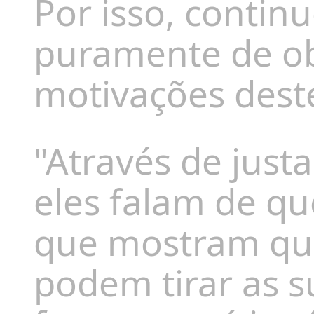
Por isso, contin
puramente de ob
motivações dest
"Através de just
eles falam de q
que mostram qu
podem tirar as 