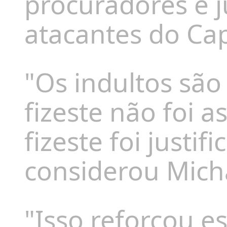
procuradores e 
atacantes do Cap
"Os indultos são
fizeste não foi 
fizeste foi justi
considerou Mich
"Isso reforçou e