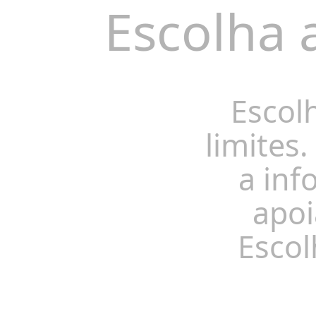
Escolha 
Escol
limites.
a inf
apoi
Escol