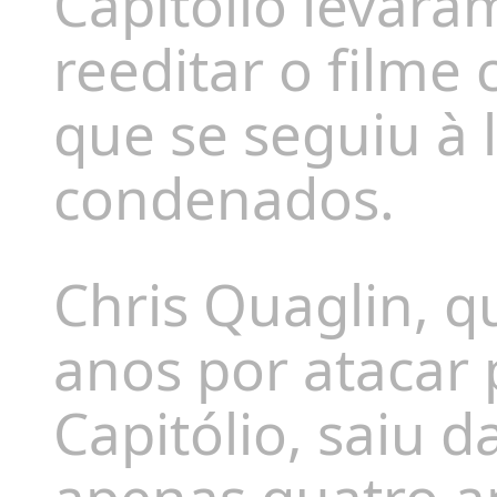
Capitólio levar
reeditar o filme
que se seguiu à 
condenados.
Chris Quaglin, q
anos por atacar 
Capitólio, saiu 