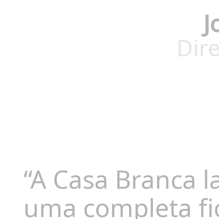
J
Dire
“A Casa Branca l
uma completa fi