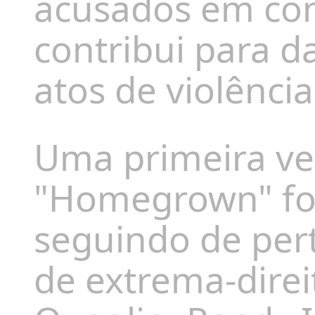
acusados em con
contribui para d
atos de violênci
Uma primeira ve
"Homegrown" foi
seguindo de per
de extrema-direi