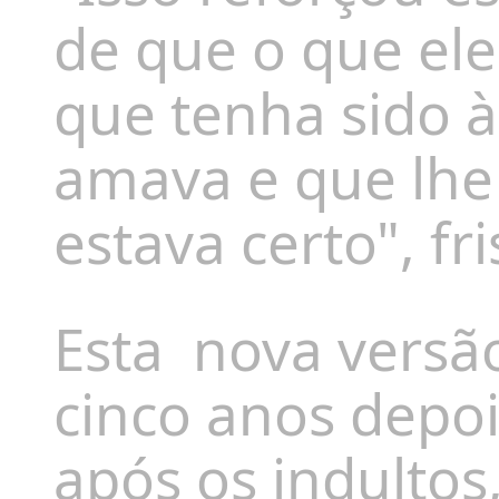
de que o que ele
que tenha sido à
amava e que lhe
estava certo", fr
Esta
nova versã
cinco anos depoi
após os indultos,