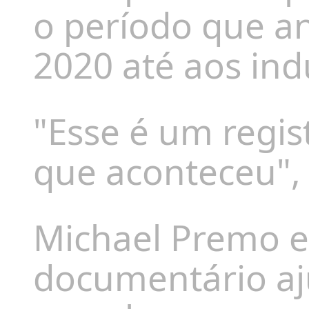
o período que an
2020 até aos ind
"Esse é um regi
que aconteceu", 
Michael Premo e
documentário aj