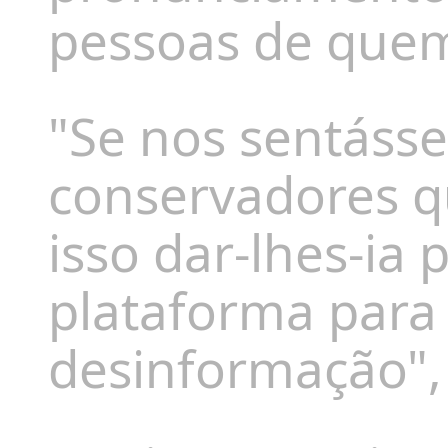
pessoas de quem 
"Se nos sentáss
conservadores q
isso dar-lhes-ia
plataforma para
desinformação",