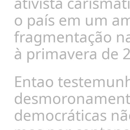
ativista carismá
o país em um am
fragmentação na
à primavera de 
Entao testemun
desmoronament
democráticas nã