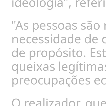
ideologia", referi
"As pessoas são
necessidade de 
de propósito. Es
queixas legítima
preocupações ec
O realizador, q