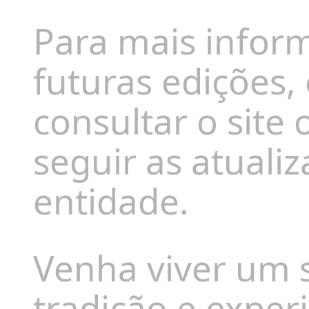
Para mais infor
futuras edições,
consultar o site 
seguir as atuali
entidade.
Venha viver um 
tradição e exper