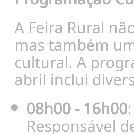
A Feira Rural n
mas também um 
cultural.
A progr
abril inclui diver
08h00 - 16h00
Responsável d