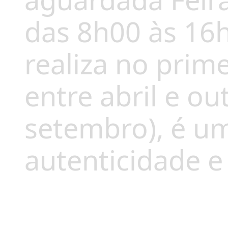
aguardada Feira
das 8h00 às 16h
realiza no prim
entre abril e o
setembro), é u
autenticidade e