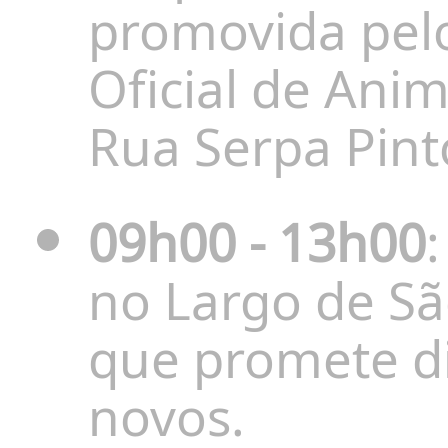
promovida pel
Oficial de Anim
Rua Serpa Pint
09h00 - 13h00
no Largo de Sã
que promete di
novos.