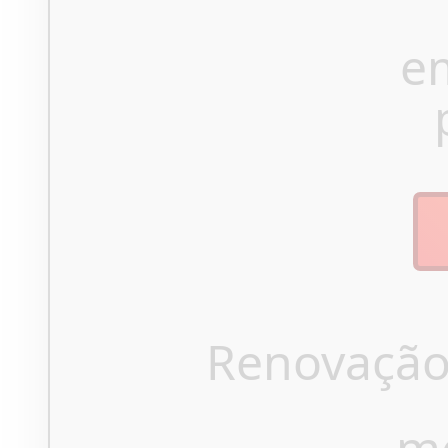
e
Renovação