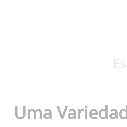
Es
Uma Variedad