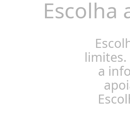
Escolha 
Escol
limites.
a inf
apoi
Escol