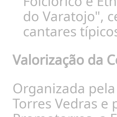
Folclórico e E
do Varatojo", 
cantares típico
Valorização da 
Organizada pela
Torres Vedras e