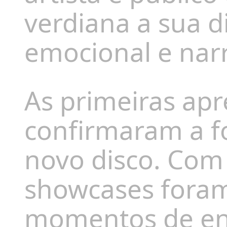
verdiana a sua 
emocional e narr
As primeiras ap
confirmaram a fo
novo disco. Com 
showcases foram
momentos de en