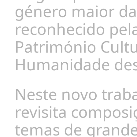
género maior da
reconhecido pe
Património Cultu
Humanidade des
Neste novo trab
revisita composi
temas de grande v