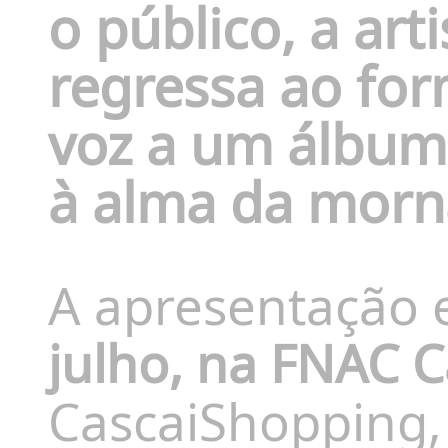
o público, a art
regressa ao for
voz a um álbum
à alma da morn
A apresentação 
julho, na FNAC C
CascaiShopping,