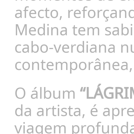
afecto, reforça
Medina tem sabi
cabo-verdiana 
contemporânea, 
O álbum
“LÁGRI
da artista, é a
viagem profunda