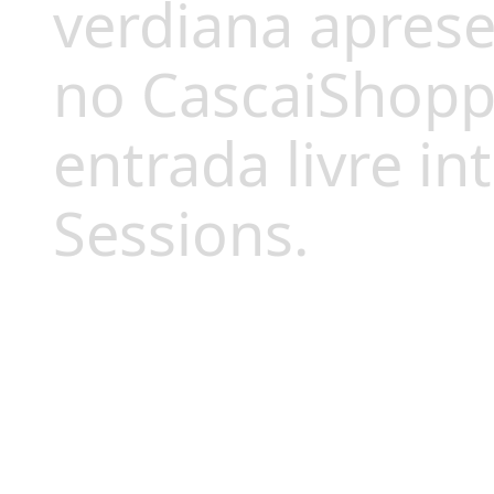
verdiana aprese
no CascaiShopp
entrada livre i
Sessions.