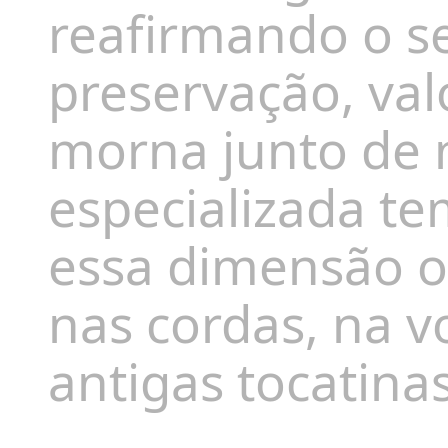
reafirmando o 
preservação, val
morna junto de n
especializada t
essa dimensão o
nas cordas, na v
antigas tocatina