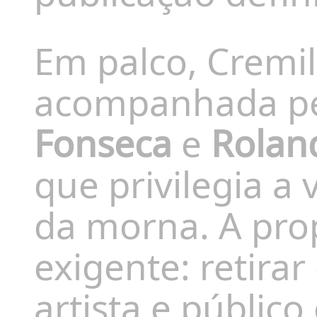
Em palco, Cremi
acompanhada pel
Fonseca
e
Rolan
que privilegia a 
da morna. A pro
exigente: retira
artista e público