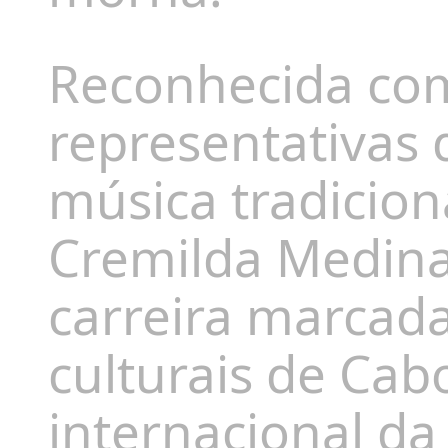
Reconhecida co
representativas
música tradicion
Cremilda Medin
carreira marcada
culturais de Cab
internacional d