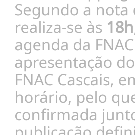
Segundo a nota 
realiza-se às
18h
agenda da FNAC 
apresentação d
FNAC Cascais, e
horário, pelo que
confirmada junt
publicação defini