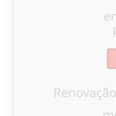
e
Renovação
m