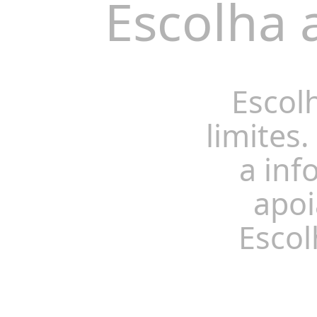
Escolha 
Escol
limites.
a inf
apoi
Escol