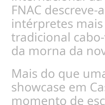
FNAC descreve-
intérpretes mai
tradicional cabo
da morna da nov
Mais do que uma
showcase em Ca
momento de escu