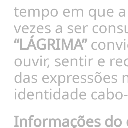
tempo em que a 
vezes a ser con
“LÁGRIMA”
convid
ouvir, sentir e 
das expressões 
identidade cabo-
Informações do 