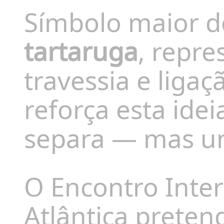
Símbolo maior d
tartaruga
, repre
travessia e ligaç
reforça esta ide
separa — mas u
O Encontro Inter
Atlântica preten