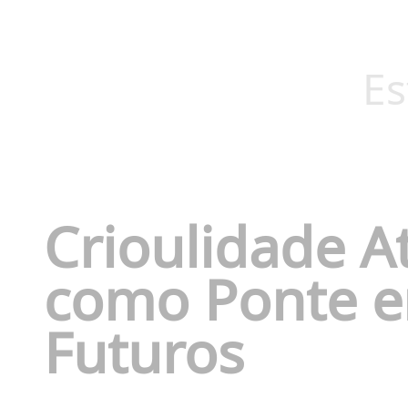
Es
Crioulidade A
como Ponte en
Futuros