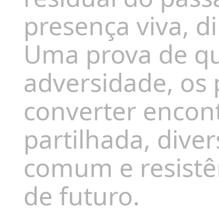
presença viva, d
Uma prova de q
adversidade, os
converter encon
partilhada, dive
comum e resistê
de futuro.