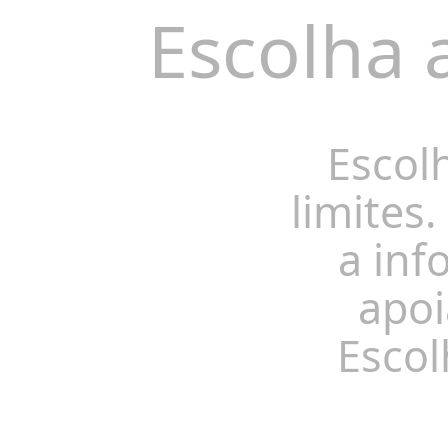
Escolha 
Escol
limites.
a inf
apoi
Escol