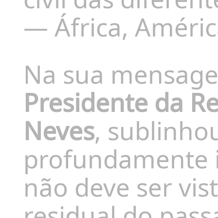
— África, Améric
Na sua mensagem
Presidente da Re
Neves
, sublinho
profundamente i
não deve ser vi
residual do pas