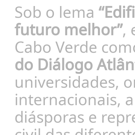
Sob o lema
“Edif
futuro melhor”
,
Cabo Verde com
do Diálogo Atlân
universidades, 
internacionais, a
diásporas e rep
civil das difere