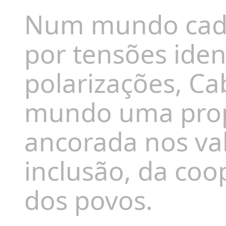
Num mundo cada
por tensões ident
polarizações, C
mundo uma pro
ancorada nos val
inclusão, da coo
dos povos.