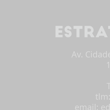
Av. Cidad
tlm
email: e