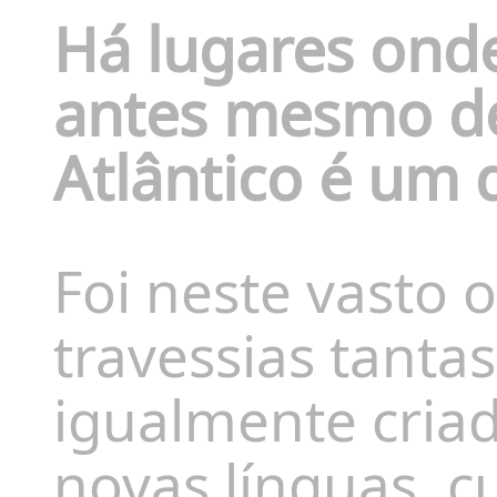
Há lugares ond
antes mesmo de
Atlântico é um 
Foi neste vasto
travessias tanta
igualmente cria
novas línguas, c