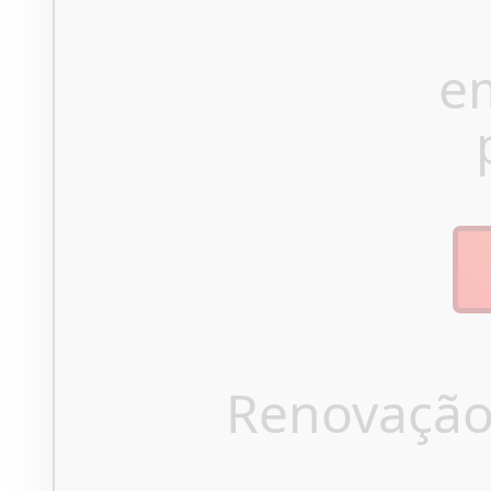
e
Renovação