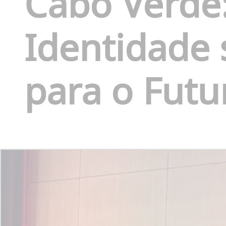
Cabo Verde
Identidade 
para o Futu