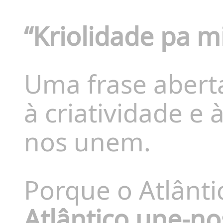
“Kriolidade pa m
Uma frase abert
à criatividade e 
nos unem.
Porque o Atlânti
Atlântico une-no