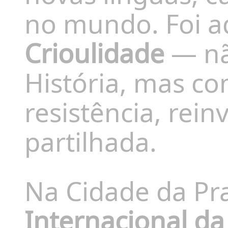
no mundo. Foi a
Crioulidade
— nã
História, mas c
resistência, re
partilhada.
Na Cidade da Pra
Internacional da