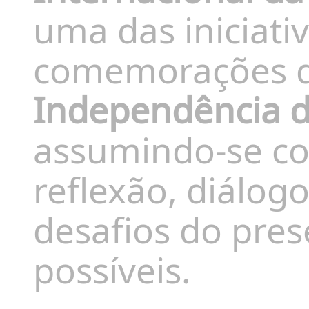
uma das iniciati
comemorações 
Independência d
assumindo-se c
reflexão, diálog
desafios do pres
possíveis.