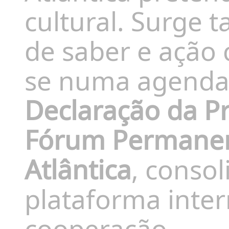
cultural. Surge
de saber e ação 
se numa agenda 
Declaração da Pr
Fórum Permanen
Atlântica
, conso
plataforma inter
cooperação.