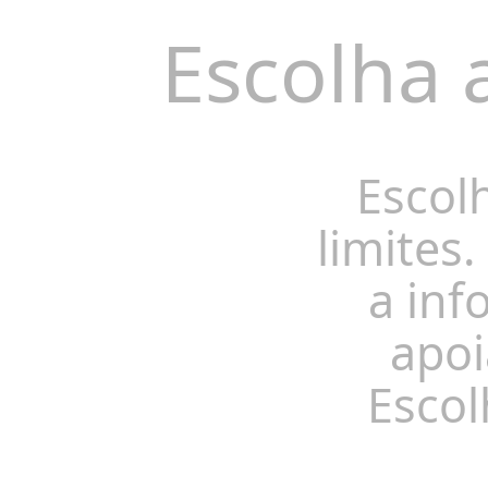
Escolha 
Escol
limites.
a inf
apoi
Escol