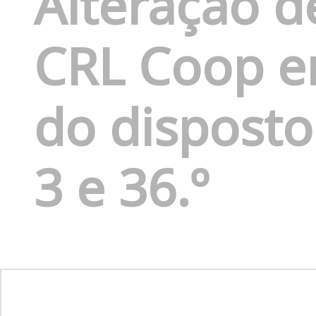
Alteração d
CRL Coop 
do disposto 
3 e 36.º