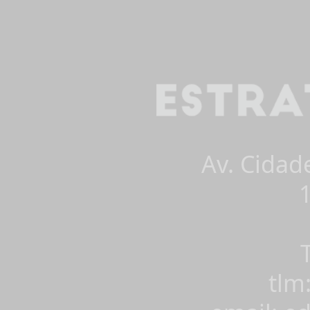
Av. Cidad
tlm