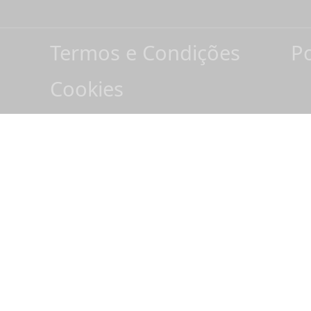
Termos e Condições
Po
Cookies