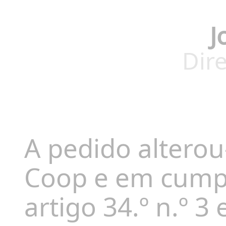
J
Dire
A pedido alterou
Coop e em cump
artigo 34.º n.º 3