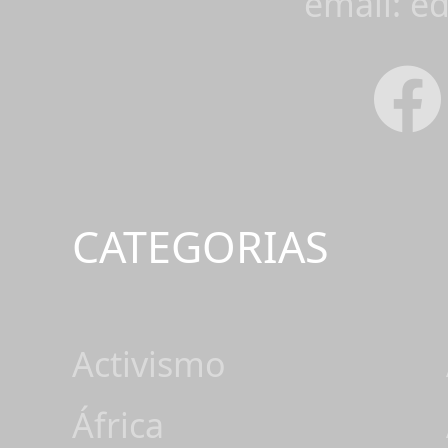
email: e
CATEGORIAS
Activismo
África