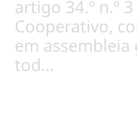
artigo 34.º n.º 
Cooperativo, c
em assembleia g
tod...