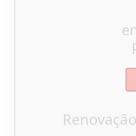
e
Renovação