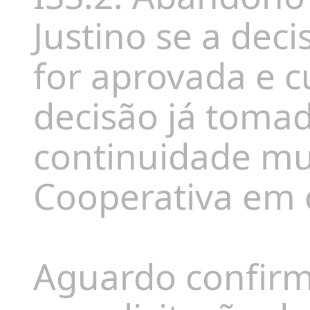
Justino se a dec
for aprovada e c
decisão já tomad
continuidade mu
Cooperativa em 
Aguardo confirm