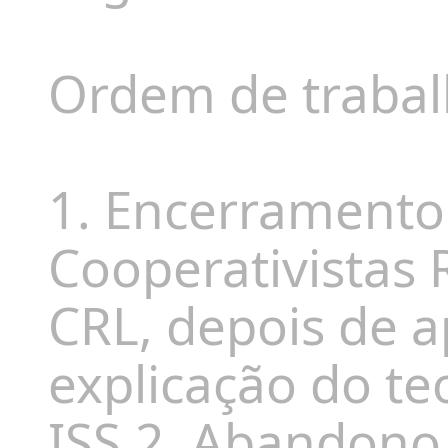
Ordem de trabal
1. Encerramento
Cooperativistas
CRL, depois de 
explicação do te
ISS.2. Abandono 