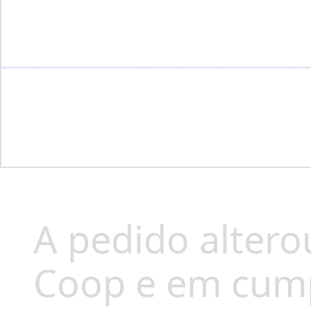
A pedido altero
Coop e em cump