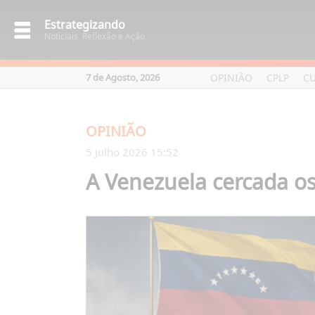
Estrategizando
Notíciais, Reflexão e Ação
OPINIÃO
CPLP
C
7 de Agosto, 2026
OPINIÃO
5 Julho 2026 15:52
A Venezuela cercada o