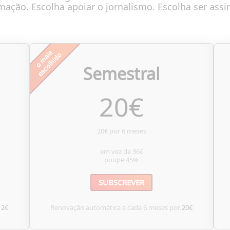
mação. Escolha apoiar o jornalismo. Escolha ser assi
Semestral
20
€
20€ por 6 meses
em vez de
36€
poupe
45%
SUBSCREVER
12€
Renovação automática a cada 6 meses por
20€