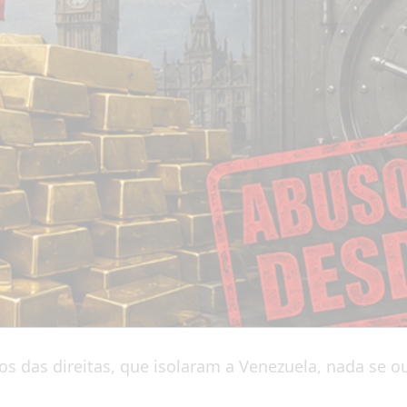
s das direitas, que isolaram a Venezuela, nada se 