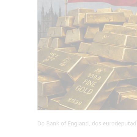
Do Bank of England, dos eurodeputado