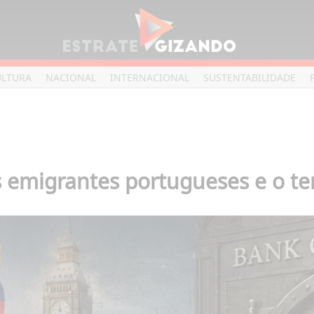
ULTURA
NACIONAL
INTERNACIONAL
SUSTENTABILIDADE
s emigrantes portugueses e o t