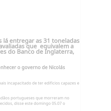
 lá entregar as
31 toneladas
avaliadas que
equivalem a
s do Banco de Inglaterra,
onhecer o governo de Nicolás
is incapacitado de ter edificios capazes e
dadãos portugueses que morreram no
cidos, disse este domingo 05.07 o