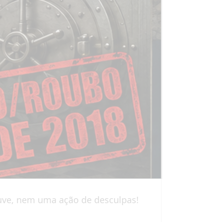
ouve, nem uma ação de desculpas!