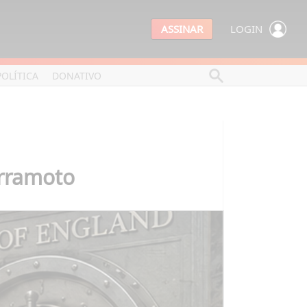
ASSINAR
LOGIN
POLÍTICA
DONATIVO
erramoto