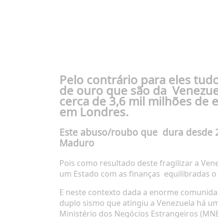
Pelo contrário para eles tu
de ouro que são da
Venezuel
cerca de
3,6 mil milhões de 
em Londres.
Este abuso/roubo que
dura desde 
Maduro
Pois como resultado deste fragilizar a Ve
um Estado com as finanças
equilibradas o
E neste contexto dada a enorme comunid
duplo sismo que atingiu a Venezuela há um
Ministério dos Negócios Estrangeiros (MNE