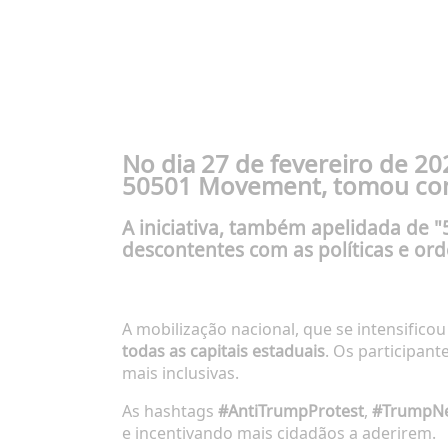
No dia
27 de fevereiro de 20
50501 Movement
, tomou co
A iniciativa, também apelidada de
"
descontentes com as políticas e or
A mobilização nacional, que se intensifico
todas as capitais estaduais
. Os participan
mais inclusivas.
As hashtags
#AntiTrumpProtest
,
#TrumpN
e incentivando mais cidadãos a aderirem.