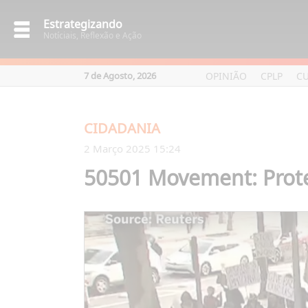
Estrategizando
Notíciais, Reflexão e Ação
OPINIÃO
CPLP
C
7 de Agosto, 2026
CIDADANIA
2 Março 2025 15:24
50501 Movement: Prote