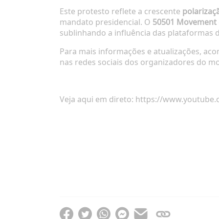
Este protesto reflete a crescente
polarizaç
mandato presidencial. O
50501 Movement
sublinhando a influência das plataformas 
Para mais informações e atualizações, aco
nas redes sociais dos organizadores do m
Veja aqui em direto:
https://www.youtube