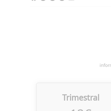
infor
Trimestral