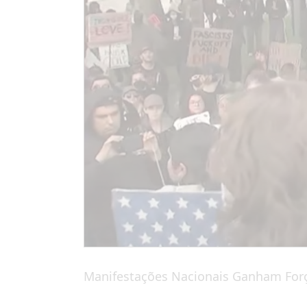
Manifestações Nacionais Ganham Forç