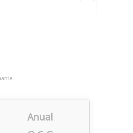
nante.
Anual