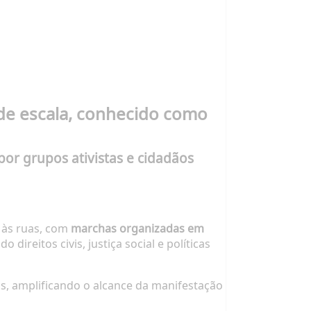
de escala, conhecido como
 por grupos ativistas e cidadãos
s às ruas, com
marchas organizadas em
o direitos civis, justiça social e políticas
s, amplificando o alcance da manifestação