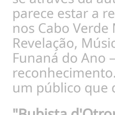
parece estar a 
nos Cabo Verde 
Revelação, Músic
Funaná do Ano 
reconhecimento.
um público que 
"Bubista d'Otro