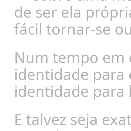
de ser ela própr
fácil tornar-se ou
Num tempo em q
identidade para 
identidade para 
E talvez seja ex