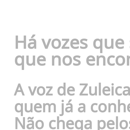
Há vozes que 
que nos enco
A voz de Zuleica
quem já a conhe
Não chega pelo