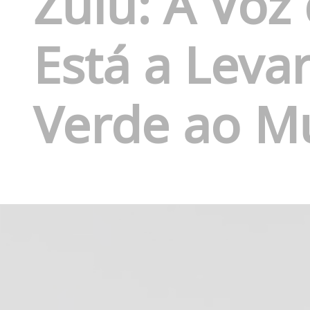
Zulu: A Voz
Está a Leva
Verde ao 