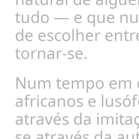
tudo — e que nu
de escolher entr
tornar-se.
Num tempo em qu
africanos e lusó
através da imitaç
se através da au