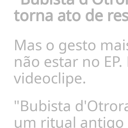
torna ato de res
Mas o gesto mai
não estar no EP.
videoclipe.
"Bubista d'Otro
um ritual antigo