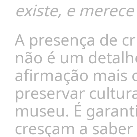
existe, e merece 
A presença de cr
não é um detalh
afirmação mais c
preservar cultur
museu. É garant
cresçam a saber