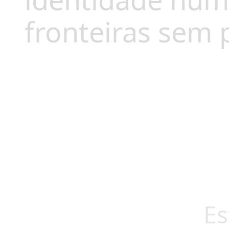
identidade num
fronteiras sem 
Es