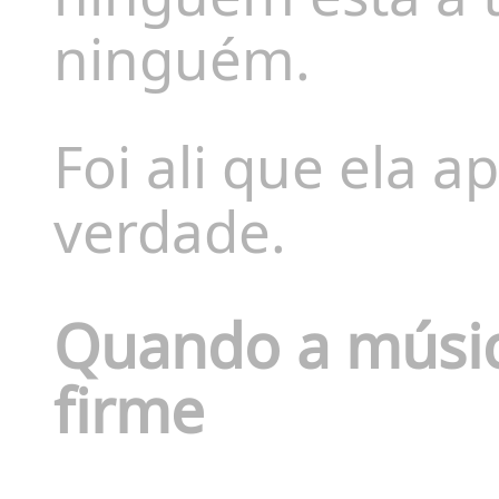
ninguém.
Foi ali que ela 
verdade.
Quando a músic
firme