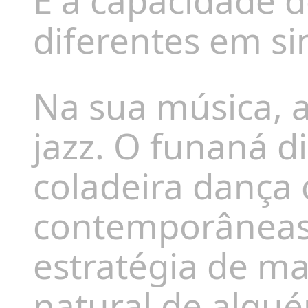
É a capacidade 
diferentes em s
Na sua música, 
jazz. O funaná d
coladeira dança 
contemporâneas.
estratégia de ma
natural de algué