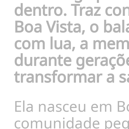
dentro. Traz con
Boa Vista, o bal
com lua, a mem
durante geraçõ
transformar a 
Ela nasceu em B
comunidade pequ