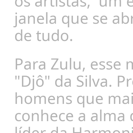
os artistas, um
janela que se ab
de tudo.
Para Zulu, esse
"Djô" da Silva. P
homens que mai
conhece a alma 
líder da Harmon