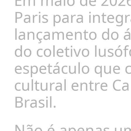
Em maio de 2026
Paris para integ
lançamento do ál
do coletivo lus
espetáculo que c
cultural entre C
Brasil.
Não é apenas uma