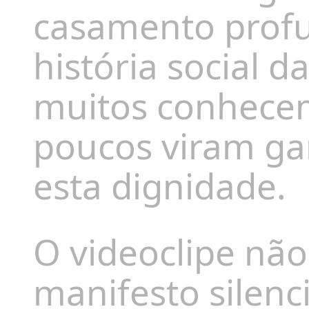
casamento prof
história social d
muitos conhecem
poucos viram g
esta dignidade.
O videoclipe não
manifesto silenc