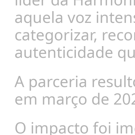
aquela voz intens
categorizar, rec
autenticidade q
A parceria resul
em março de 20
O impacto foi im