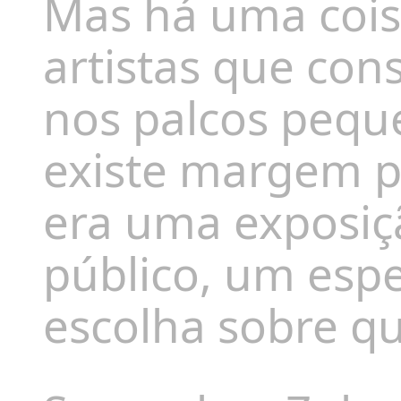
Mas há uma cois
artistas que con
nos palcos pequ
existe margem pa
era uma exposiçã
público, um esp
escolha sobre qu