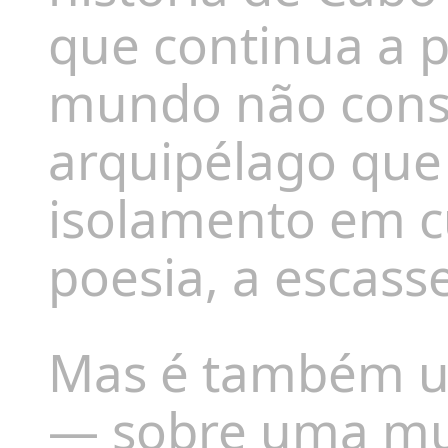
que continua a p
mundo não cons
arquipélago que
isolamento em cu
poesia, a escass
Mas é também um
— sobre uma mul