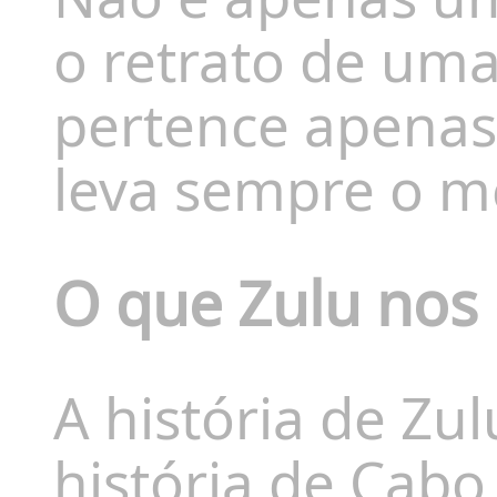
o retrato de uma
pertence apenas
leva sempre o m
O que Zulu nos 
A história de Zul
história de Cab