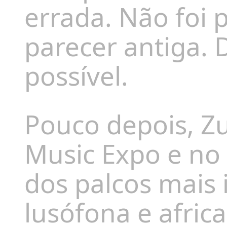
errada. Não foi p
parecer antiga.
possível.
Pouco depois, Zu
Music Expo e no K
dos palcos mais
lusófona e afri