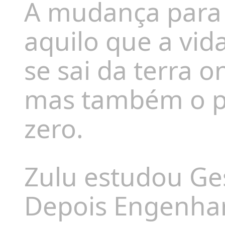
A mudança para 
aquilo que a vi
se sai da terra o
mas também o pe
zero.
Zulu estudou Ges
Depois Engenharia