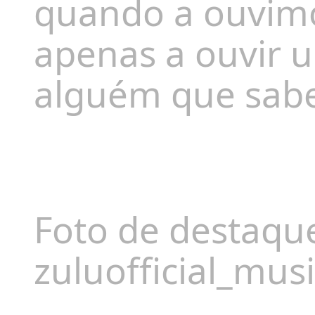
quando a ouvimo
apenas a ouvir u
alguém que sabe
Foto de destaqu
zuluofficial_mus