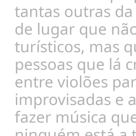
tantas outras da 
de lugar que nã
turísticos, mas 
pessoas que lá c
entre violões pa
improvisadas e 
fazer música qu
ninguém está a 