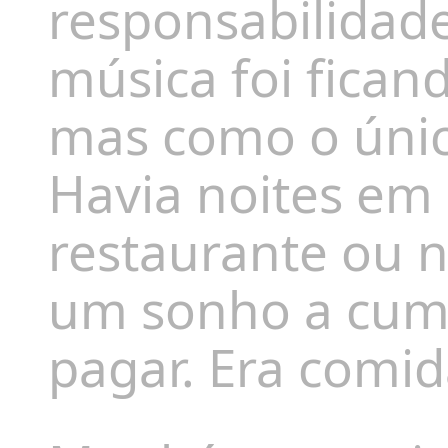
responsabilidade
música foi fica
mas como o único
Havia noites em
restaurante ou n
um sonho a cump
pagar. Era comi