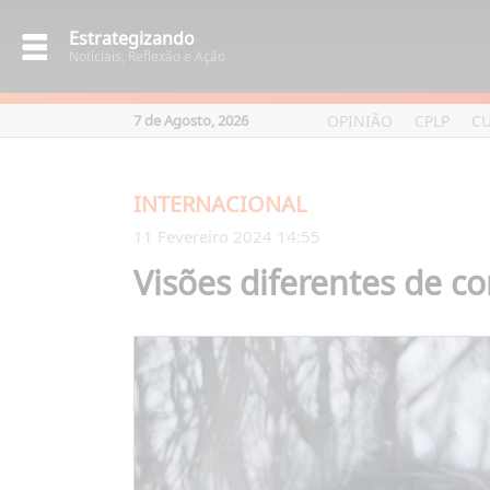
Estrategizando
Notíciais, Reflexão e Ação
OPINIÃO
CPLP
C
7 de Agosto, 2026
INTERNACIONAL
11 Fevereiro 2024 14:55
Visões diferentes de c