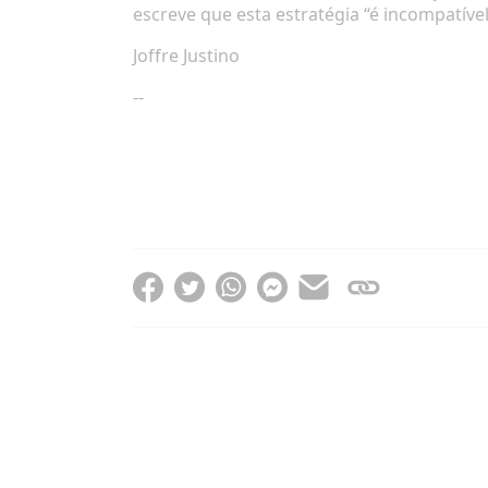
escreve que esta estratégia “é incompatív
Joffre Justino
--