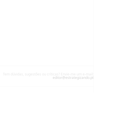
Tem dúvidas, sugestões ou críticas? Envie-me um e-mail:
editor@estrategizando.pt