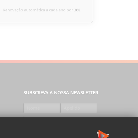
Renovação automática a cada ano por
36€
SUBSCREVA A NOSSA NEWSLETTER
SUBSCREVER