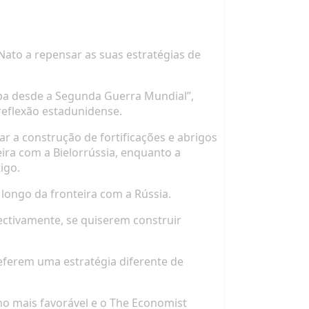
Nato a repensar as suas estratégias de
ropa desde a Segunda Guerra Mundial”,
 reflexão estadunidense.
 a construção de fortificações e abrigos
ira com a Bielorrússia, enquanto a
igo.
longo da fronteira com a Rússia.
pectivamente, se quiserem construir
referem uma estratégia diferente de
o mais favorável e o The Economist