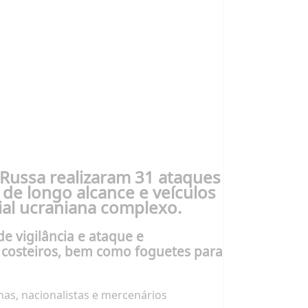
 Russa realizaram 31 ataques
de longo alcance e veículos
rial ucraniana complexo.
 vigilância e ataque e
e costeiros, bem como foguetes para
nas, nacionalistas e mercenários