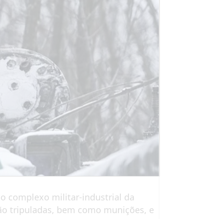
o complexo militar-industrial da
não tripuladas, bem como munições, e