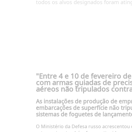
todos os alvos designados foram ating
"Entre 4 e 10 de fevereiro 
com armas guiadas de precis
aéreos não tripulados contra
As instalações de produção de emp
embarcações de superfície não tripu
sistemas de foguetes de lançamento 
O Ministério da Defesa russo acrescentou 