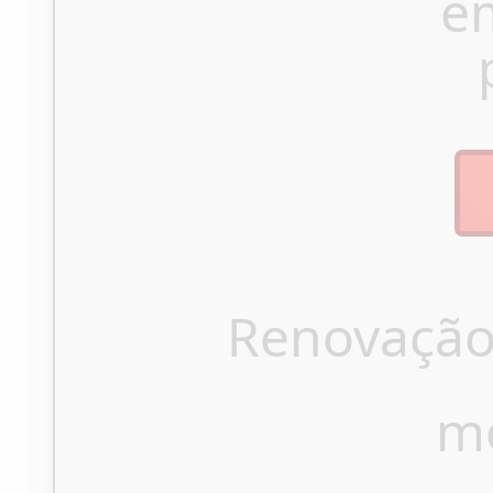
e
Renovação
m