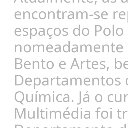
encontram-se rep
espaços do Polo 
nomeadamente os
Bento e Artes, 
Departamentos d
Química. Já o cu
Multimédia foi t