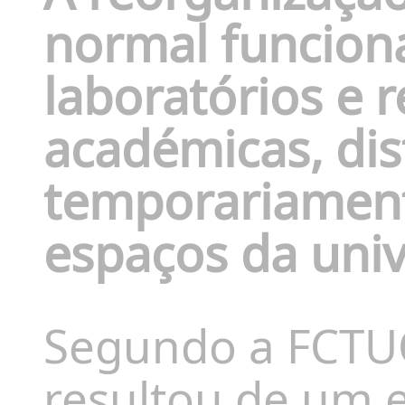
normal funcion
laboratórios e r
académicas, dis
temporariament
espaços da univ
Segundo a FCTUC
resultou de um e