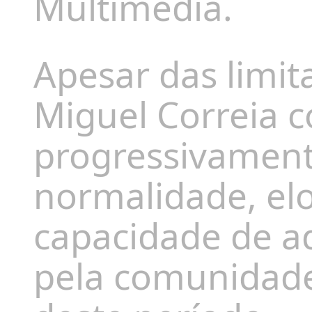
Multimédia.
Apesar das limit
Miguel Correia 
progressivament
normalidade, elo
capacidade de 
pela comunidad