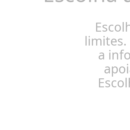
Escol
limites.
a inf
apoi
Escol