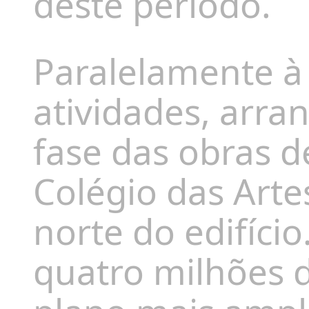
deste período.
Paralelamente à
atividades, arr
fase das obras d
Colégio das Artes
norte do edifíci
quatro milhões 