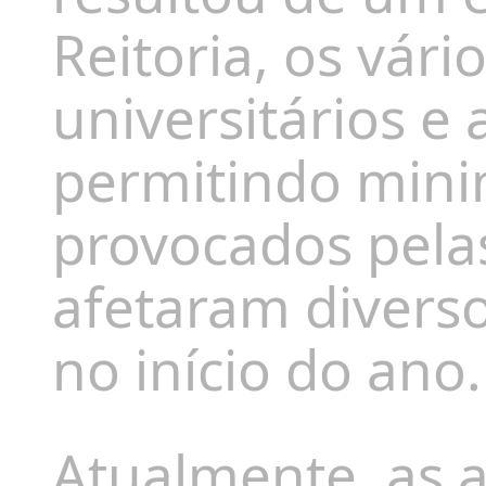
Reitoria, os vár
universitários 
permitindo mini
provocados pela
afetaram diversos
no início do ano.
Atualmente, as 