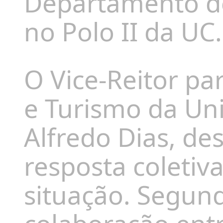
Departamento de
no Polo II da UC.
O Vice-Reitor pa
e Turismo da Un
Alfredo Dias
, de
resposta coletiva
situação. Segund