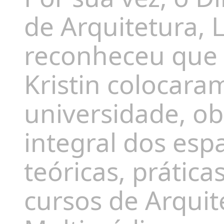
de Arquitetura,
L
reconheceu que 
Kristin colocaram
universidade, o
integral dos esp
teóricas, prática
cursos de Arquit