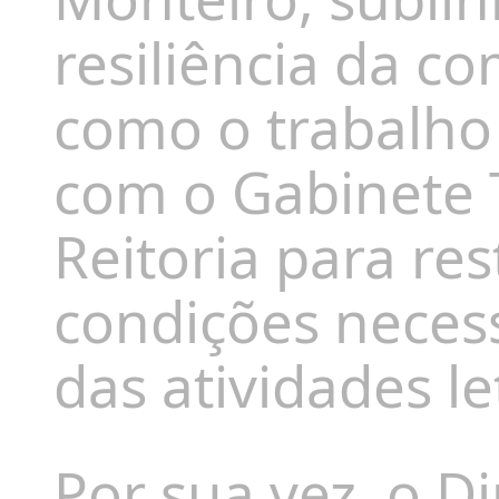
resiliência da 
como o trabalho
com o Gabinete T
Reitoria para re
condições neces
das atividades let
Por sua vez, o 