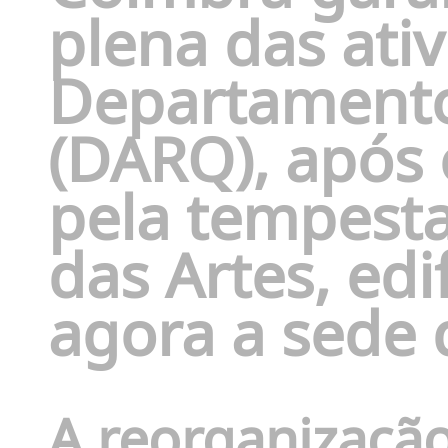
plena das ati
Departamento
(DARQ), após
pela tempesta
das Artes, edi
agora a sede
A reorganização