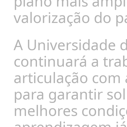
plano mais ampl
valorização do p
A Universidade 
continuará a tra
articulação com
para garantir so
melhores condiç
aprendizagem já