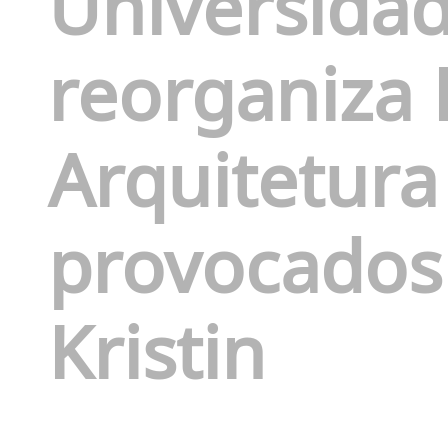
Universida
reorganiza
Arquitetura
provocados
Kristin