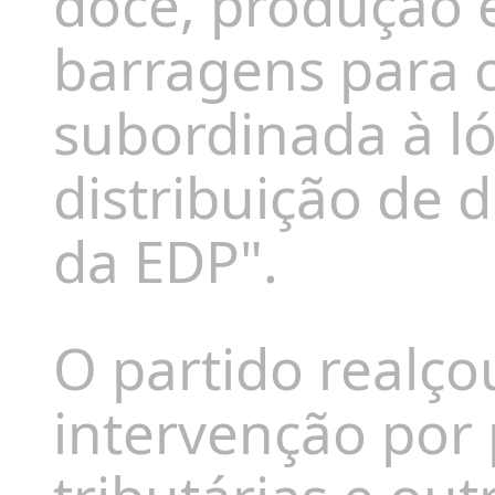
doce, produção el
barragens para o
subordinada à l
distribuição de 
da EDP".
O partido realço
intervenção por 