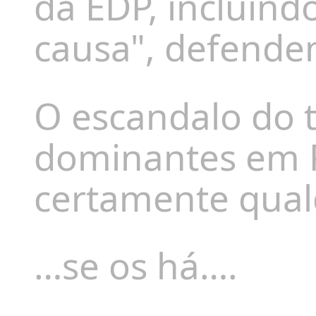
da EDP, incluind
causa", defende
O escandalo do t
dominantes em 
certamente qualq
…se os há….