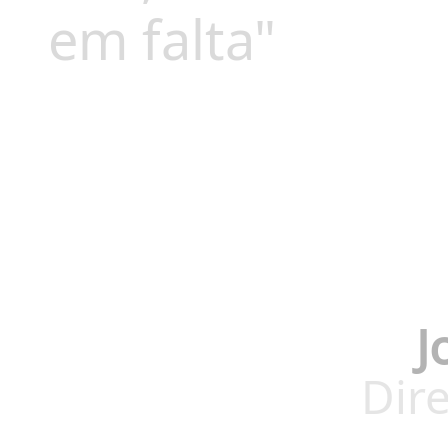
em falta"
J
Dire