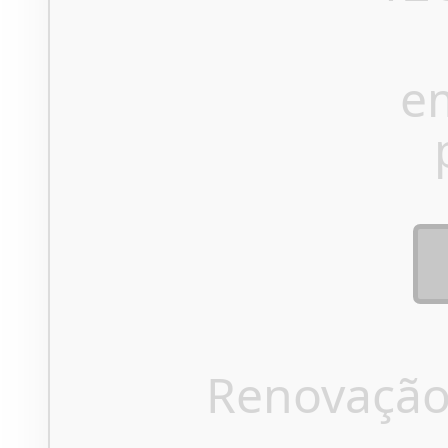
e
Renovação