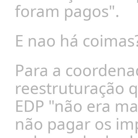
foram pagos".
E nao há coimas
Para a coordena
reestruturação q
EDP "não era ma
não pagar os im