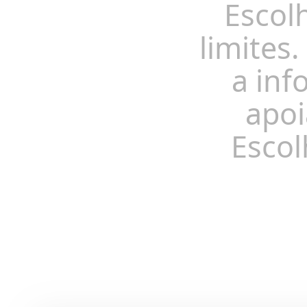
Escol
limites.
a inf
apoi
Escol