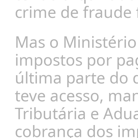
crime de fraude f
Mas o Ministéri
impostos por pag
última parte do 
teve acesso, ma
Tributária e Adu
cobrança dos im