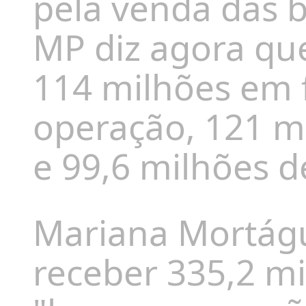
pela venda das b
MP diz agora que
114 milhões em f
operação, 121 m
e 99,6 milhões d
Mariana Mortágu
receber 335,2 m