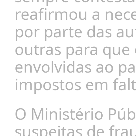
reafirmou a nec
por parte das au
outras para que
envolvidas ao p
impostos em falt
O Ministério Púb
suspeitas de fra