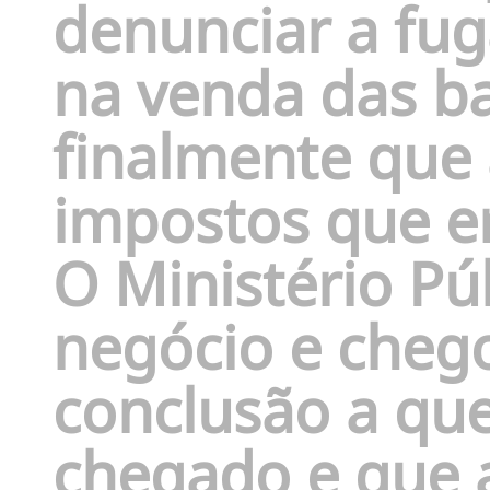
denunciar a fu
na venda das b
finalmente que
impostos que e
O Ministério Pú
negócio e cheg
conclusão a que
chegado e que 