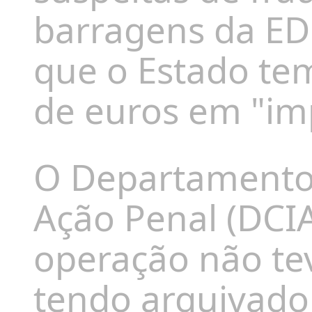
barragens da ED
que o Estado te
de euros em "imp
O Departamento 
Ação Penal (DCI
operação não tev
tendo arquivado 