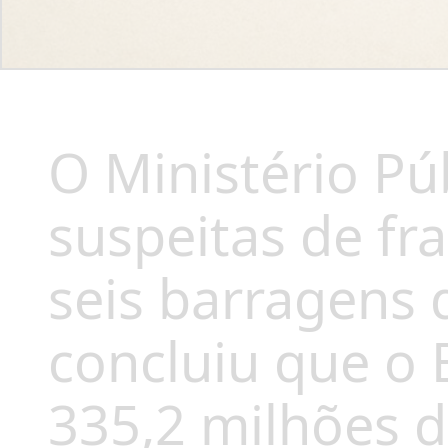
O Ministério Pú
suspeitas de fr
seis barragens 
concluiu que o 
335,2 milhões 