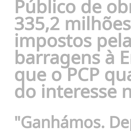
Público de ob
335,2 milhões
impostos pela
barragens à 
que o PCP qua
do interesse n
"Ganhámos. Dep