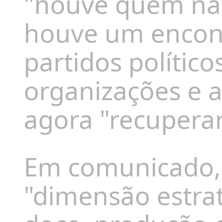
"houve quem não
houve um encont
partidos políticos
organizações e 
agora "recuperar
Em comunicado,
"dimensão estrat