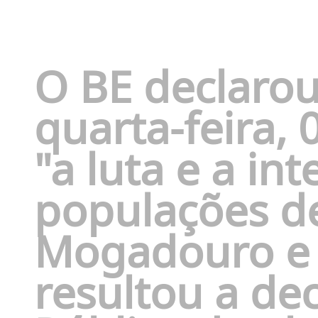
O BE declarou
quarta-feira, 
"a luta e a in
populações d
Mogadouro e 
resultou a de