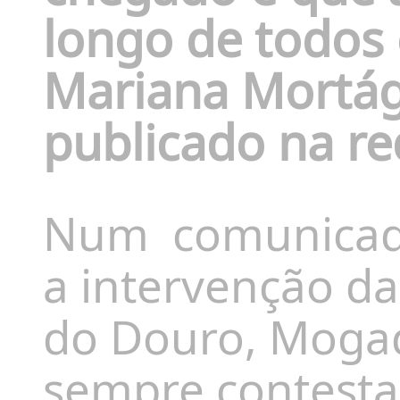
longo de todos 
Mariana Mortág
publicado na re
Num
comunicado
a intervenção d
do Douro, Mogad
sempre contesta