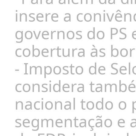
insere a conivên
governos do PS
cobertura às bor
- Imposto de Selo
considera també
nacional todo o 
segmentação e a