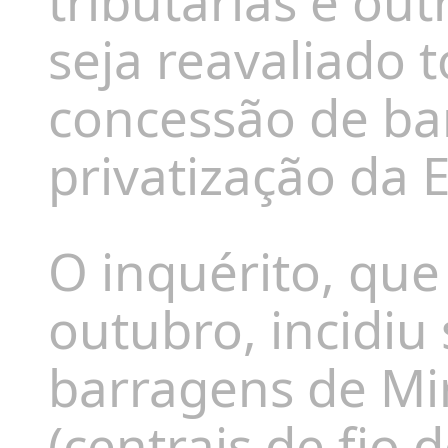
tributárias e ou
seja reavaliado 
concessão de ba
privatização da 
O inquérito, que 
outubro, incidiu
barragens de Mi
(centrais de fio 