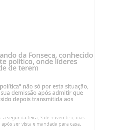
rnando da Fonseca, conhecido
 politico, onde líderes
úde de terem
olítica" não só por esta situação,
a sua demissão após admitir que
 sido depois transmitida aos
esta segunda-feira, 3 de novembro, dias
 após ser vista e mandada para casa.