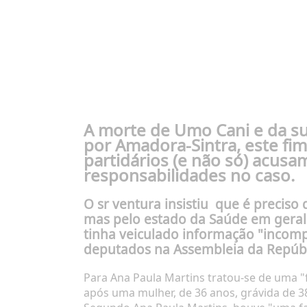
A morte de Umo Cani e da su
por Amadora-Sintra, este fi
partidários (e não só) acusa
responsabilidades no caso.
O sr ventura insistiu
que é preciso 
mas pelo estado da Saúde em geral
tinha veiculado informação "incomp
deputados na Assembleia da Repúbli
Para Ana Paula Martins tratou-se de uma "f
após uma mulher, de 36 anos, grávida de 3