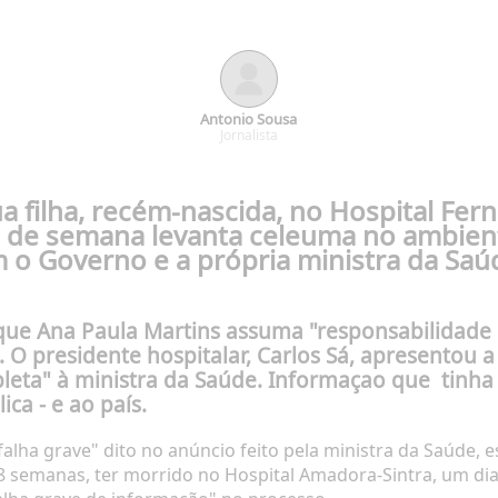
Antonio Sousa
Jornalista
a filha, recém-nascida, no Hospital Fe
m de semana levanta celeuma no ambiente
m o Governo e a própria ministra da Sa
que Ana Paula Martins assuma "responsabilidade p
.
O presidente hospitalar, Carlos Sá, apresentou 
leta" à ministra da Saúde.
Informaçao que
tinha
ca - e ao país.
alha grave" dito no anúncio feito pela ministra da Saúde, 
8 semanas, ter morrido no Hospital Amadora-Sintra, um dia