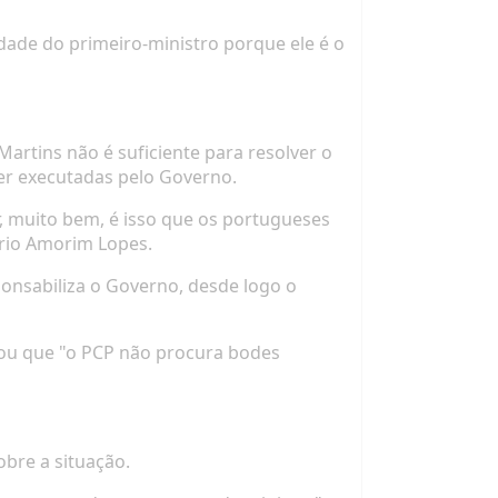
dade do primeiro-ministro porque ele é o
artins não é suficiente
para resolver o
ser executadas pelo Governo.
er, muito bem, é isso que os portugueses
ário Amorim Lopes.
onsabiliza o Governo, desde logo o
çou que
"o PCP não procura bodes
bre a situação.