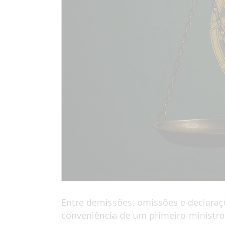
Entre demissões, omissões e declaraç
conveniência de um primeiro-ministro