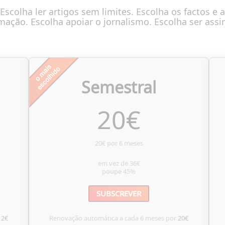
Escolha ler artigos sem limites. Escolha os factos e a
mação. Escolha apoiar o jornalismo. Escolha ser assi
Semestral
20
€
20€ por 6 meses
em vez de
36€
poupe
45%
SUBSCREVER
12€
Renovação automática a cada 6 meses por
20€