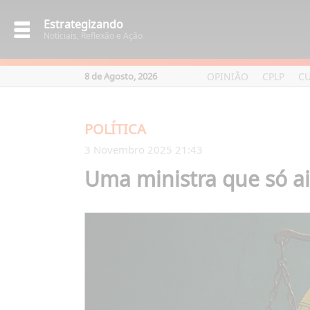
Estrategizando
Notíciais, Reflexão e Ação
OPINIÃO
CPLP
C
8 de Agosto, 2026
POLÍTICA
3 Novembro 2025 21:43
Uma ministra que só a