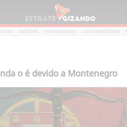
ULTURA
NACIONAL
INTERNACIONAL
SUSTENTABILIDADE
inda o é devido a Montenegro