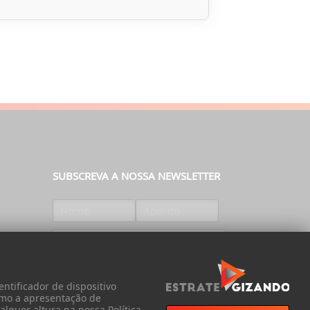
SUBSCREVA A NOSSA NEWSLETTER
SUBSCREVER
ntificador de dispositivo
omo a apresentação de
lquer altura na nossa Política