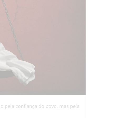
ão pela confiança do povo, mas pela