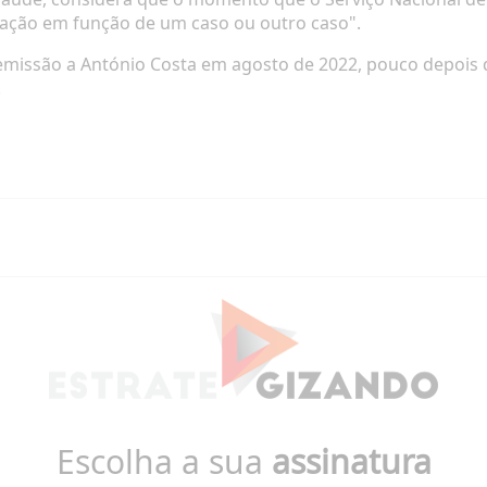
iação em função de um caso ou outro caso".
missão a António Costa em agosto de 2022, pouco depois d
.
Escolha a sua
assinatura