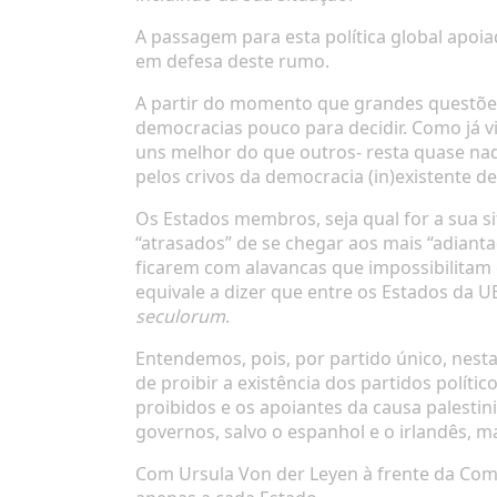
A passagem para esta política global apoia
em defesa deste rumo.
A partir do momento que grandes questões p
democracias pouco para decidir. Como já
uns melhor do que outros- resta quase nad
pelos crivos da democracia (in)existente de
Os Estados membros, seja qual for a sua 
“atrasados” de se chegar aos mais “adiant
ficarem com alavancas que impossibilitam 
equivale a dizer que entre os Estados da 
seculorum
.
Entendemos, pois, por partido único, nesta 
de proibir a existência dos partidos polít
proibidos e os apoiantes da causa palesti
governos, salvo o espanhol e o irlandês, 
Com Ursula Von der Leyen à frente da Co