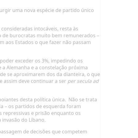
 surgir uma nova espécie de partido único
consideradas intocáveis, resta às
ho de burocratas muito bem remunerados –
tam aos Estados o que fazer não passam
 poder exceder os 3%, impedindo os
de a Alemanha e a constelação próxima
 de se aproximarem dos da dianteira, o que
e assim deve continuar a ser
per secula ad
oiantes desta política única. Não se trata
ada – os partidos de esquerda foram
s repressivas e prisão enquanto os
 invasão do Líbano.
rapassagem de decisões que competem