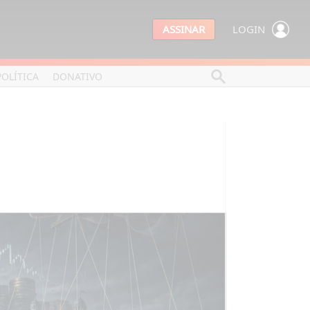
ASSINAR
LOGIN
POLÍTICA
DONATIVO