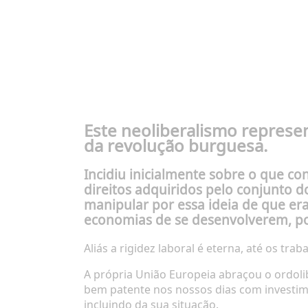
Este neoliberalismo represe
da revolução burguesa.
Incidiu inicialmente sobre o que co
direitos adquiridos pelo conjunto 
manipular por essa ideia de que er
economias de se desenvolverem, po
Aliás a rigidez laboral é eterna, até os tr
A própria União Europeia abraçou o ordolib
bem patente nos nossos dias com investime
incluindo da sua situação.