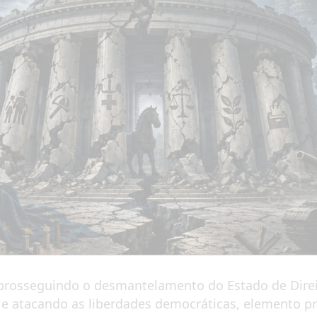
 prosseguindo o desmantelamento do Estado de Dire
l e atacando as liberdades democráticas, elemento pr