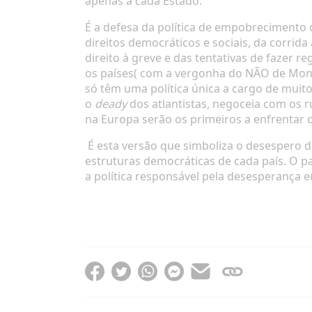
apenas a cada Estado.
É a defesa da política de empobrecimento d
direitos democráticos e sociais, da corri
direito à greve e das tentativas de fazer r
os países( com a vergonha do NÃO de Mont
só têm uma política única a cargo de muitos
o
deady
dos atlantistas, negoceia com os 
na Europa serão os primeiros a enfrentar o
É esta versão que simboliza o desespero d
estruturas democráticas de cada país. O p
a política responsável pela desesperança e