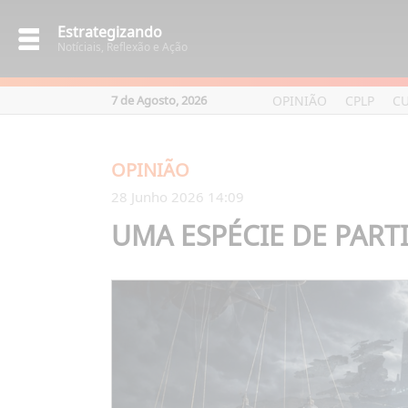
Estrategizando
Notíciais, Reflexão e Ação
OPINIÃO
CPLP
C
7 de Agosto, 2026
OPINIÃO
28 Junho 2026 14:09
UMA ESPÉCIE DE PART