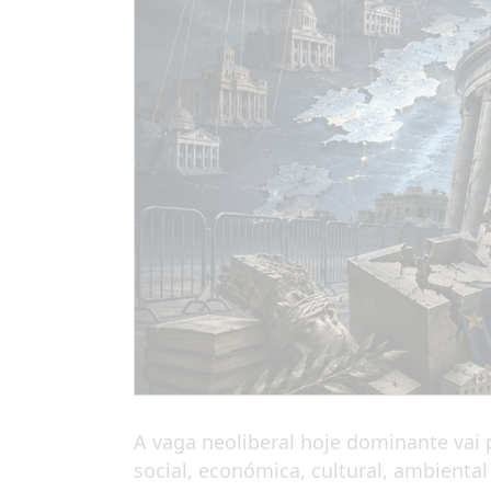
A vaga neoliberal hoje dominante vai
social, económica, cultural, ambienta