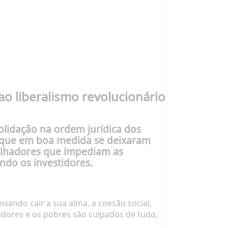
o liberalismo revolucionário
olidação na ordem jurídica dos
as que em boa medida se deixaram
balhadores que impediam as
do os investidores.
xando cair a sua alma, a coesão social,
adores e os pobres são culpados de tudo,