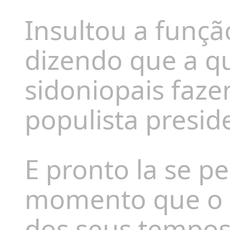
Insultou a funçã
dizendo que a qu
sidoniopais faze
populista preside
E pronto la se p
momento que o s
dos seus tempos