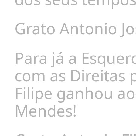
Grato Antonio Jo
Para já a Esquer
com as Direitas
Filipe ganhou a
Mendes!