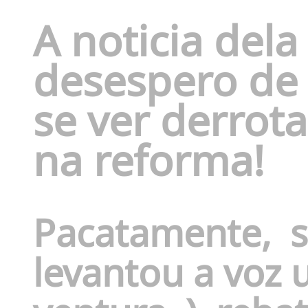
A noticia dela
desespero de 
se ver derrot
na reforma!
Pacatamente,
s
levantou a voz 