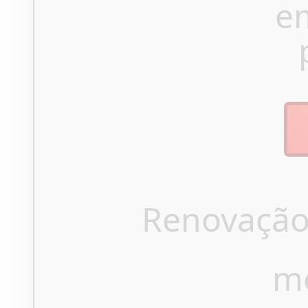
e
Renovação
m