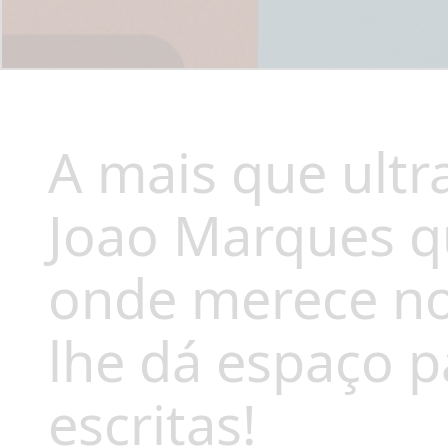
A mais que ultr
Joao Marques qu
onde merece not
lhe dá espaço p
escritas!