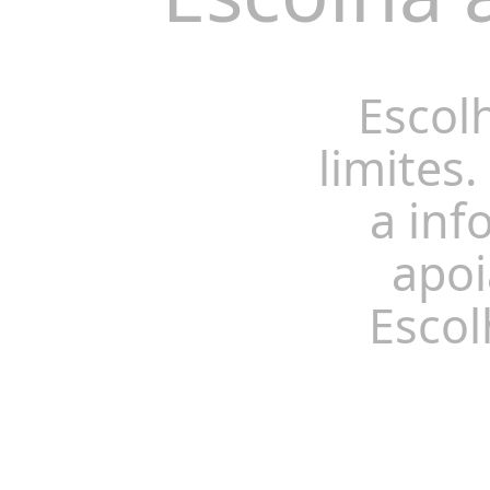
Escol
limites.
a inf
apoi
Escol