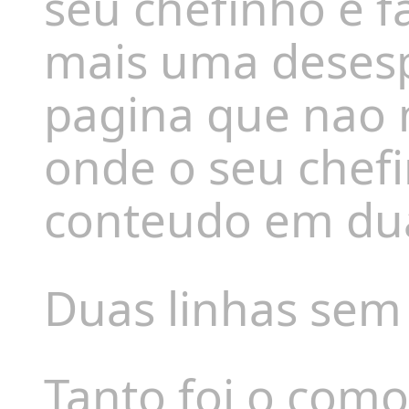
seu chefinho e f
mais uma deses
pagina que nao m
onde o seu chef
conteudo em dua
Duas linhas sem
Tanto foi o como