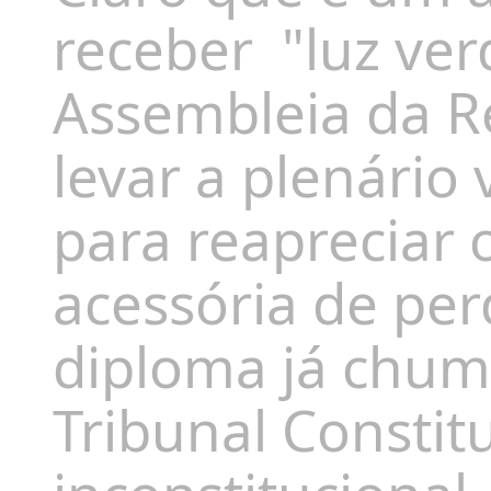
receber
"luz ve
Assembleia da Re
levar a plenário
para reapreciar 
acessória de per
diploma já chu
Tribunal Constit