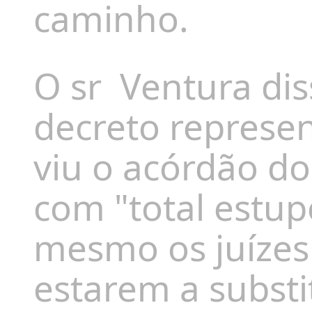
caminho.
O sr
Ventura di
decreto represe
viu o acórdão do
com "total estu
mesmo os juízes 
estarem a substi