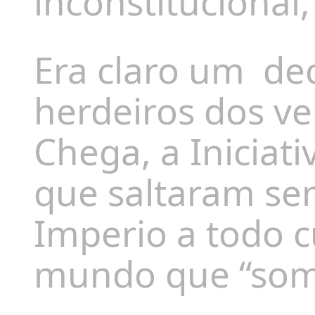
inconstitucional
Era claro um
de
herdeiros dos ve
Chega, a Iniciati
que saltaram se
Imperio a todo 
mundo que “som