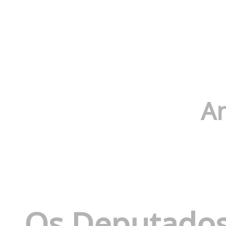
An
Os Deputados 