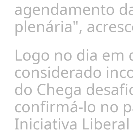
agendamento da
plenária", acresc
Logo no dia em q
considerado inco
do Chega desafio
confirmá-lo no 
Iniciativa Libera