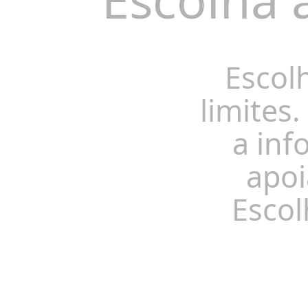
Escol
limites.
a inf
apoi
Escol