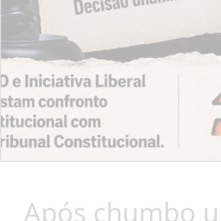
Após chumbo u