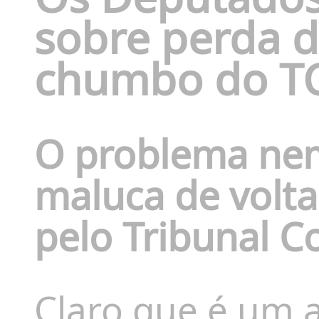
sobre perda d
chumbo do T
O problema nem
maluca de voltar
pelo Tribunal C
Claro que é um 