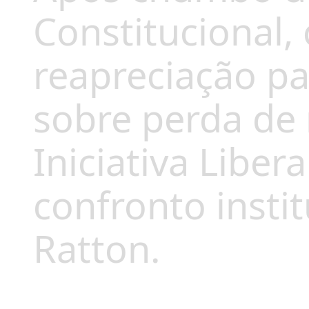
Constitucional,
reapreciação p
sobre perda de 
Iniciativa Liber
confronto insti
Ratton.