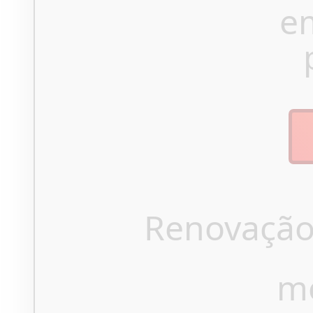
e
Renovação
m