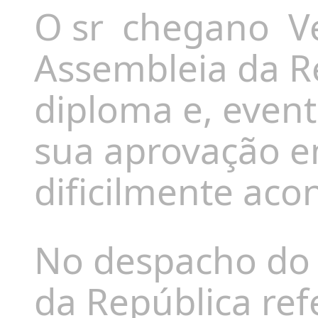
O sr
chegano
V
Assembleia da Re
diploma e, even
sua aprovação e
dificilmente aco
No despacho do 
da República ref