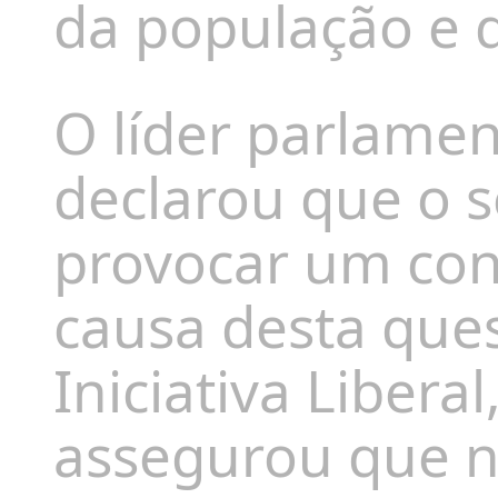
da população e d
O líder parlame
declarou que o s
provocar um conf
causa desta ques
Iniciativa Libera
assegurou que nã