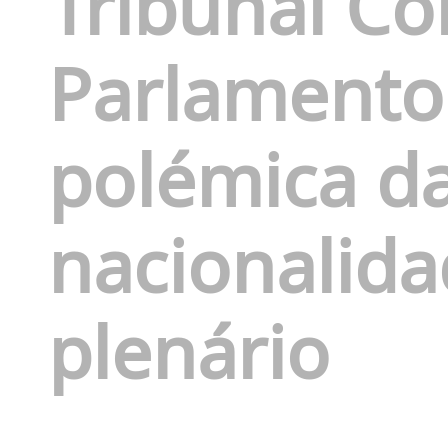
Tribunal Con
Parlamento 
polémica d
nacionalida
plenário