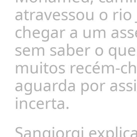
atravessou o rio
chegar a um ass
sem saber o que
muitos recém-ch
aguarda por assi
incerta.
Sangiorgi expli