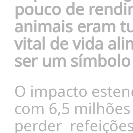
pouco de rendi
animais eram tu
vital de vida a
ser um símbolo 
O impacto estend
com 6,5 milhões
perder
refeições