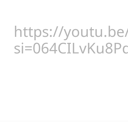
https://youtu.
si=064CILvKu8