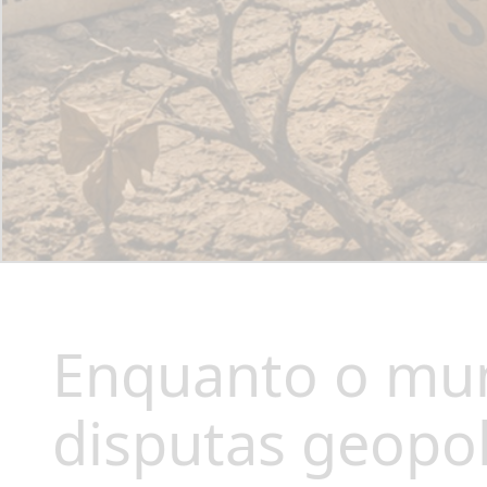
Enquanto o mun
disputas geopol