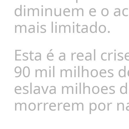
diminuem e o ac
mais limitado.
Esta é a real cr
90 mil milhoes 
eslava milhoes 
morrerem por n