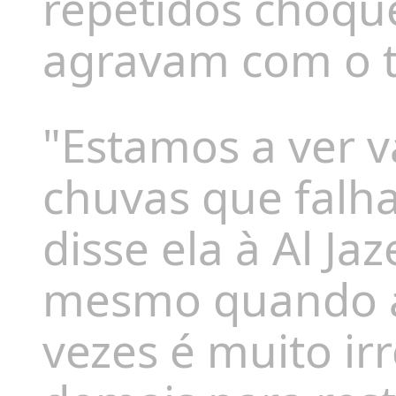
repetidos choque
agravam com o 
"Estamos a ver 
chuvas que falh
disse ela à Al J
mesmo quando a
vezes é muito ir