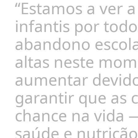
“Estamos a ver 
infantis por todo
abandono escol
altas neste mom
aumentar devido
garantir que as
chance na vida —
saúde e nutriçã