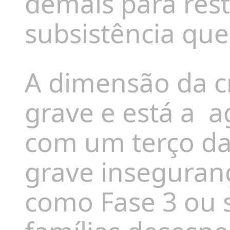
demais para res
subsistência que
A dimensão da c
grave e está a
a
com um terço da
grave inseguranç
como Fase 3 ou s