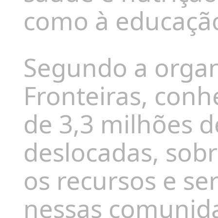
como à educação
Segundo a orga
Fronteiras, conh
de 3,3 milhões 
deslocadas, sob
os recursos e ser
nessas comunid