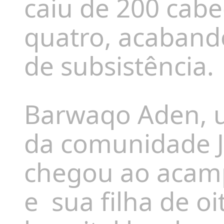
caiu de 200 cab
quatro, acaband
de subsistência.
Barwaqo Aden, u
da comunidade 
chegou ao acam
e
sua filha de o