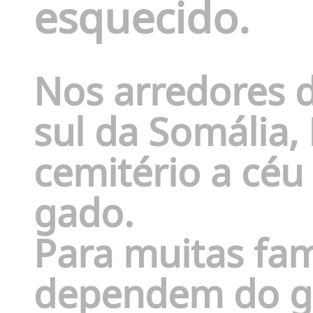
esquecido.
Nos arredores d
sul da Somália,
cemitério a céu
gado.
Para muitas fam
dependem do gad