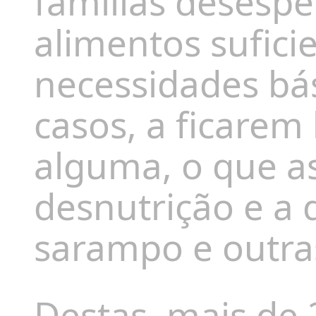
famílias desesp
alimentos sufici
necessidades bás
casos, a ficarem
alguma, o que as
desnutrição e a 
sarampo e outras
Destas, mais de 