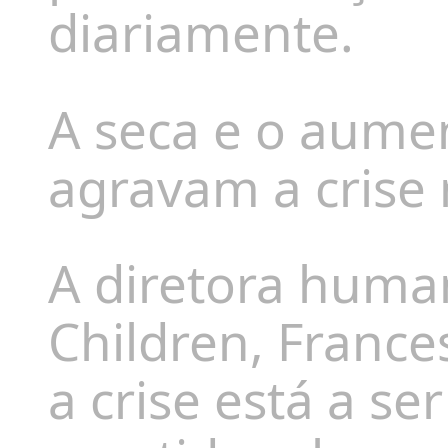
diariamente.
A seca e o aume
agravam a crise 
A diretora human
Children, France
a crise está a ser