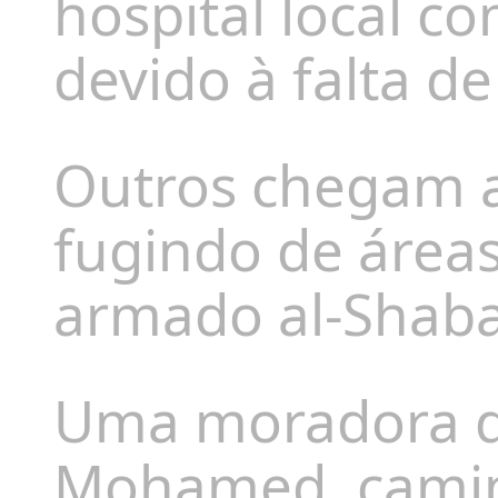
hospital local c
devido à falta de
Outros chegam a
fugindo de área
armado al-Shab
Uma moradora d
Mohamed, camin