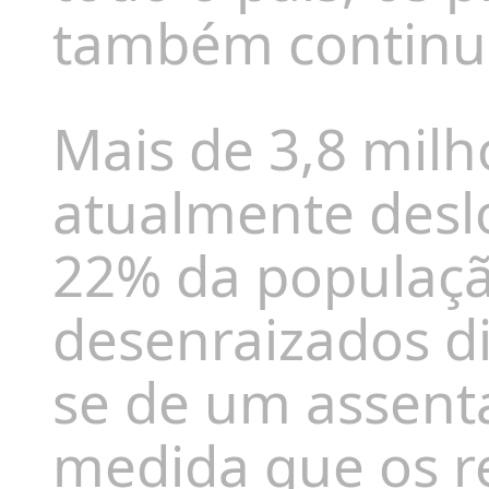
também continu
Mais de 3,8 milh
atualmente desl
22% da populaçã
desenraizados d
se de um assent
medida que os r