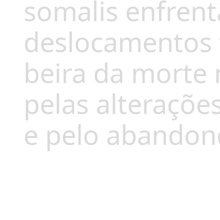
somalis enfren
deslocamentos f
beira da morte
pelas alterações
e pelo abandono