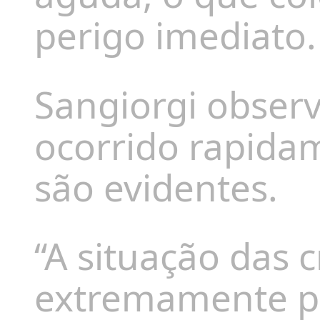
perigo imediato.
Sangiorgi obser
ocorrido rapidam
são evidentes.
“A situação das 
extremamente pr