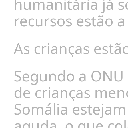
humanitária já s
recursos estão a
As crianças estã
Segundo a ONU e
de crianças men
Somália estejam
aguda, o que co