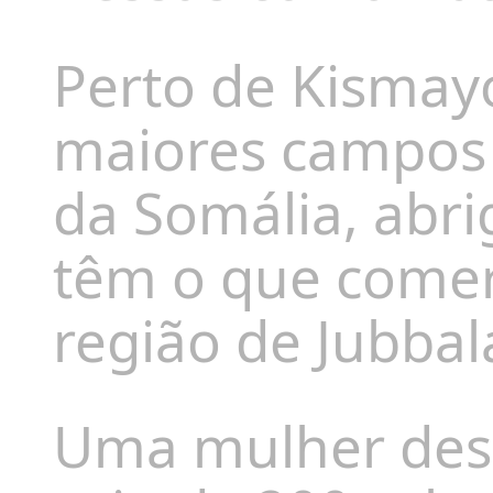
Perto de Kismay
maiores campos 
da Somália, abri
têm o que comer
região de Jubbal
Uma mulher des