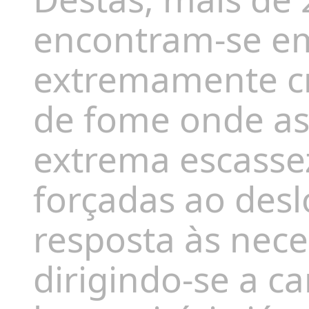
encontram-se e
extremamente cr
de fome onde as
extrema escasse
forçadas ao des
resposta às nece
dirigindo-se a c