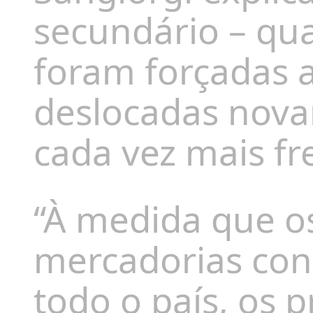
secundário – qu
foram forçadas a
deslocadas nova
cada vez mais fr
“À medida que os
mercadorias con
todo o país, os 