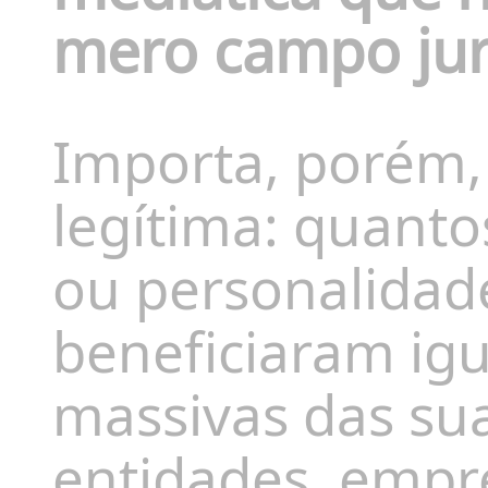
mero campo jur
Importa, porém,
legítima: quantos
ou personalidad
beneficiaram ig
massivas das su
entidades, empr