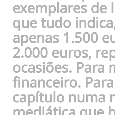
exemplares de l
que tudo indica,
apenas 1.500 eu
2.000 euros, re
ocasiões. Para 
financeiro. Par
capítulo numa na
mediática que 