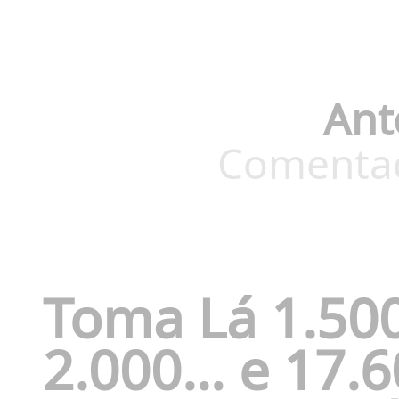
Ant
Comentado
Toma Lá 1.500
2.000… e 17.6