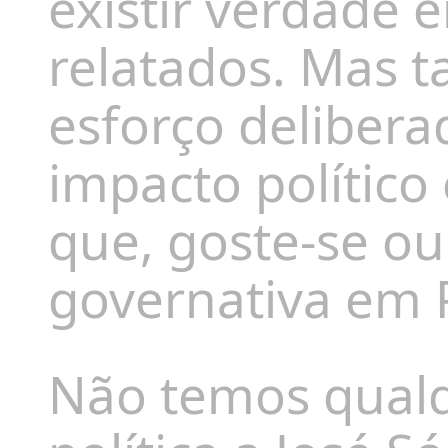
existir verdade 
relatados. Mas 
esforço delibera
impacto político
que, goste-se o
governativa em 
Não temos qualq