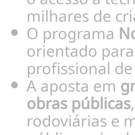
milhares de cr
O programa
N
orientado para 
profissional de
A aposta em
gr
obras públicas
rodoviárias e 