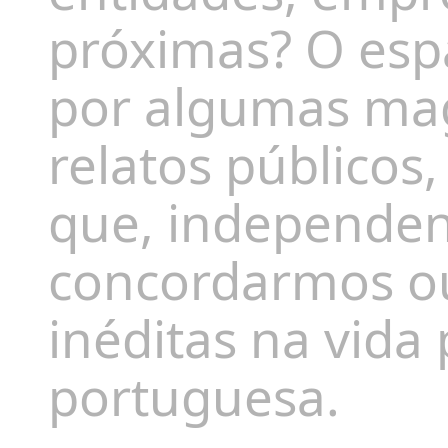
próximas? O es
por algumas mag
relatos públicos,
que, independe
concordarmos ou
inéditas na vida 
portuguesa.