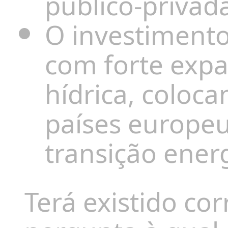
público-privad
O investiment
com forte expa
hídrica, coloca
países europeu
transição energ
Terá existido co