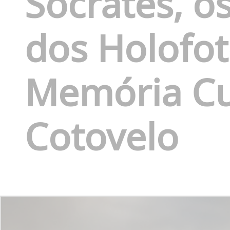
Sócrates, os
dos Holofot
Memória Cu
Cotovelo