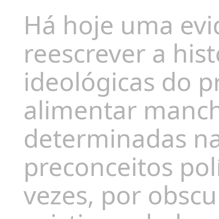
Há hoje uma evi
reescrever a hist
ideológicas do p
alimentar manch
determinadas nar
preconceitos pol
vezes, por obscu