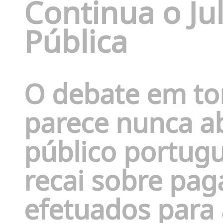
Continua o J
Pública
O debate em tor
parece nunca a
público portugu
recai sobre pa
efetuados para 