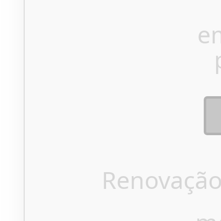
e
Renovação