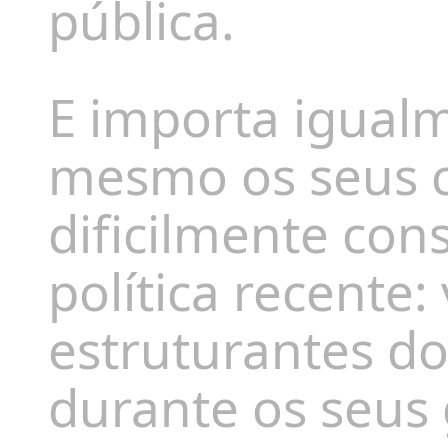
pública.
E importa igualm
mesmo os seus cr
dificilmente con
política recente:
estruturantes d
durante os seus