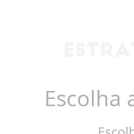
Escolha 
Escol