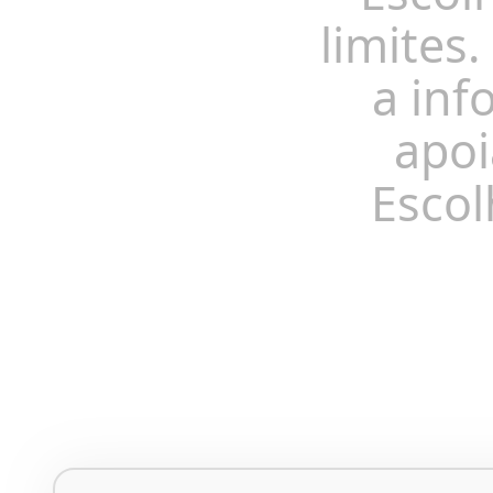
limites.
a inf
apoi
Escol