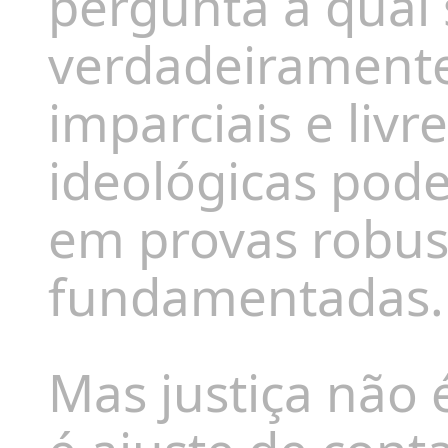
pergunta à qual 
verdadeiramente
imparciais e livr
ideológicas pod
em provas robus
fundamentadas.
Mas justiça não 