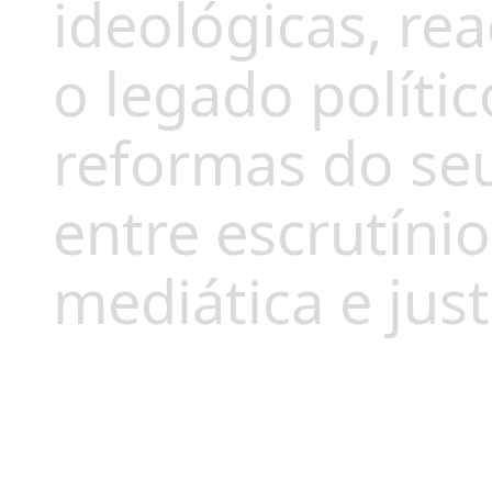
ideológicas, re
o legado polític
reformas do seu
entre escrutíni
mediática e just