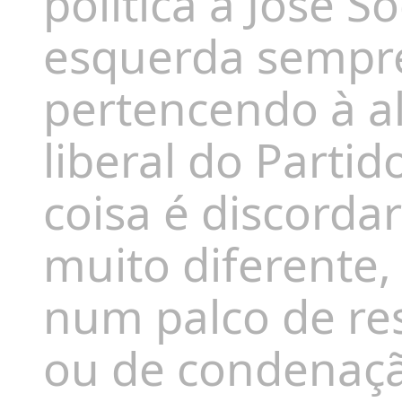
política a José S
esquerda sempr
pertencendo à a
liberal do Partid
coisa é discordar
muito diferente,
num palco de re
ou de condenaç