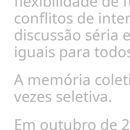
flexibilidade de 
conflitos de int
discussão séria e
iguais para todo
A memória coleti
vezes seletiva.
Em outubro de 