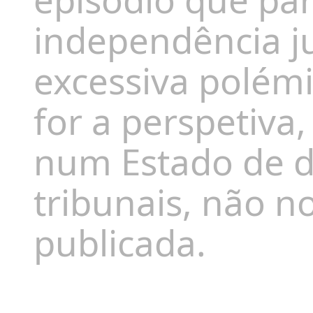
independência ju
excessiva polémi
for a perspetiva
num Estado de dir
tribunais, não n
publicada.