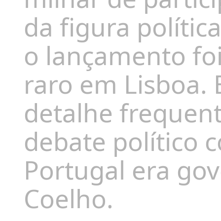
da figura polític
o lançamento fo
raro em Lisboa.
detalhe frequen
debate político
Portugal era go
Coelho.