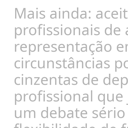
Mais ainda: acei
profissionais de
representação 
circunstâncias p
cinzentas de de
profissional que
um debate sério 