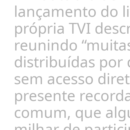
lançamento do li
própria TVI desc
reunindo “muita
distribuídas por
sem acesso dire
presente record
comum, que alg
milhar de partic