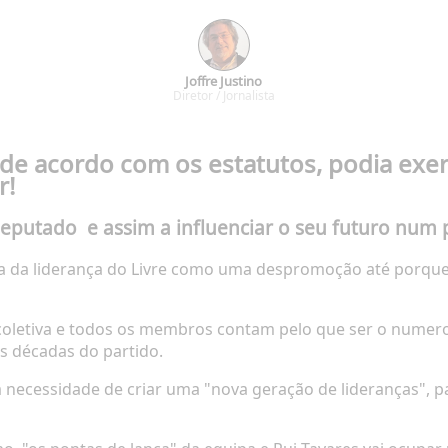
Joffre Justino
Diretor / Jornalista
 de acordo com os estatutos, podia exe
r!
deputado
e assim a influenciar o seu futuro num
da da liderança do Livre como uma despromoção até porque
 coletiva e todos os membros contam pelo que ser o numer
s décadas do partido.
 necessidade de
criar uma "nova geração de lideranças"
, 