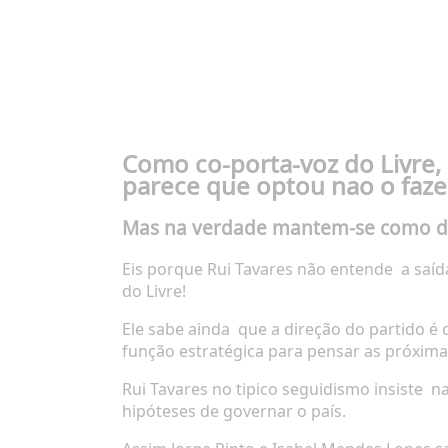
Como co-porta-voz do Livre,
parece que optou nao o faze
Mas na verdade mantem-se como 
Eis porque Rui Tavares não entende
a saí
do Livre!
Ele sabe ainda
que a direção do partido é
função estratégica para pensar as próxima
Rui Tavares no tipico seguidismo insiste
na
hipóteses de governar o país.