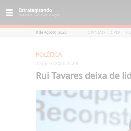
Estrategizando
Notíciais, Reflexão e Ação
OPINIÃO
CPLP
C
8 de Agosto, 2026
POLÍTICA
26 Junho 2026 22:09
Rui Tavares deixa de lid