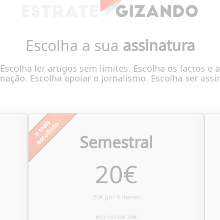
Escolha a sua
assinatura
Escolha ler artigos sem limites. Escolha os factos e a
mação. Escolha apoiar o jornalismo. Escolha ser assi
Semestral
20
€
20€ por 6 meses
em vez de
36€