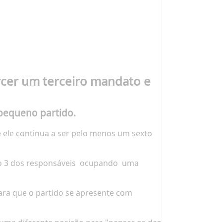
rcer um terceiro mandato e
 pequeno partido.
 ele continua a ser pelo menos um sexto
o 3 dos responsáveis
ocupando
uma
para que o partido se apresente com