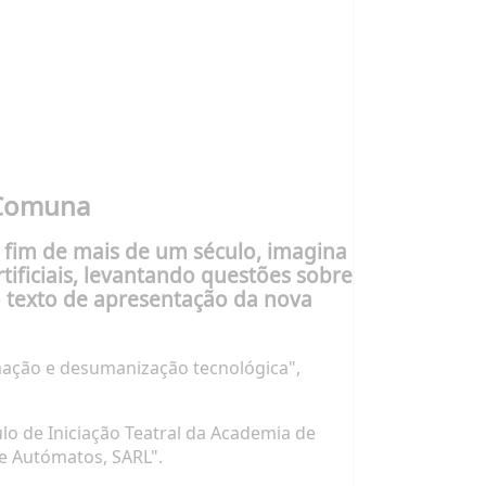
a Comuna
 fim de mais de um século, imagina
ificiais, levantando questões sobre
 o texto de apresentação da nova
tomação e desumanização tecnológica",
ulo de Iniciação Teatral da Academia de
de Autómatos, SARL".