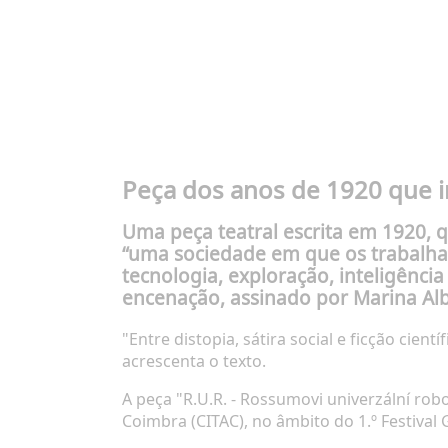
Peça dos anos de 1920 que 
Uma peça teatral escrita em 1920,
“uma sociedade em que os trabalhad
tecnologia, exploração, inteligência
encenação, assinado por Marina Al
"Entre distopia, sátira social e ficção ci
acrescenta o texto.
A peça "R.U.R. - Rossumovi univerzální robo
Coimbra (CITAC), no âmbito do 1.º Festival