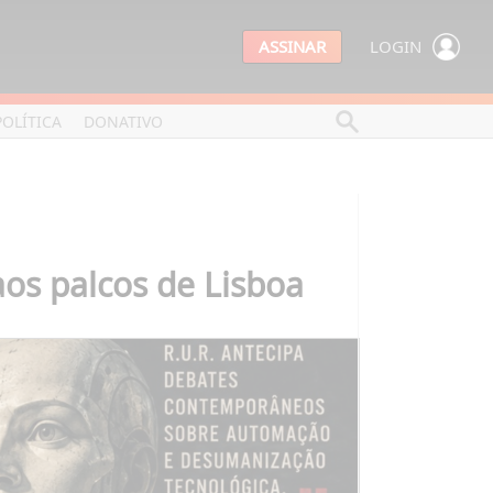
ASSINAR
LOGIN
POLÍTICA
DONATIVO
aos palcos de Lisboa