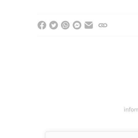
infor