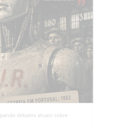
ipando debates atuais sobre