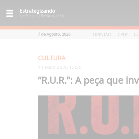
Estrategizando
Notíciais, Reflexão e Ação
OPINIÃO
CPLP
C
7 de Agosto, 2026
CULTURA
14 Maio 2026 12:20
“R.U.R.”: A peça que in