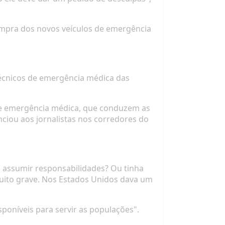
ompra dos novos veículos de emergência
técnicos de emergência médica das
de emergência médica, que conduzem as
ciou aos jornalistas nos corredores do
ra assumir responsabilidades? Ou tinha
 muito grave. Nos Estados Unidos dava um
poníveis para servir as populações".