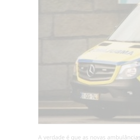
A verdade é que as novas ambulâncias 