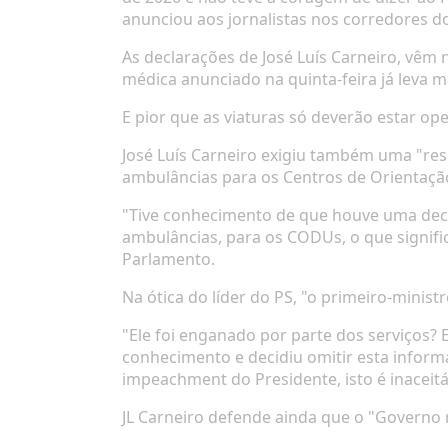
anunciou aos jornalistas nos corredores d
As declarações de José Luís Carneiro, vêm
médica anunciado na quinta-feira já leva m
E pior que as viaturas só deverão estar op
José Luís Carneiro exigiu também uma "res
ambulâncias para os Centros de Orientaç
"Tive conhecimento de que houve uma dec
ambulâncias, para os CODUs, o que signifi
Parlamento.
Na ótica do líder do PS, "o primeiro-minist
"Ele foi enganado por parte dos serviços? 
conhecimento e decidiu omitir esta informa
impeachment
do Presidente, isto é inaceit
JL Carneiro defende ainda que o "Governo 