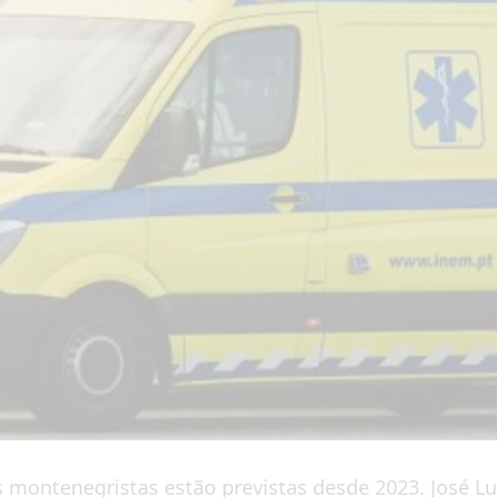
montenegristas estão previstas desde 2023. José Luís