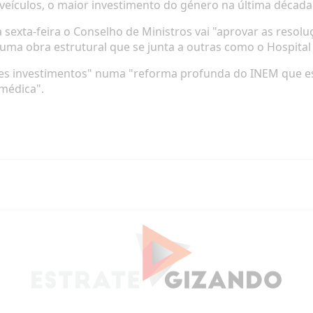
veículos, o maior investimento do género na última década
exta-feira o Conselho de Ministros vai "aprovar as resol
 uma obra estrutural que se junta a outras como o Hospital
tes investimentos" numa "reforma profunda do INEM que e
médica".