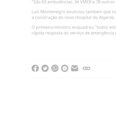
"São 63 ambulâncias, 34 VMER e 78 outros 
Luís Montenegro anunciou também que na s
a construção do novo Hospital do Algarve,
O primeiro-ministro enquadrou "todos es
rápida resposta do serviço de emergência 