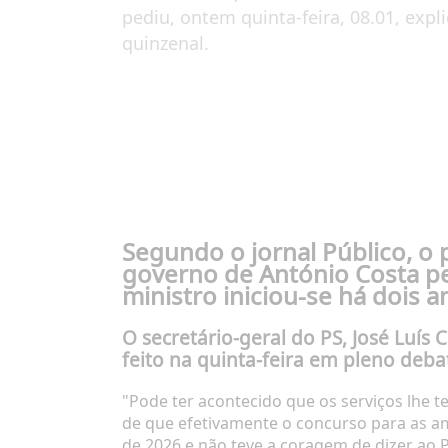
pediu, ontem quinta-feira, 08.01, expl
quinzenal.
Segundo o jornal Público, 
governo de António Costa p
ministro iniciou-se há dois 
O secretário-geral do PS, José Luís 
feito na quinta-feira em pleno deb
"Pode ter acontecido que os serviços lhe 
de que efetivamente o concurso para as a
de 2026 e não teve a coragem de dizer ao