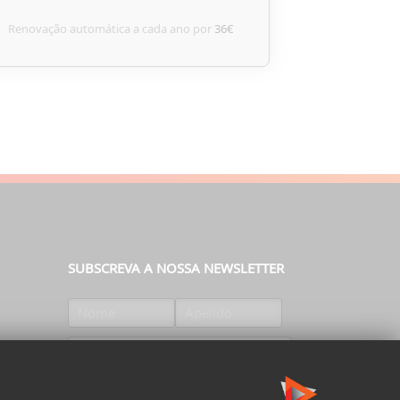
Renovação automática a cada ano por
36€
SUBSCREVA A NOSSA NEWSLETTER
SUBSCREVER