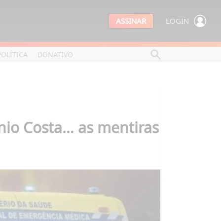
ASSINAR
LOGIN
POLÍTICA
DONATIVO
onio Costa… as mentiras