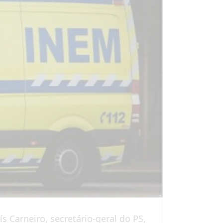
 Carneiro, secretário-geral do PS,