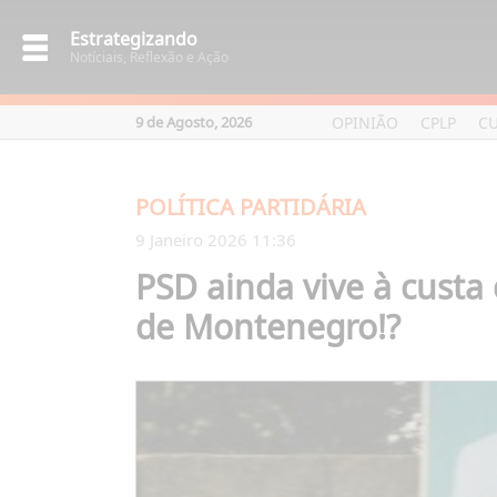
Estrategizando
Notíciais, Reflexão e Ação
OPINIÃO
CPLP
C
9 de Agosto, 2026
POLÍTICA PARTIDÁRIA
9 Janeiro 2026 11:36
PSD ainda vive à custa
de Montenegro!?