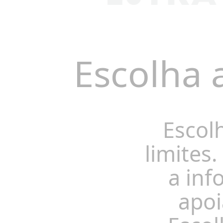
Escolha 
Escol
limites.
a inf
apoi