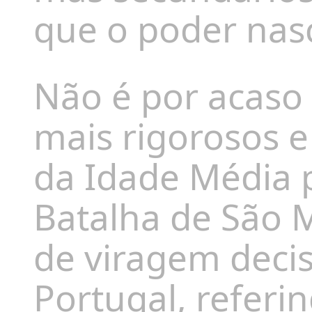
que o poder nasc
Não é por acaso
mais rigorosos e
da Idade Média p
Batalha de São
de viragem deci
Portugal, referi