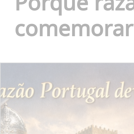
Porque razã
comemorar 