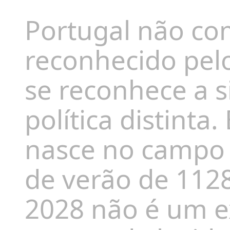
Portugal não c
reconhecido pel
se reconhece a s
política distint
nasce no campo
de verão de 112
2028 não é um ex