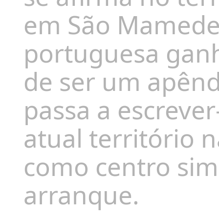
em São Mamede. A
portuguesa ganh
de ser um apêndi
passa a escrever
atual território
como centro simb
arranque.