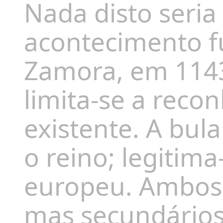
Nada disto seria
acontecimento 
Zamora, em 1143,
limita-se a reco
existente. A bul
o reino; legitima
europeu. Ambos 
mas secundário