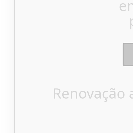
e
Renovação 