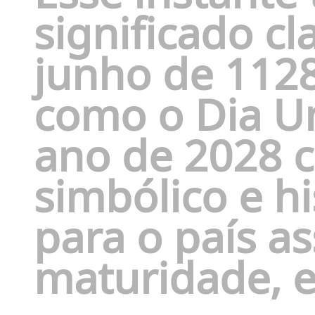
significado cl
junho de 1128
como o Dia Um
ano de 2028
simbólico e h
para o país a
maturidade, e