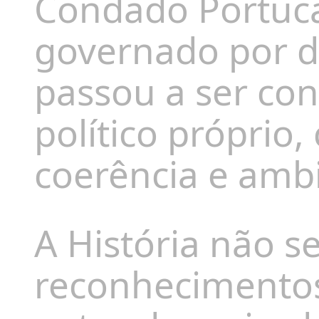
Condado Portuca
governado por d
passou a ser co
político próprio
coerência e amb
A História não s
reconhecimentos 