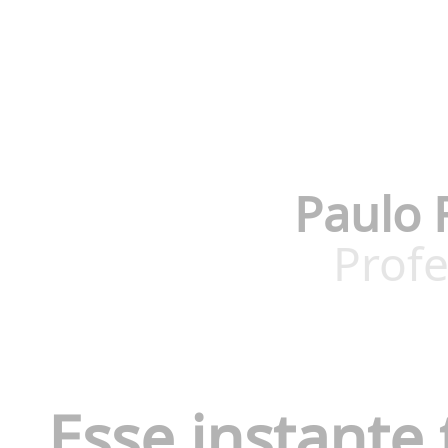
Paulo 
Profe
Esse instante 