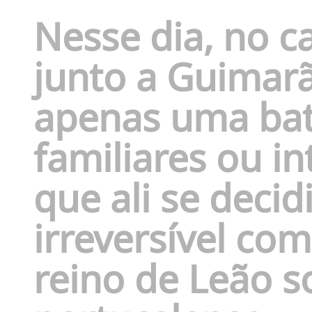
Nesse dia, no 
junto a Guimarã
apenas uma bat
familiares ou in
que ali se decidi
irreversível com
reino de Leão s