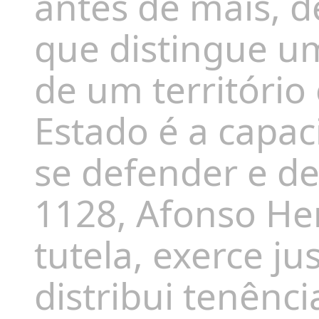
antes de mais, 
que distingue um
de um território
Estado é a capaci
se defender e d
1128, Afonso He
tutela, exerce jus
distribui tenênci