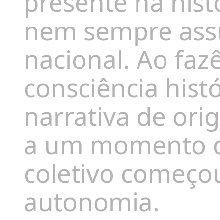
presente na hist
nem sempre assu
nacional. Ao fazê
consciência histór
narrativa de or
a um momento de
coletivo começo
autonomia.