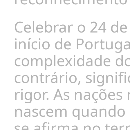
Celebrar o 24 d
início de Portuga
complexidade do 
contrário, signi
rigor. As nações
nascem quando 
se afirma no ter