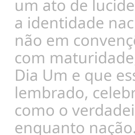
um ato de lucide
a identidade nac
não em convençõe
com maturidade
Dia Um e que es
lembrado, celeb
como o verdadeir
enquanto nação