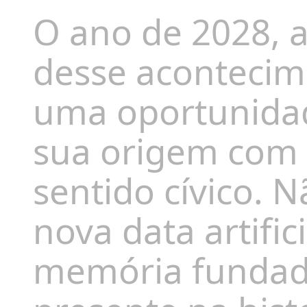
O ano de 2028, a
desse acontecim
uma oportunidade
sua origem com 
sentido cívico. N
nova data artifi
memória fundad