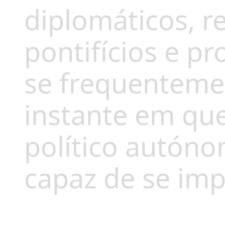
diplomáticos, 
pontifícios e pr
se frequentemen
instante em qu
político autóno
capaz de se impo