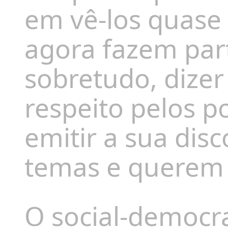
em vê-los quase 
agora fazem part
sobretudo, dize
respeito pelos 
emitir a sua dis
temas e querem f
O social-democra