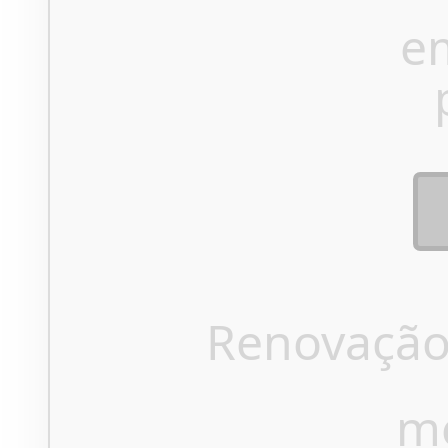
e
Renovação
m