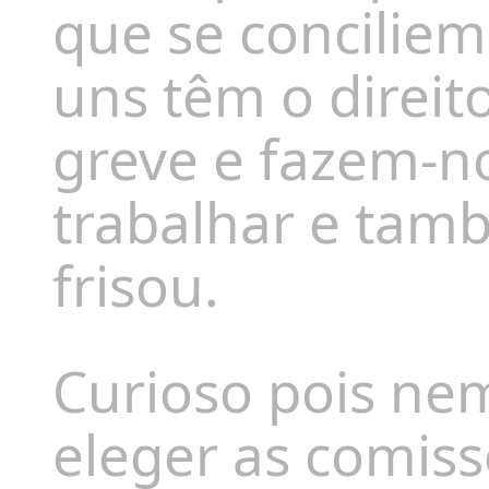
que se conciliem
uns têm o direito
greve e fazem-no
trabalhar e tam
frisou.
Curioso pois nem
eleger as comiss