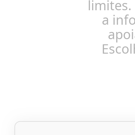
limites.
a inf
apoi
Escol