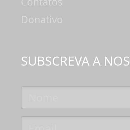
Contatos
Donativo
SUBSCREVA A NO