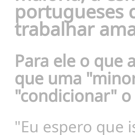
portugueses q
trabalhar am
Para ele o que 
que uma
"mino
"condicionar" o
"Eu espero que 