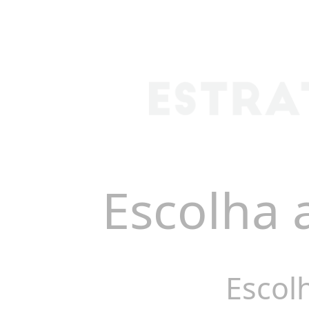
Escolha 
Escol