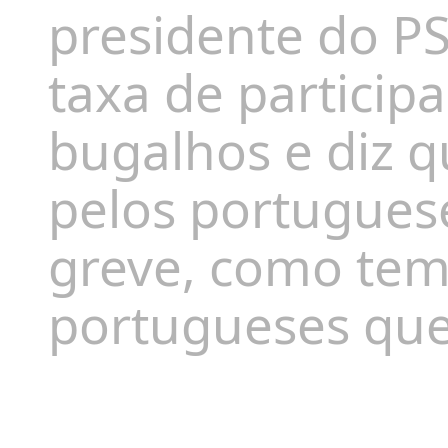
presidente do P
taxa de particip
bugalhos e diz 
pelos portugues
greve, como tem
portugueses qu