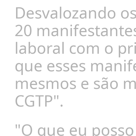
Desvalozando os
20 manifestantes
laboral
com o pri
que esses manif
mesmos e são mi
CGTP"
.
"O que eu posso 