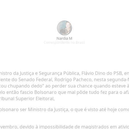
Nardia M
Correspondente no Brasil
istro da Justiça e Segurança Pública, Flávio Dino do PSB, e
sidente do Senado Federal, Rodrigo Pacheco, nesta segunda-fe
ou chupando dedo” ao perder sua chance quando esteve à 
ntão fascio Bolsonaro que mal pôde tudo fez para o afasta
ibunal Superior Eleitoral,
sonaro ser Ministro da Justiça, o que é visto até hoje co
vembro, devido à impossibilidade de magistrados em ativid