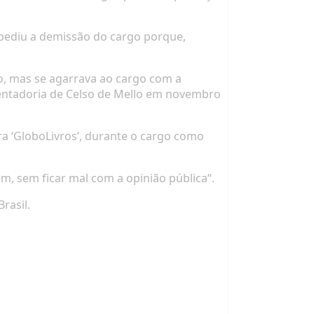
 pediu a demissão do cargo porque,
o, mas se agarrava ao cargo com a
sentadoria de Celso de Mello em novembro
ora ‘GloboLivros‘, durante o cargo como
m, sem ficar mal com a opinião pública“.
rasil.