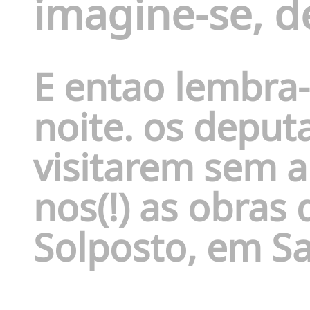
imagine-se, d
E entao lembra-
noite. os deput
visitarem sem 
nos(!) as obras
Solposto, em Sa