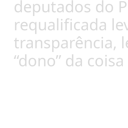
deputados do P
requalificada l
transparência, 
“dono” da coisa