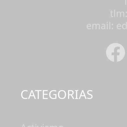
tlm
email: e
CATEGORIAS