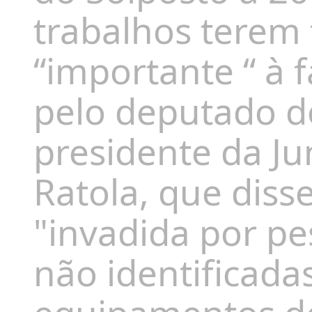
trabalhos terem
“importante “ à 
pelo deputado 
presidente da Ju
Ratola, que diss
"invadida por pe
não identificada