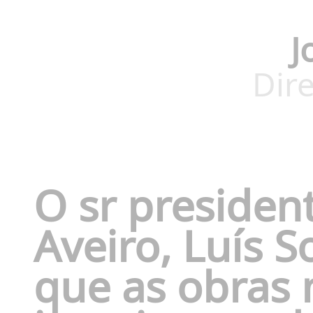
J
Dire
O sr presiden
Aveiro, Luís 
que as obras 