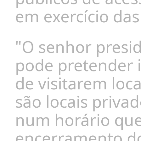
em exercício das
"O senhor presi
pode pretender i
de visitarem loc
são locais privad
num horário que 
encerramento do