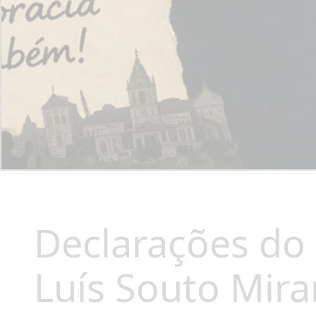
Declarações do
Luís Souto Mira