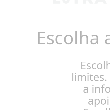
Escolha 
Escol
limites.
a inf
apoi