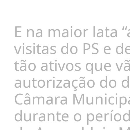
E na maior lata 
visitas do PS e d
tão ativos que v
autorização do d
Câmara Municipal
durante o perío