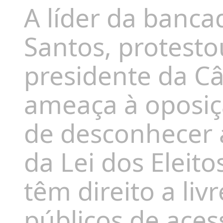
A líder da bancad
Santos, protesto
presidente da Câ
ameaça à oposiç
de desconhecer a 
da Lei dos Eleito
têm direito a liv
públicos de ace