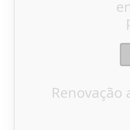
e
Renovação 