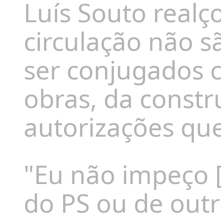
Luís Souto realç
circulação não sã
ser conjugados c
obras, da constru
autorizações que
"Eu não impeço [
do PS ou de out