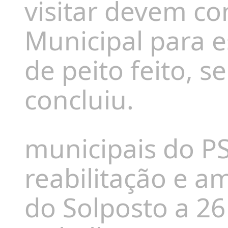
visitar devem co
Municipal para es
de peito feito, 
concluiu.
municipais do PS
reabilitação e a
do Solposto a 26