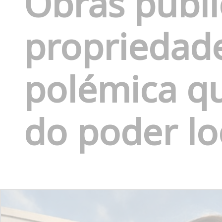
Obras públi
propriedade
polémica qu
do poder lo