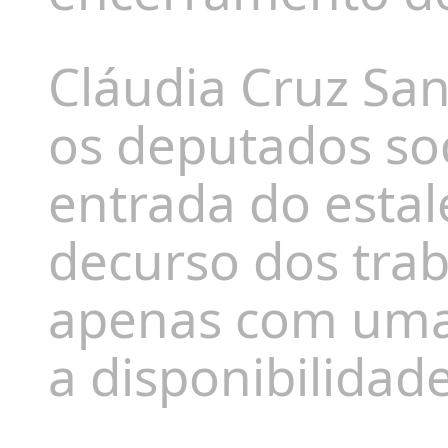
Cláudia Cruz San
os deputados soc
entrada do estal
decurso dos trab
apenas com uma
a disponibilidad