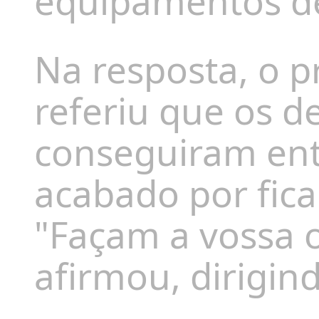
equipamentos de
Na resposta, o 
referiu que os 
conseguiram entr
acabado por fica
"Façam a vossa o
afirmou, dirigin