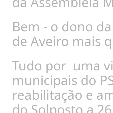
da Assembleia M
Bem - o dono da 
de Aveiro mais q
Tudo por
uma vi
municipais do PS
reabilitação e a
do Solposto a 26