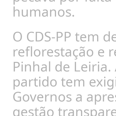
humanos.
O CDS-PP tem de
reflorestação e 
Pinhal de Leiria
.
partido tem exig
Governos a apre
gestão transpare