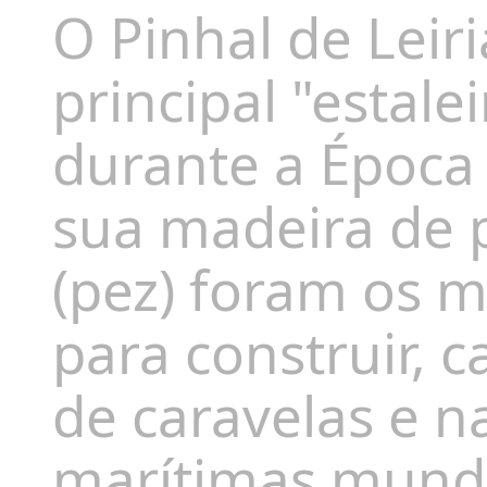
O
Pinhal de Leiri
principal "estale
durante a Época
sua madeira de p
(
pez
) foram os m
para construir, c
de caravelas e n
marítimas mundi