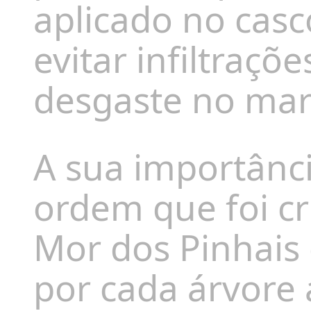
aplicado no casc
evitar infiltraçõ
desgaste no ma
A sua importânci
ordem que foi c
Mor dos Pinhais 
por cada árvore 