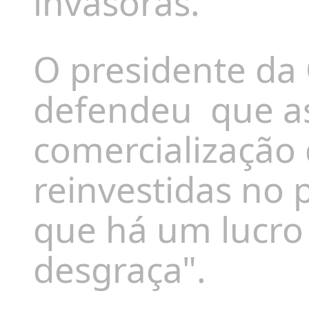
invasoras.
O presidente da 
defendeu
que a
comercialização
reinvestidas no 
que há um lucro 
desgraça".