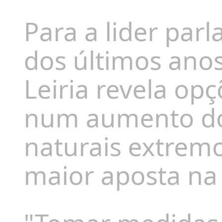
Para a lider par
dos últimos ano
Leiria revela
opç
num aumento do
naturais extrem
maior aposta na