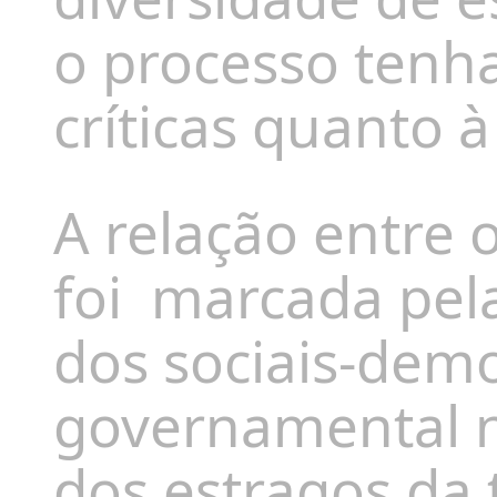
o processo tenha
críticas quanto à
A relação entre 
foi
marcada pela
dos sociais-demo
governamental n
dos estragos da 