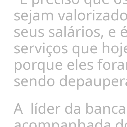
sejam valorizado
seus salários, e 
serviços que hoj
porque eles for
sendo depauper
A
líder da banc
acompanhada do