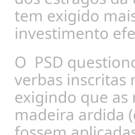
tem exigido mais
investimento efe
O
PSD question
verbas inscritas
exigindo que as 
madeira ardida (
fossem aplicadas