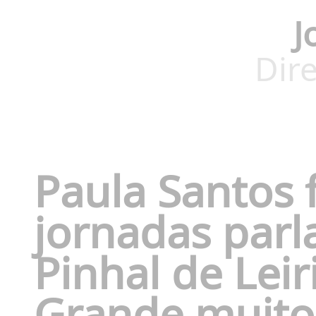
J
Dire
Paula Santos f
jornadas parl
Pinhal de Leir
Grande muito