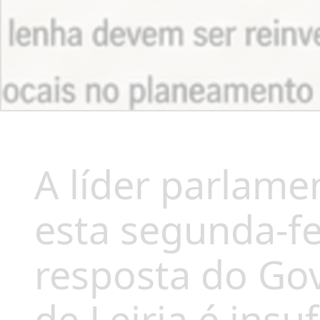
A líder parlame
esta segunda-fe
resposta do Gov