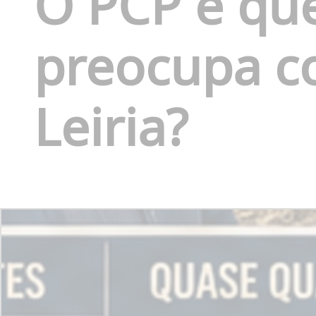
O PCP e qu
preocupa c
Leiria?