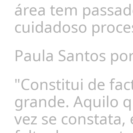
área tem passad
cuidadoso proces
Paula Santos por
"Constitui de f
grande. Aquilo 
vez se constata,