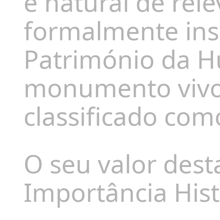
e natural
de rele
formalmente in
Património da 
monumento vivo 
classificado co
O seu valor dest
Importância Hist