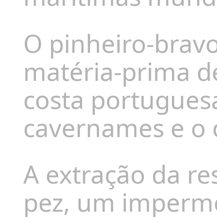
O pinheiro-bravo
matéria-prima de
costa portuguesa
cavernames e o 
A extração da re
pez
, um imperme