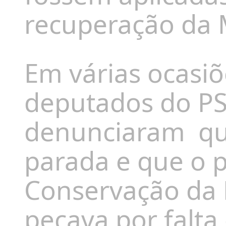
recuperação da 
Em várias ocasi
deputados do PSD
denunciaram
qu
parada e que o p
Conservação da N
pecava por falta