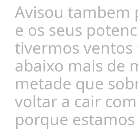
Avisou tambem p
e os seus potenc
tivermos ventos 
abaixo mais de m
metade que sobr
voltar a cair co
porque estamos 