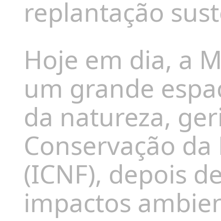
replantação sus
Hoje em dia, a
M
um grande espaç
da natureza, ger
Conservação da 
(ICNF)
, depois d
impactos ambien