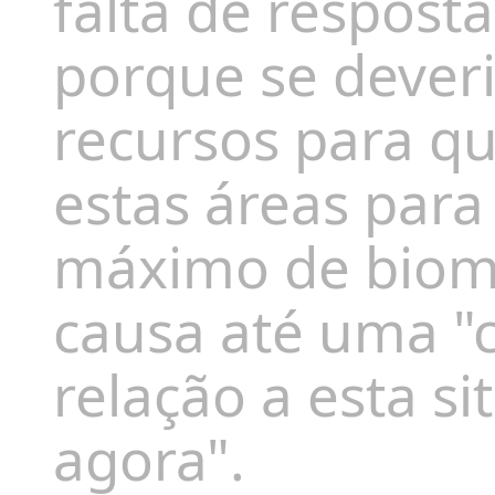
falta de respost
porque se deveri
recursos para qu
estas áreas para 
máximo de biom
causa até uma
"c
relação a esta s
agora".