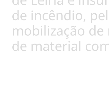
de Leiria é insu
de incêndio, pe
mobilização de
de material com