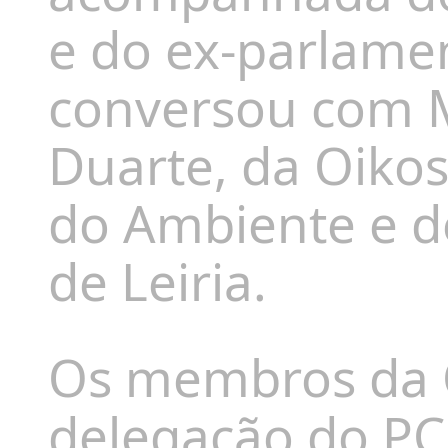
e do ex-parlamen
conversou com Má
Duarte, da Oikos
do Ambiente e d
de Leiria.
Os membros da 
delegação do PC