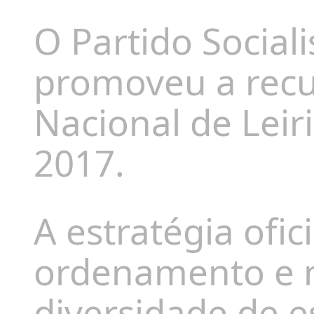
O Partido Sociali
promoveu a rec
Nacional de Leir
2017.
A estratégia ofic
ordenamento e n
diversidade de 