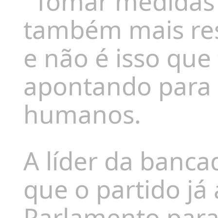
"Tomar medidas p
também mais res
e não é isso que 
apontando para a
humanos.
A líder da banc
que o partido já
Parlamento para