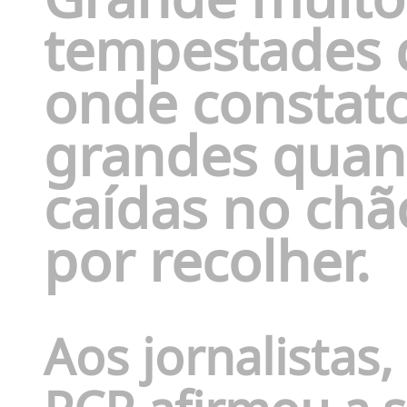
tempestades d
onde
constat
grandes quan
caídas no chã
por recolher.
Aos jornalistas,