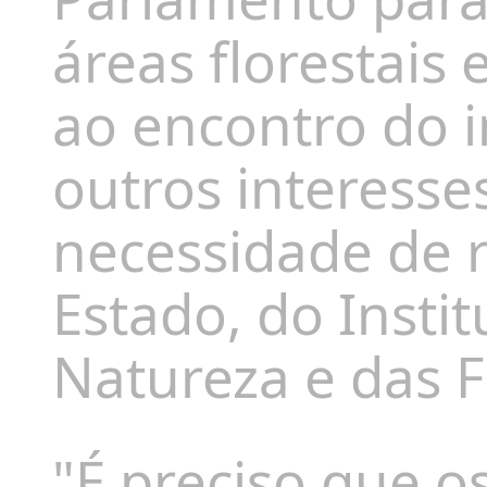
áreas florestais
ao encontro do i
outros interesses
necessidade de r
Estado
, do Inst
Natureza e das F
"É preciso que o