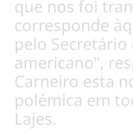
que nos foi tra
corresponde àqu
pelo Secretário
americano", res
Carneiro esta n
polémica em to
Lajes.