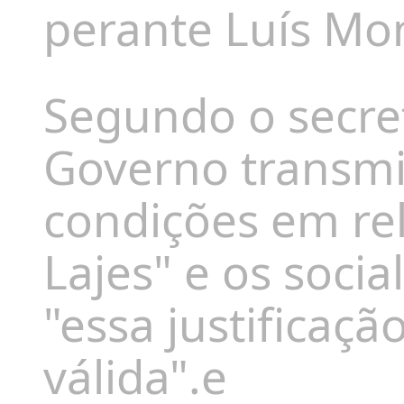
perante Luís Mo
Segundo o secret
Governo transmit
condições em re
Lajes" e os soci
"essa justificaçã
válida".e