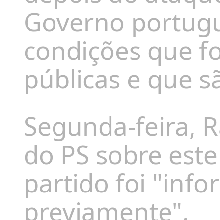
Governo portugu
condições que f
públicas e que s
Segunda-feira, 
do PS sobre este
partido foi "inf
previamente".