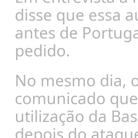
disse que essa a
antes de Portuga
pedido.
No mesmo dia, o
comunicado que 
utilização da Bas
depois do ataque