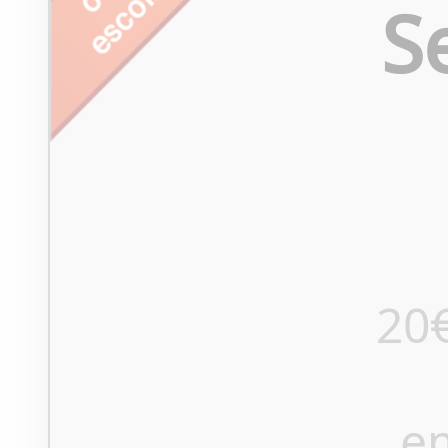
S
20
e