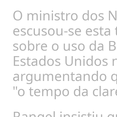
O ministro dos N
escusou-se esta t
sobre o uso da B
Estados Unidos n
argumentando que
"o tempo da clar
Rangel insistiu q