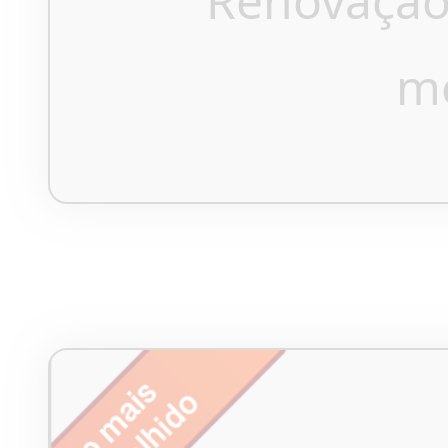
Renovação
m