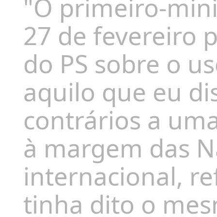
"O primeiro-min
27 de fevereiro 
do PS sobre o uso
aquilo que eu di
contrários a uma
à margem das Na
internacional, re
tinha dito o me