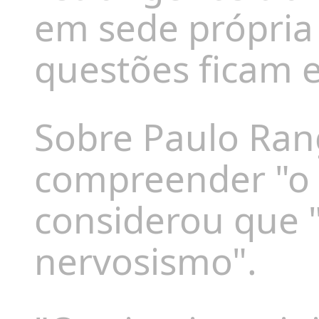
em sede própria
questões ficam e
Sobre Paulo Rang
compreender "o 
considerou que
nervosismo"
.