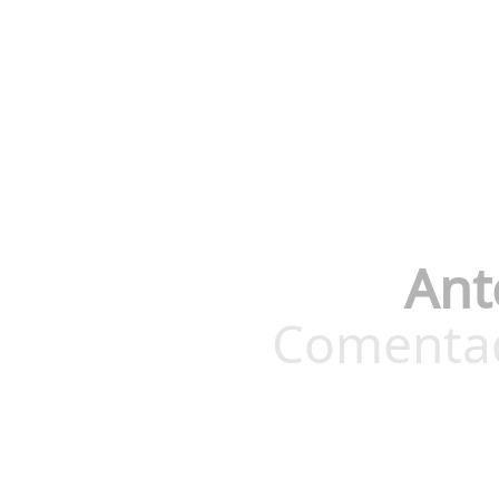
Ant
Comentado