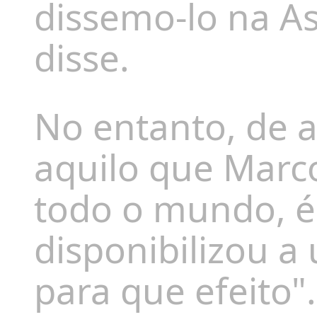
dissemo-lo na As
disse.
No entanto, de 
aquilo que
Marco
todo o mundo, é
disponibilizou a
para que efeito"
.