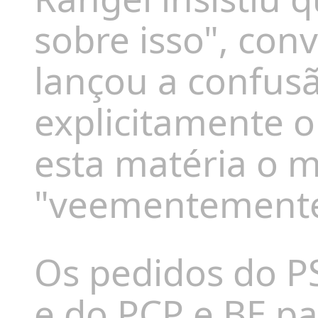
sobre isso", con
lançou a confus
explicitamente o
esta matéria o 
"veementemente
Os pedidos do P
e do PCP e BE p