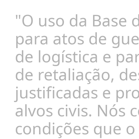
"O uso da Base d
para atos de gu
de logística e pa
de retaliação, 
justificadas e p
alvos civis. Nós
condições que o