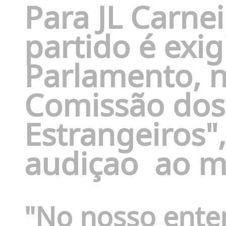
Para JL Carnei
partido é exig
Parlamento,
Comissão dos
Estrangeiros"
audiçao ao mi
"No nosso enten