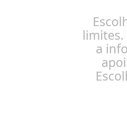
Escol
limites.
a inf
apoi
Escol