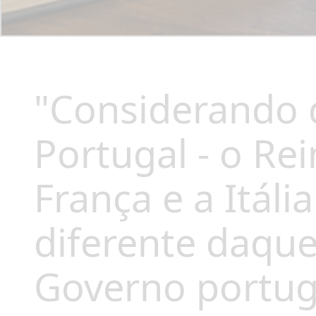
"Considerando q
Portugal - o Re
França e a Itáli
diferente daque
Governo portugu