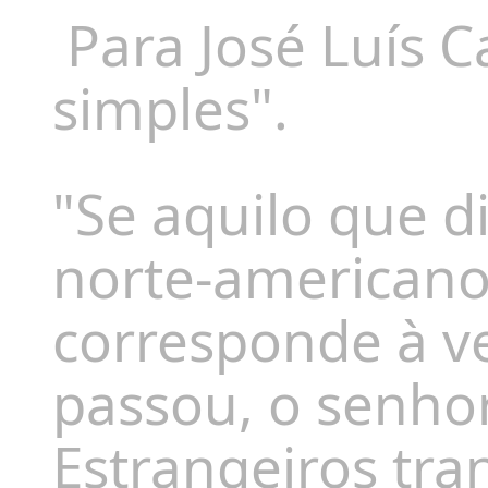
Para José Luís C
simples".
"Se aquilo que d
norte-americano
corresponde à v
passou, o senho
Estrangeiros tr