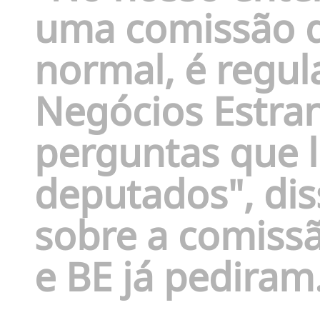
uma comissão d
normal, é regul
Negócios Estra
perguntas que l
deputados", di
sobre a comissã
e BE já pediram