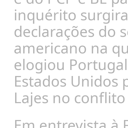
inquérito surgi
declarações do s
americano na qu
elogiou Portugal
Estados Unidos p
Lajes no conflito
Em entrevista à