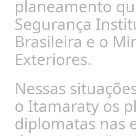
planeamento que
Segurança Instit
Brasileira e o Mi
Exteriores.
Nessas situaçõe
o Itamaraty os p
diplomatas nas e