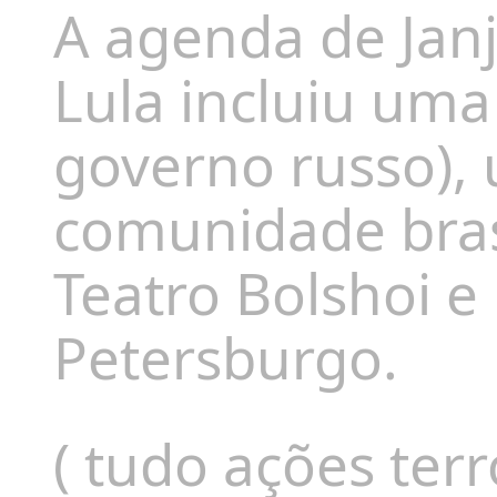
A agenda de Jan
Lula incluiu uma
governo russo),
comunidade brasi
Teatro Bolshoi 
Petersburgo.
( tudo ações terr