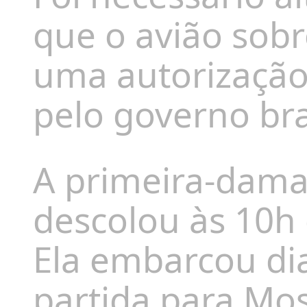
que o avião sobr
uma autorização
pelo governo bra
A primeira-dama
descolou às 10h d
Ela embarcou dia
partida para Mos