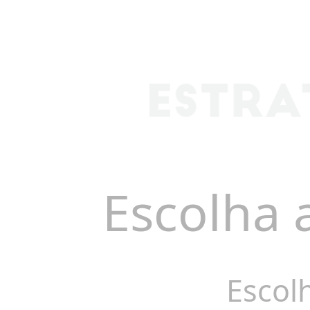
Escolha 
Escol