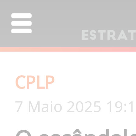
CPLP
7 Maio 2025 19: