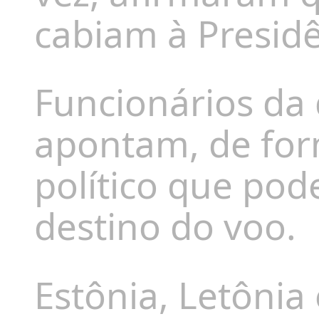
cabiam à Presidê
Funcionários da 
apontam, de for
político que pod
destino do voo.
Estônia, Letônia