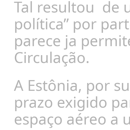
Tal resultou
de 
política” por pa
parece ja permit
Circulação.
A Estônia, por su
prazo exigido pa
espaço aéreo a u