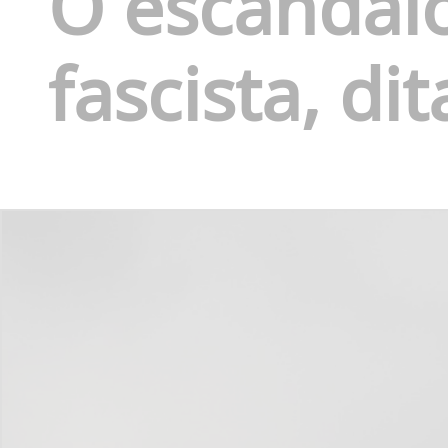
O escândal
fascista, di