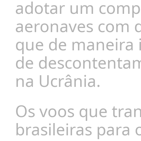
adotar um compo
aeronaves com d
que de maneira 
de descontentam
na Ucrânia.
Os voos que tra
brasileiras para