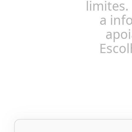
limites.
a inf
apoi
Escol