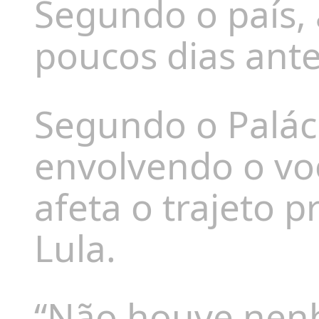
Segundo o país, 
poucos dias ante
Segundo o Paláci
envolvendo o vo
afeta o trajeto 
Lula.
“Não houve nenh