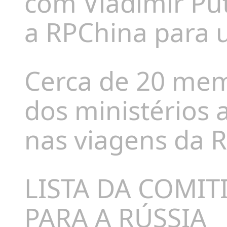
com Vladimir Put
a RPChina para u
Cerca de 20 me
dos ministérios
nas viagens da R
LISTA DA COMIT
PARA A RÚSSIA