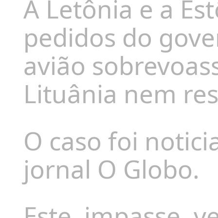
A Letônia e a Es
pedidos do gover
avião sobrevoass
Lituânia nem res
O caso foi notici
jornal O Globo.
Este
impasse, v