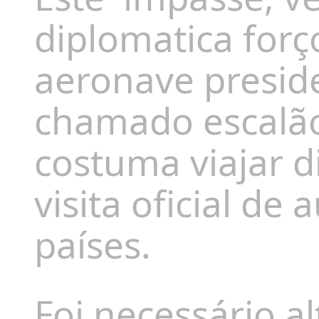
diplomatica for
aeronave preside
chamado escalão
costuma viajar d
visita oficial de
países.
Foi necessário a