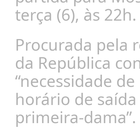
terça (6), às 22h.
Procurada pela 
da República c
“necessidade d
horário de saída
primeira-dama”
.