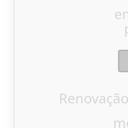
e
Renovação
m