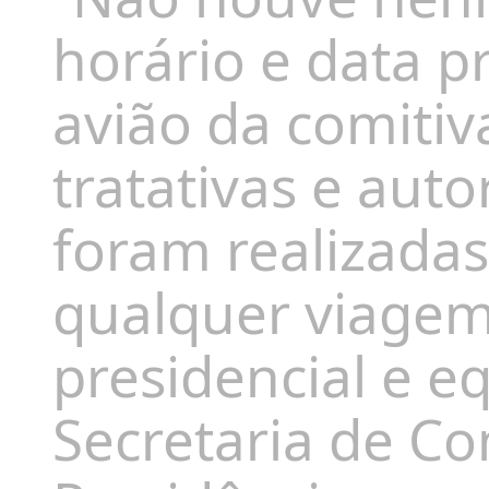
horário e data p
avião da comitiv
tratativas e aut
foram realizada
qualquer viagem 
presidencial e e
Secretaria de Co