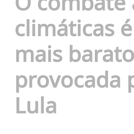
O combate 
climáticas 
mais barato
provocada p
Lula