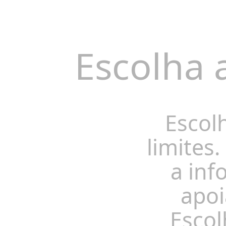
Escolha 
Escol
limites.
a inf
apoi
Escol