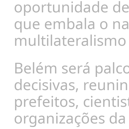
oportunidade de
que embala o n
multilateralismo
Belém será palc
decisivas, reuni
prefeitos, cienti
organizações da 