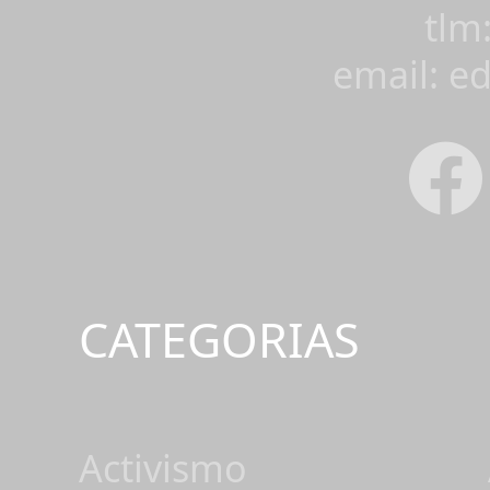
tlm
email: e
CATEGORIAS
Activismo