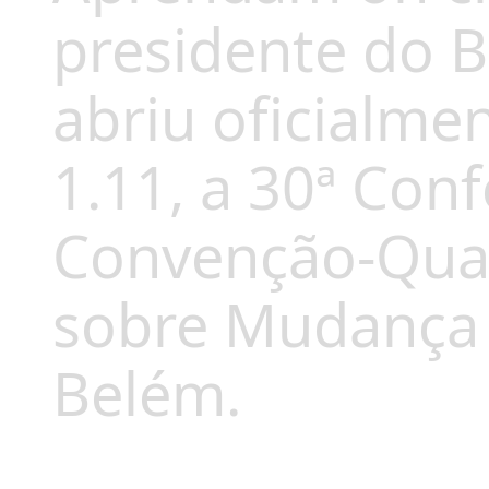
presidente do Br
abriu oficialme
1.11, a 30ª Con
Convenção-Qua
sobre Mudança 
Belém.