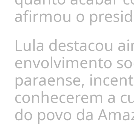
afirmou o presid
Lula destacou ai
envolvimento soc
paraense, incent
conhecerem a cul
do povo da Amaz