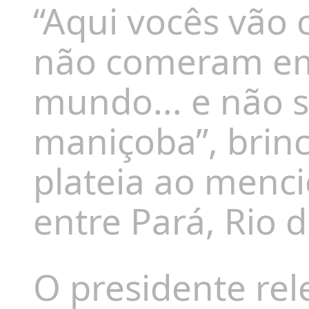
“Aqui vocês vão
não comeram em
mundo... e não 
maniçoba”, brinc
plateia ao menci
entre Pará, Rio d
O presidente rel