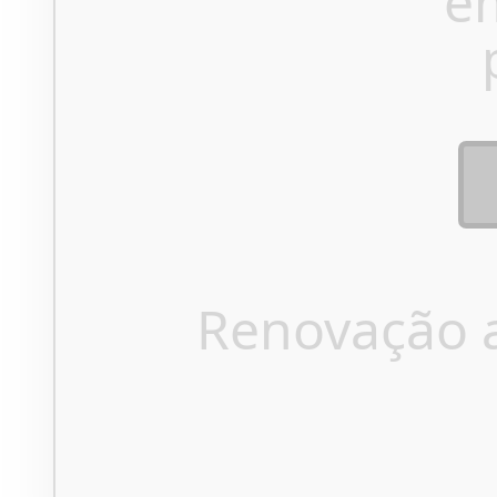
e
Renovação 