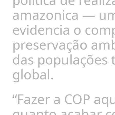
amazonica — um 
evidencia o com
preservação amb
das populações t
global.
“Fazer a COP aqu
quanto acabar co