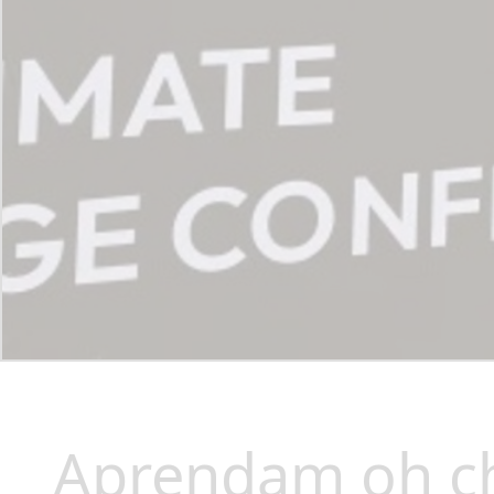
Aprendam oh c