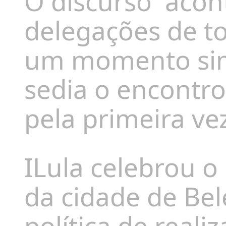
O discurso
acon
delegações de 
um momento simb
sedia o encontr
pela primeira ve
ILula celebrou o
da cidade de Bel
política de reali