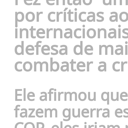
por críticas a
internacionai
defesa de mai
combater a cri
Ele afirmou qu
fazem guerra e