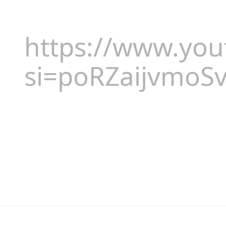
https://www.you
si=poRZaijvmoS