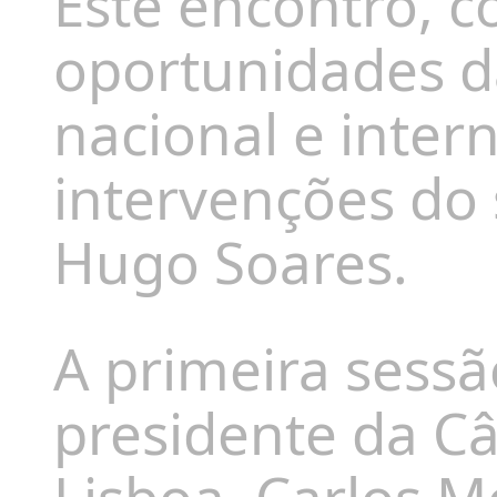
Este encontro, c
oportunidades d
nacional e intern
intervenções do 
Hugo Soares.
A primeira sessã
presidente da C