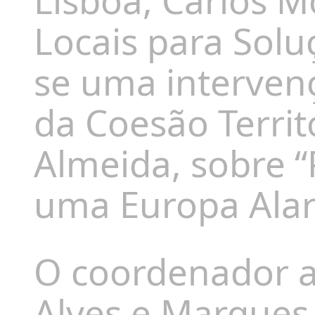
Lisboa, Carlos M
Locais para Solu
se uma interven
da Coesão Territ
Almeida, sobre “
uma Europa Alar
O coordenador a
Alves e Marque