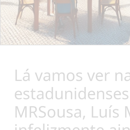
Lá vamos ver na
estadunidenses
MRSousa, Luís 