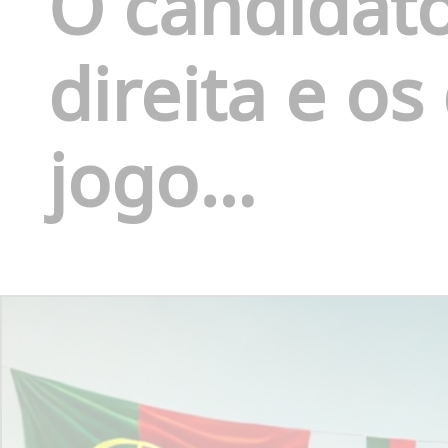
O candidato
direita e os
jogo…