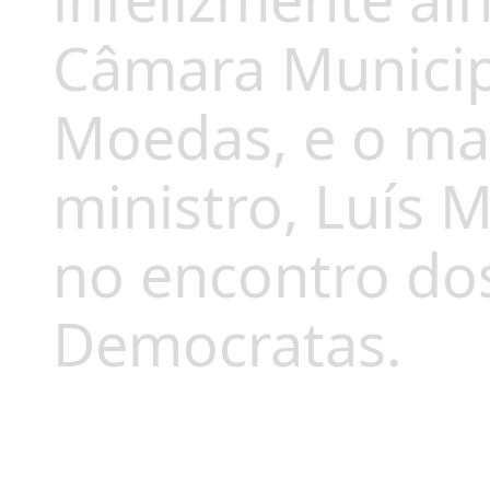
infelizmente ai
Câmara Municipa
Moedas, e o mai
ministro, Luís
no encontro dos
Democratas.