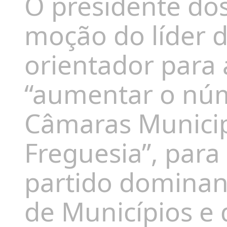
O presidente do
moção do líder 
orientador para 
“aumentar o núm
Câmaras Municip
Freguesia”, para
partido dominan
de Municípios e 