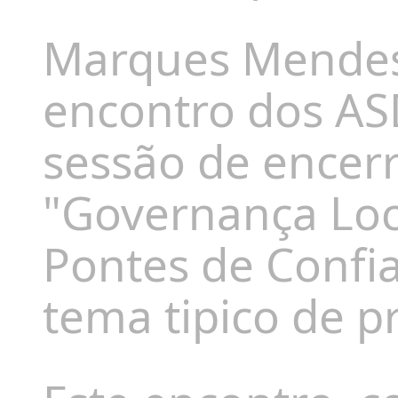
Marques Mendes
encontro dos AS
sessão de ence
"Governança Loca
Pontes de Confi
tema tipico de p