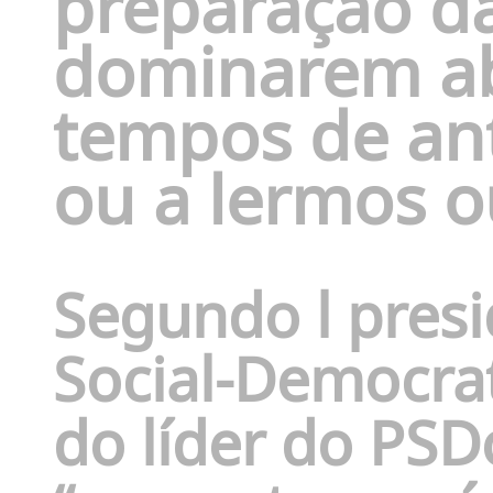
preparação das
dominarem a
tempos de ant
ou a lermos o
Segundo l presi
Social-Democra
do líder do PSD