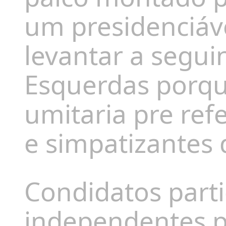
um presidenciáve
levantar a segui
Esquerdas porq
umitaria pre ref
e simpatizantes
Condidatos parti
independentes p