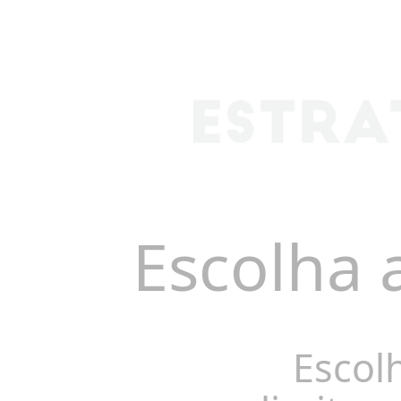
Escolha 
Escol