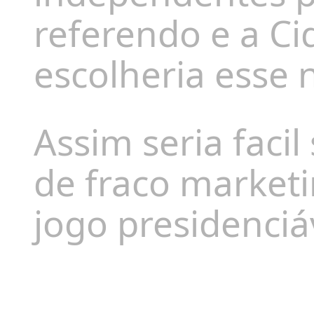
referendo e a C
escolheria esse 
Assim seria faci
de fraco marketi
jogo presidenciá