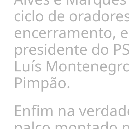
ciclo de oradore
encerramento, e
presidente do PS
Luís Montenegro,
Pimpão.
Enfim na verdad
palco montado 