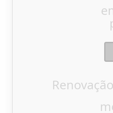
e
Renovação
m