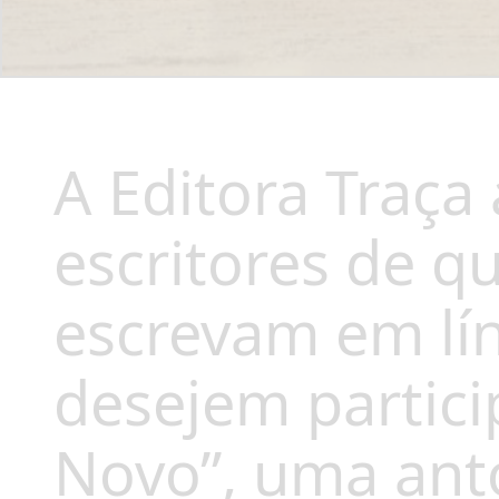
A Editora Traça
escritores de q
escrevam em lí
desejem partici
Novo”, uma ant