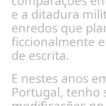
comparações entr
e a ditadura mili
enredos que pla
ficcionalmente 
de escrita.
E n
estes anos em
Portugal, tenho
modificações no 