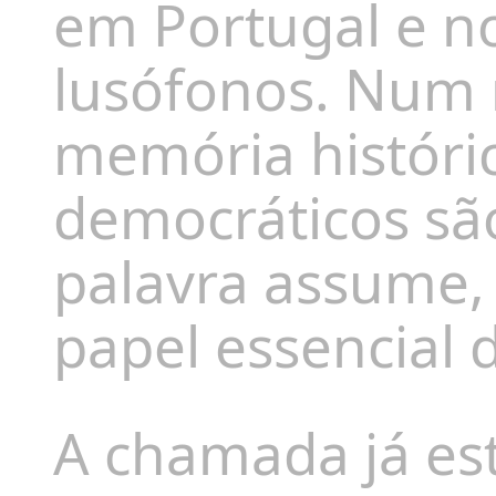
em Portugal e n
lusófonos. Num
memória históric
democráticos são
palavra assume,
papel essencial d
A chamada
já
es