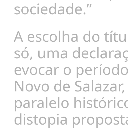
sociedade.”
A escolha do títu
só, uma declaraç
evocar o período
Novo de Salazar,
paralelo históric
distopia propost