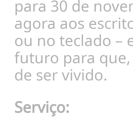
para 3
0
de
nove
agora aos escrit
ou no teclado –
futuro para que,
de ser vivido.
Serviço: