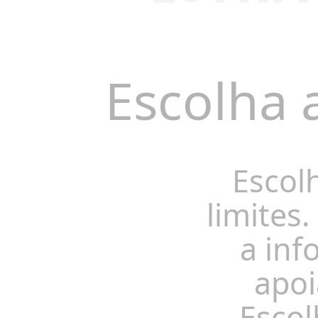
Escolha 
Escol
limites.
a inf
apoi
Escol