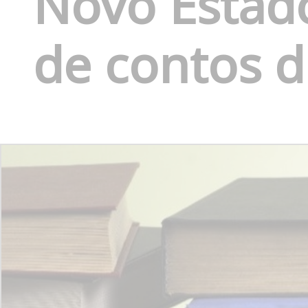
Novo Estad
de contos d