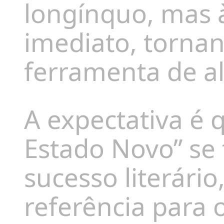
longínquo, mas à
imediato, tornan
ferramenta de al
A expectativa é 
Estado Novo” se
sucesso literári
referência para o