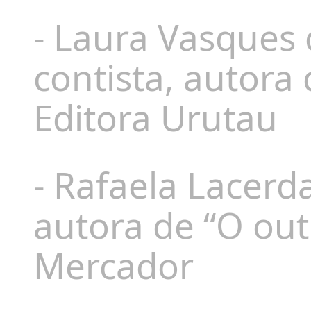
- Laura Vasques 
contista, autora
Editora Urutau
- Rafaela Lacerda
autora de “O out
Mercador