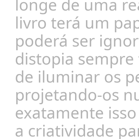
longe de uma rea
livro terá um pa
poderá ser ignora
distopia sempre
de iluminar os p
projetando-os n
exatamente isso 
a criatividade pa