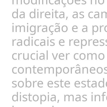
da direita, a
s
ca
imigração e a pr
radicais e repres
crucial ver como
contemporâneos 
sobre
este estad
distopia, mas in