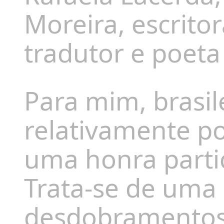
Moreira, escrito
tradutor e poet
Para mim, brasil
relativamente p
uma honra partic
Trata-se de uma
desdobramentos