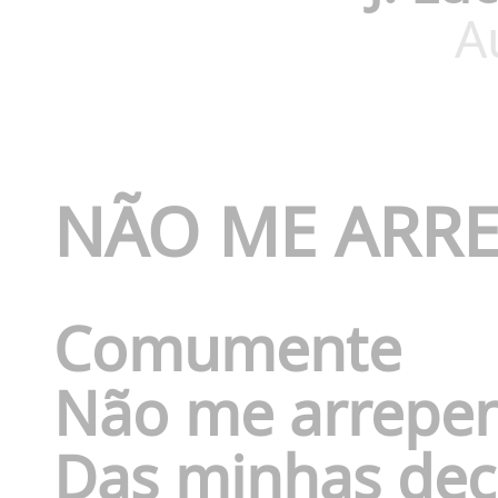
A
NÃO ME ARRE
Comumente
Não me arrepe
Das minhas dec