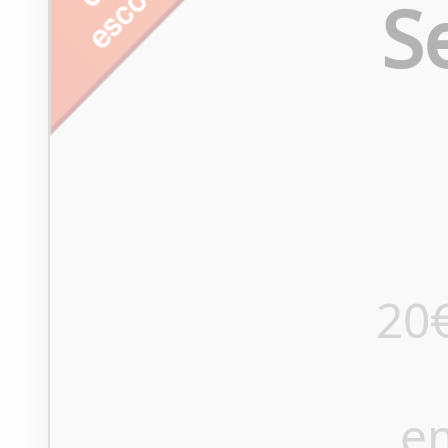
S
20
e