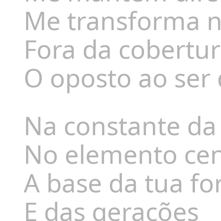
Me transforma n
Fora da cobertu
O oposto ao ser
Na constante da 
No elemento cent
A base da tua fo
E das gerações