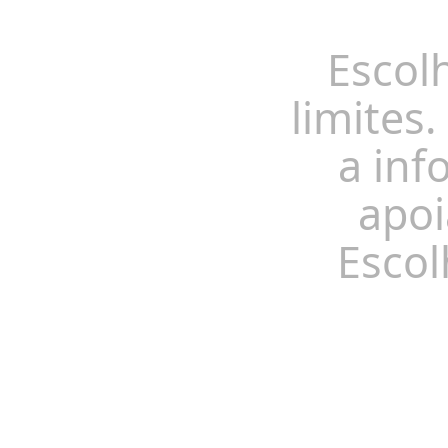
Escol
limites.
a inf
apoi
Escol