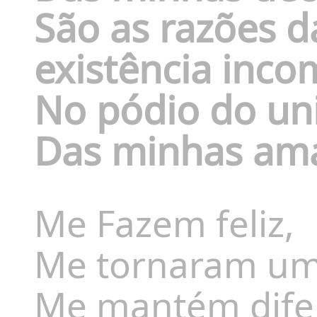
São as razões 
existência inc
No pódio do un
Das minhas ama
Me Fazem feliz,
Me tornaram um
Me mantém dife