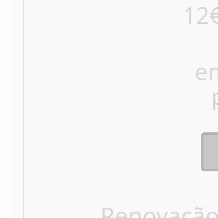
12
e
Renovação