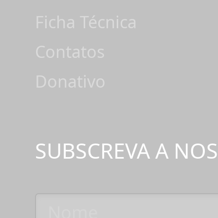
Ficha Técnica
Contatos
Donativo
SUBSCREVA A NO