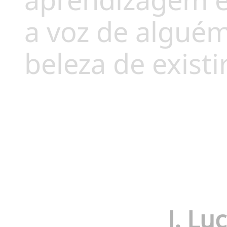
aprendizagem e 
a voz de algué
beleza de exist
J. Lu