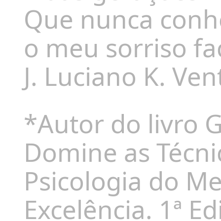
Que nunca conh
o meu sorriso fac
J. Luciano K. Ven
*Autor do livro 
Domine as Técni
Psicologia do 
Excelência. 1ª Ed