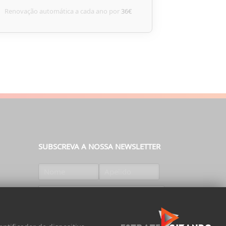
Renovação automática a cada ano por
36€
SUBSCREVA A NOSSA NEWSLETTER
SUBSCREVER