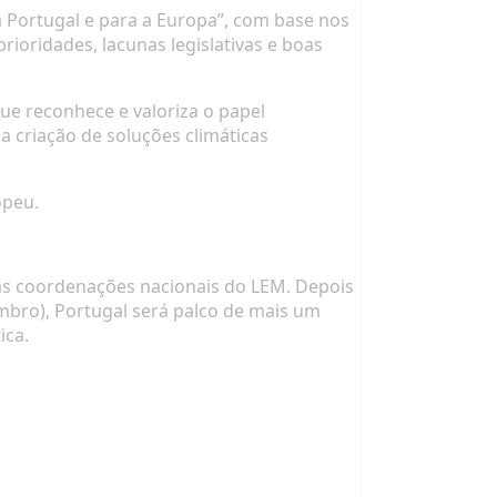
Portugal e para a Europa”
, com base nos
rioridades, lacunas legislativas e boas
 que reconhece e valoriza o papel
 criação de soluções climáticas
opeu.
as coordenações nacionais do LEM
. Depois
embro), Portugal será palco de mais um
ica
.