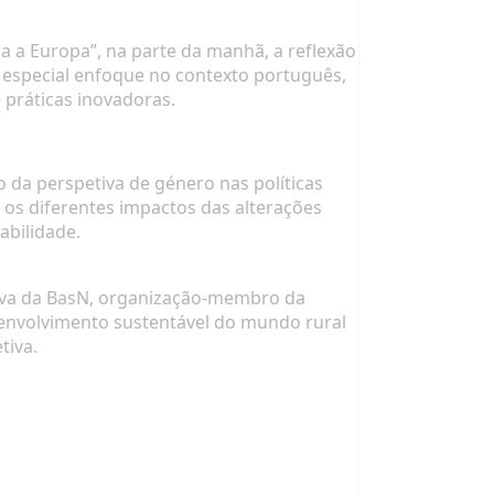
a a Europa”
, na parte da manhã, a reflexão
 especial enfoque no contexto português,
e práticas inovadoras.
o da perspetiva de género nas políticas
 os diferentes impactos das alterações
abilidade.
tiva da BasN, organização-membro da
envolvimento sustentável do mundo rural
tiva.