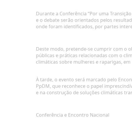
Durante a
Conferência “Por uma Transição
e o debate serão orientados pelos resulta
onde foram identificados, por partes intere
Deste modo, pretende-se cumprir com o ob
públicas e práticas relacionadas com o cli
climáticas sobre mulheres e raparigas, em
À tarde, o evento será marcado pelo Enco
PpDM, que reconhece o papel imprescindív
e na construção de soluções climáticas tra
Conferência e Encontro Nacional