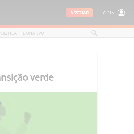
ASSINAR
LOGIN
POLÍTICA
DONATIVO
ansição verde