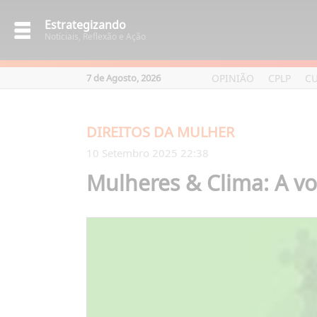
Estrategizando
Notíciais, Reflexão e Ação
OPINIÃO
CPLP
C
7 de Agosto, 2026
DIREITOS DA MULHER
10 Setembro 2025 22:38
Mulheres & Clima: A vo