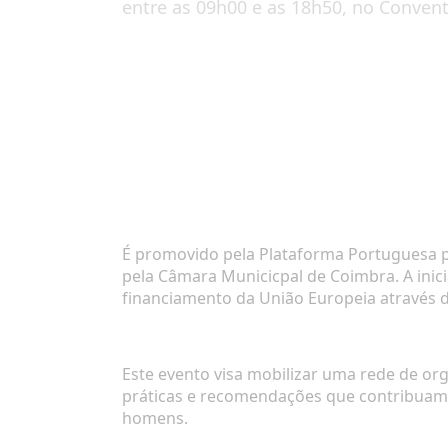
entre as 09h00 e as 18h50, no Conven
É promovido pela Plataforma Portuguesa p
pela Câmara Municicpal de Coimbra. A ini
financiamento da União Europeia através d
Este evento visa mobilizar uma rede de org
práticas e recomendações que contribuam pa
homens.