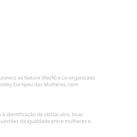
usiness as Nature (BasN)
e co-organizado
 Lobby Europeu das Mulheres, com
.
 à identificação de obstáculos, boas
 questões da igualdade entre mulheres e