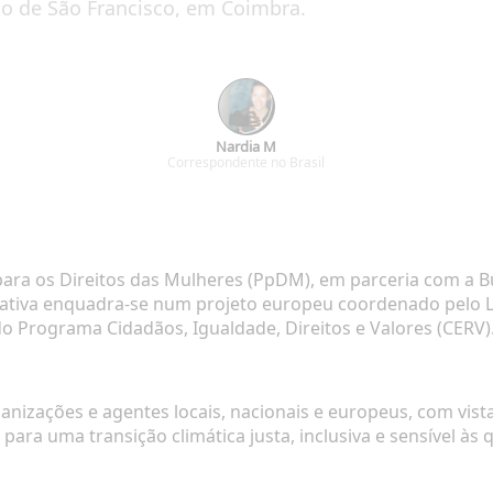
to de São Francisco, em Coimbra.
Nardia M
Correspondente no Brasil
ara os Direitos das Mulheres (PpDM), em parceria com a
B
ciativa enquadra-se num projeto europeu coordenado pelo
o Programa Cidadãos, Igualdade, Direitos e Valores (CERV)
anizações e agentes locais, nacionais e europeus, com vista
ra uma transição climática justa, inclusiva e sensível às