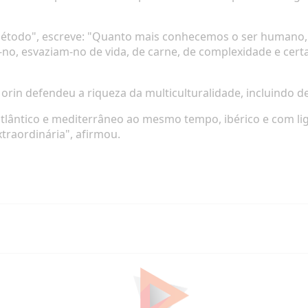
étodo", escreve:
"Quanto mais conhecemos o ser humano
-no, esvaziam-no de vida, de carne, de complexidade e cer
Morin defendeu a riqueza da multiculturalidade, incluindo d
 atlântico e mediterrâneo ao mesmo tempo, ibérico e com l
xtraordinária", afirmou.