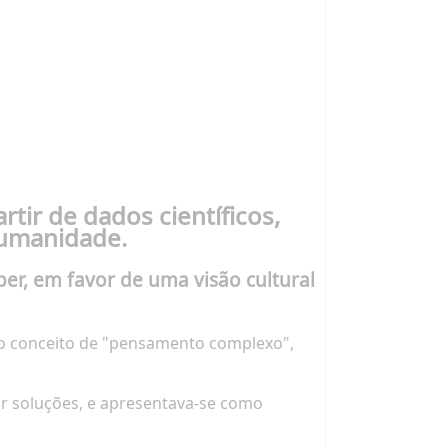
tir de dados científicos,
humanidade.
er, em favor de uma visão cultural
do conceito de "pensamento complexo",
ar soluções, e apresentava-se como