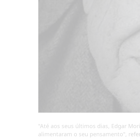
"Até aos seus últimos dias, Edgar Mo
alimentaram o seu pensamento", refe