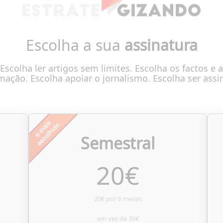
Escolha a sua
assinatura
Escolha ler artigos sem limites. Escolha os factos e a
mação. Escolha apoiar o jornalismo. Escolha ser assi
Semestral
20
€
20€ por 6 meses
em vez de
36€