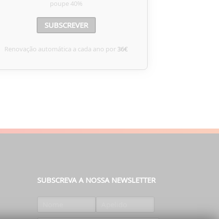
poupe
40%
SUBSCREVER
Renovação automática a cada ano por
36€
SUBSCREVA A NOSSA NEWSLETTER