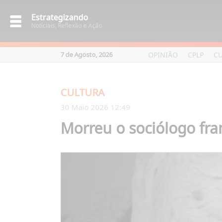
Estrategizando
Notíciais, Reflexão e Ação
OPINIÃO
CPLP
C
7 de Agosto, 2026
CULTURA
30 Maio 2026 12:49
Morreu o sociólogo fra